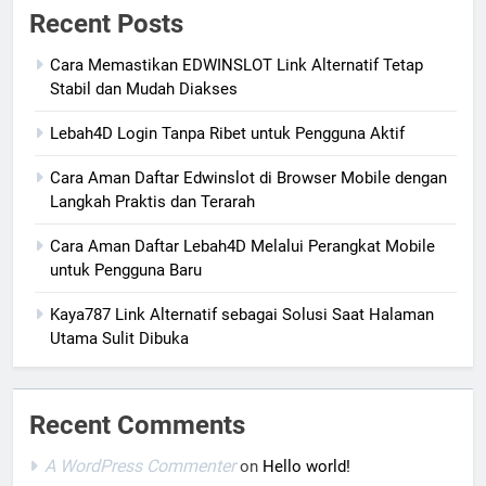
Recent Posts
Cara Memastikan EDWINSLOT Link Alternatif Tetap
Stabil dan Mudah Diakses
Lebah4D Login Tanpa Ribet untuk Pengguna Aktif
Cara Aman Daftar Edwinslot di Browser Mobile dengan
Langkah Praktis dan Terarah
Cara Aman Daftar Lebah4D Melalui Perangkat Mobile
untuk Pengguna Baru
Kaya787 Link Alternatif sebagai Solusi Saat Halaman
Utama Sulit Dibuka
Recent Comments
A WordPress Commenter
on
Hello world!