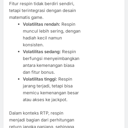
Fitur respin tidak berdiri sendiri,
tetapi terintegrasi dengan desain
matematis game.
Volatilitas rendah:
Respin
muncul lebih sering, dengan
hadiah kecil namun
konsisten.
Volatilitas sedang:
Respin
berfungsi menyeimbangkan
antara kemenangan biasa
dan fitur bonus.
Volatilitas tinggi:
Respin
jarang terjadi, tetapi bisa
memicu kemenangan besar
atau akses ke jackpot.
Dalam konteks RTP, respin
menjadi bagian dari perhitungan
return jangka panjang, sehingga