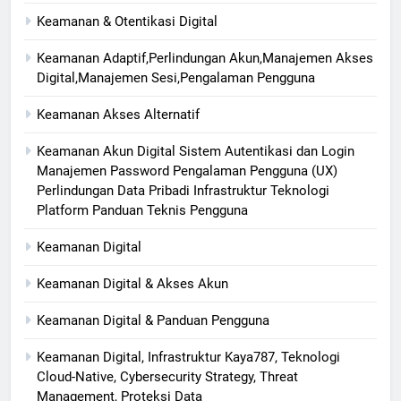
Keamanan & Otentikasi Digital
Keamanan Adaptif,Perlindungan Akun,Manajemen Akses
Digital,Manajemen Sesi,Pengalaman Pengguna
Keamanan Akses Alternatif
Keamanan Akun Digital Sistem Autentikasi dan Login
Manajemen Password Pengalaman Pengguna (UX)
Perlindungan Data Pribadi Infrastruktur Teknologi
Platform Panduan Teknis Pengguna
Keamanan Digital
Keamanan Digital & Akses Akun
Keamanan Digital & Panduan Pengguna
Keamanan Digital, Infrastruktur Kaya787, Teknologi
Cloud-Native, Cybersecurity Strategy, Threat
Management, Proteksi Data