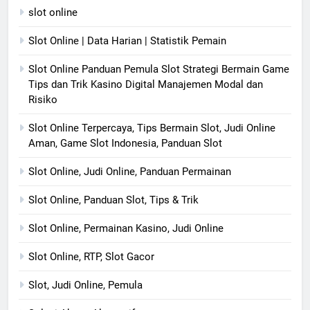
slot online
Slot Online | Data Harian | Statistik Pemain
Slot Online Panduan Pemula Slot Strategi Bermain Game
Tips dan Trik Kasino Digital Manajemen Modal dan
Risiko
Slot Online Terpercaya, Tips Bermain Slot, Judi Online
Aman, Game Slot Indonesia, Panduan Slot
Slot Online, Judi Online, Panduan Permainan
Slot Online, Panduan Slot, Tips & Trik
Slot Online, Permainan Kasino, Judi Online
Slot Online, RTP, Slot Gacor
Slot, Judi Online, Pemula