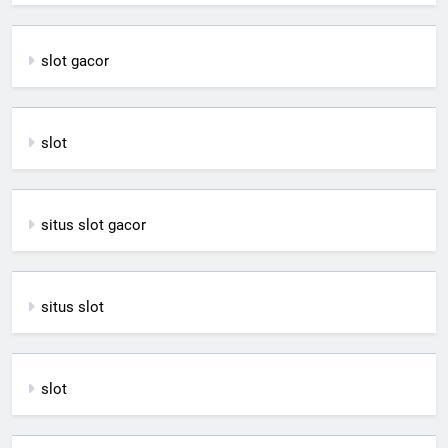
slot gacor
slot
situs slot gacor
situs slot
slot