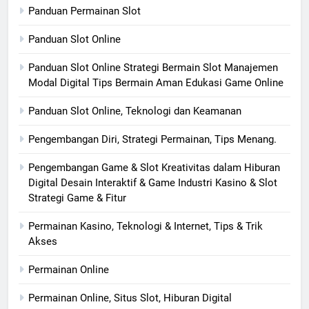
Panduan Permainan Slot
Panduan Slot Online
Panduan Slot Online Strategi Bermain Slot Manajemen
Modal Digital Tips Bermain Aman Edukasi Game Online
Panduan Slot Online, Teknologi dan Keamanan
Pengembangan Diri, Strategi Permainan, Tips Menang.
Pengembangan Game & Slot Kreativitas dalam Hiburan
Digital Desain Interaktif & Game Industri Kasino & Slot
Strategi Game & Fitur
Permainan Kasino, Teknologi & Internet, Tips & Trik
Akses
Permainan Online
Permainan Online, Situs Slot, Hiburan Digital