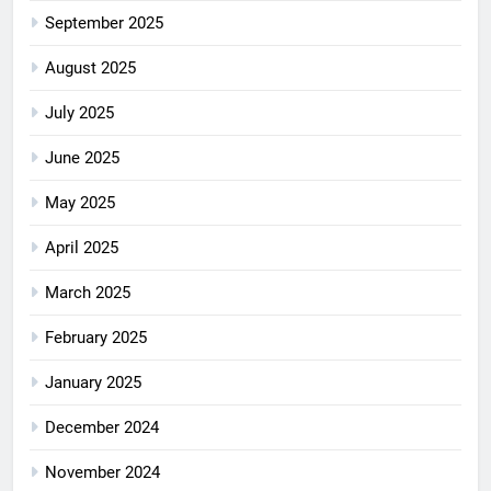
September 2025
August 2025
July 2025
June 2025
May 2025
April 2025
March 2025
February 2025
January 2025
December 2024
November 2024