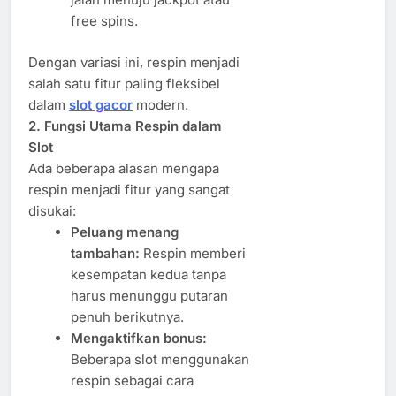
free spins.
Dengan variasi ini, respin menjadi
salah satu fitur paling fleksibel
dalam
slot gacor
modern.
2. Fungsi Utama Respin dalam
Slot
Ada beberapa alasan mengapa
respin menjadi fitur yang sangat
disukai:
Peluang menang
tambahan:
Respin memberi
kesempatan kedua tanpa
harus menunggu putaran
penuh berikutnya.
Mengaktifkan bonus:
Beberapa slot menggunakan
respin sebagai cara