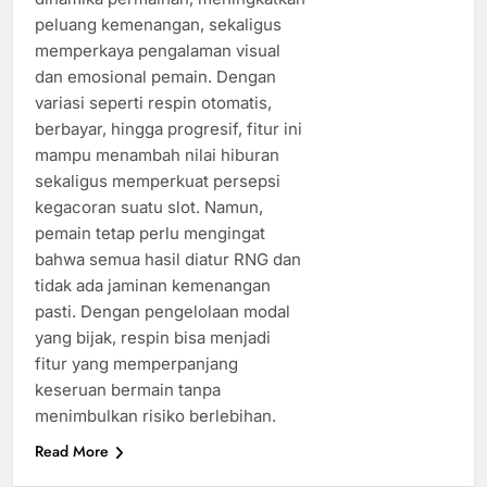
peluang kemenangan, sekaligus
memperkaya pengalaman visual
dan emosional pemain. Dengan
variasi seperti respin otomatis,
berbayar, hingga progresif, fitur ini
mampu menambah nilai hiburan
sekaligus memperkuat persepsi
kegacoran suatu slot. Namun,
pemain tetap perlu mengingat
bahwa semua hasil diatur RNG dan
tidak ada jaminan kemenangan
pasti. Dengan pengelolaan modal
yang bijak, respin bisa menjadi
fitur yang memperpanjang
keseruan bermain tanpa
menimbulkan risiko berlebihan.
Read More