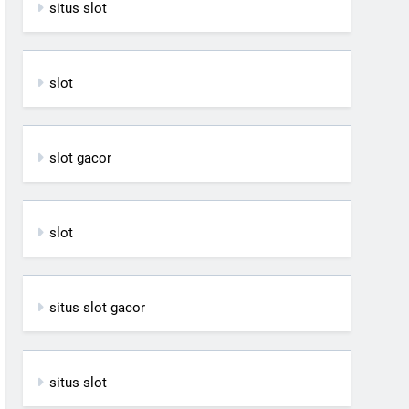
situs slot
slot
slot gacor
slot
situs slot gacor
situs slot