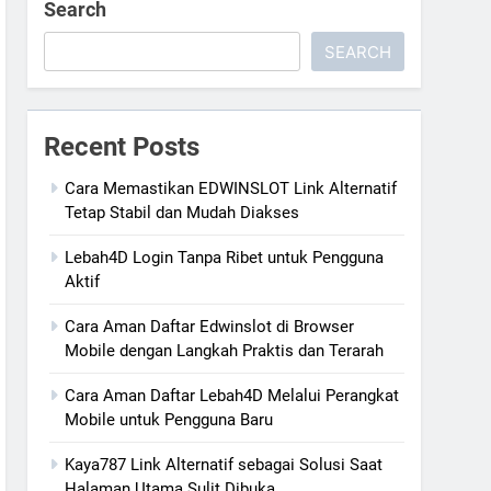
Search
SEARCH
Recent Posts
Cara Memastikan EDWINSLOT Link Alternatif
Tetap Stabil dan Mudah Diakses
Lebah4D Login Tanpa Ribet untuk Pengguna
Aktif
Cara Aman Daftar Edwinslot di Browser
Mobile dengan Langkah Praktis dan Terarah
Cara Aman Daftar Lebah4D Melalui Perangkat
Mobile untuk Pengguna Baru
Kaya787 Link Alternatif sebagai Solusi Saat
Halaman Utama Sulit Dibuka