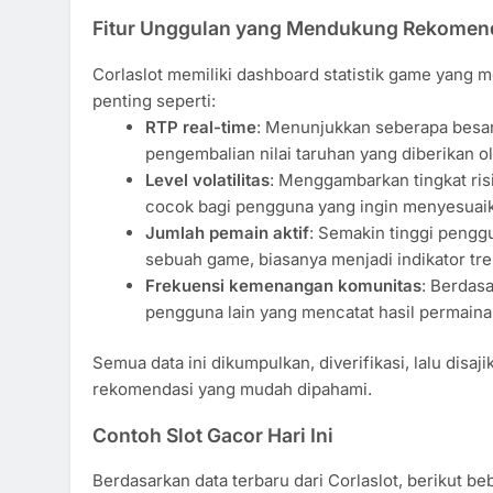
Fitur Unggulan yang Mendukung Rekomen
Corlaslot memiliki dashboard statistik game yang 
penting seperti:
RTP real-time
: Menunjukkan seberapa besar
pengembalian nilai taruhan yang diberikan ol
Level volatilitas
: Menggambarkan tingkat ri
cocok bagi pengguna yang ingin menyesuaika
Jumlah pemain aktif
: Semakin tinggi pengg
sebuah game, biasanya menjadi indikator tren
Frekuensi kemenangan komunitas
: Berdasa
pengguna lain yang mencatat hasil permain
Semua data ini dikumpulkan, diverifikasi, lalu disaj
rekomendasi yang mudah dipahami.
Contoh Slot Gacor Hari Ini
Berdasarkan data terbaru dari Corlaslot, berikut be