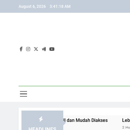
Skip
August 6, 2026
3:41:19 AM
to
content
Eil
Dapatkan I
rnatif Tetap Stabil dan Mudah Diakses
Lebah4D Login 
2 Months Ago
HEADLINES