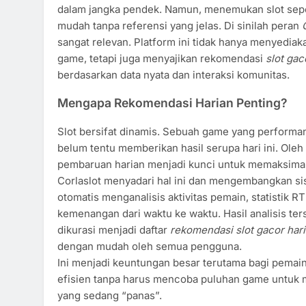
dalam jangka pendek. Namun, menemukan slot seper
mudah tanpa referensi yang jelas. Di sinilah peran
sangat relevan. Platform ini tidak hanya menyediaka
game, tetapi juga menyajikan rekomendasi
slot gaco
berdasarkan data nyata dan interaksi komunitas.
Mengapa Rekomendasi Harian Penting?
Slot bersifat dinamis. Sebuah game yang performan
belum tentu memberikan hasil serupa hari ini. Oleh 
pembaruan harian menjadi kunci untuk memaksima
Corlaslot menyadari hal ini dan mengembangkan si
otomatis menganalisis aktivitas pemain, statistik RT
kemenangan dari waktu ke waktu. Hasil analisis te
dikurasi menjadi daftar
rekomendasi slot gacor har
dengan mudah oleh semua pengguna.
Ini menjadi keuntungan besar terutama bagi pemain
efisien tanpa harus mencoba puluhan game untu
yang sedang “panas”.