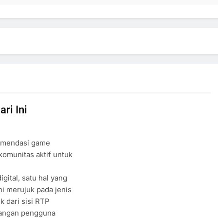
ri Ini
omendasi game
komunitas aktif untuk
gital, satu hal yang
 ini merujuk pada jenis
 dari sisi RTP
enangan pengguna