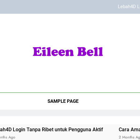
Lebah4D Lo
Cara Aman Daftar Edwinslot di Browser Mobi
Cara Aman Daftar Lebah4D Melalui 
Cara Memastikan EDWINSLOT Link Alter
Lebah4D Lo
Cara Aman Daftar Edwinslot di Browser Mobi
een Bell
nspirasi Gaya Hidup Dan Konten Menarik Di Blog Eileen Bell.
Cara Aman Daftar Lebah4D Melalui 
SAMPLE PAGE
Tanpa Ribet untuk Pengguna Aktif
Cara Aman Daftar Edw
2 Months Ago