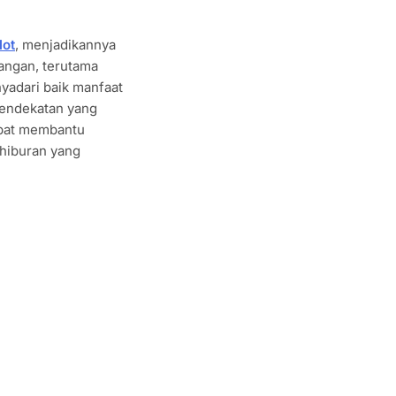
lot
, menjadikannya
angan, terutama
yadari baik manfaat
Pendekatan yang
apat membantu
 hiburan yang