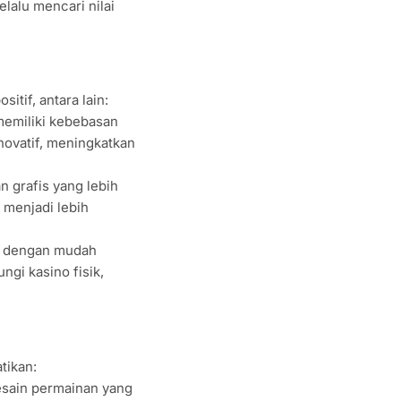
lalu mencari nilai
itif, antara lain:
emiliki kebebasan
novatif, meningkatkan
n grafis yang lebih
n menjadi lebih
t dengan mudah
gi kasino fisik,
tikan:
sain permainan yang