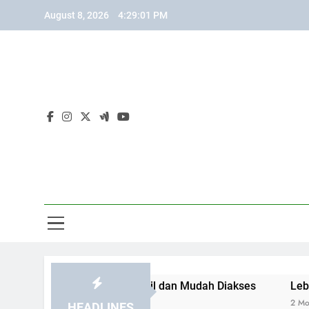
Skip
August 8, 2026
4:29:02 PM
to
content
Eil
Dapatkan I
rnatif Tetap Stabil dan Mudah Diakses
Lebah4D Login 
2 Months Ago
HEADLINES