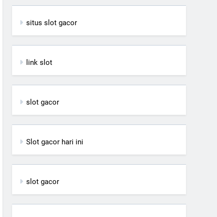
situs slot gacor
link slot
slot gacor
Slot gacor hari ini
slot gacor