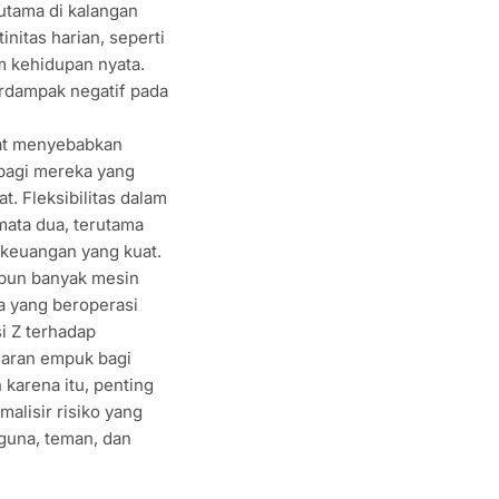
tama di kalangan
nitas harian, seperti
lam kehidupan nyata.
erdampak negatif pada
at menyebabkan
 bagi mereka yang
. Fleksibilitas dalam
mata dua, terutama
 keuangan yang kuat.
pun banyak mesin
a yang beroperasi
i Z terhadap
saran empuk bagi
 karena itu, penting
alisir risiko yang
guna, teman, dan