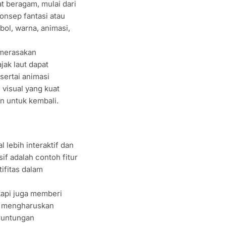
at beragam, mulai dari
konsep fantasi atau
bol, warna, animasi,
 merasakan
jak laut dapat
sertai animasi
 visual yang kuat
n untuk kembali.
 lebih interaktif dan
if adalah contoh fitur
ifitas dalam
tapi juga memberi
g mengharuskan
runtungan