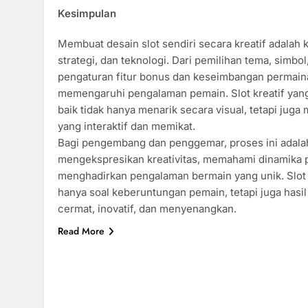
Kesimpulan
Membuat desain slot sendiri secara kreatif adalah 
strategi, dan teknologi. Dari pemilihan tema, simbol
pengaturan fitur bonus dan keseimbangan permaina
memengaruhi pengalaman pemain. Slot kreatif yan
baik tidak hanya menarik secara visual, tetapi jug
yang interaktif dan memikat.
Bagi pengembang dan penggemar, proses ini adal
mengekspresikan kreativitas, memahami dinamika 
menghadirkan pengalaman bermain yang unik. Slot
hanya soal keberuntungan pemain, tetapi juga hasil
cermat, inovatif, dan menyenangkan.
Read More