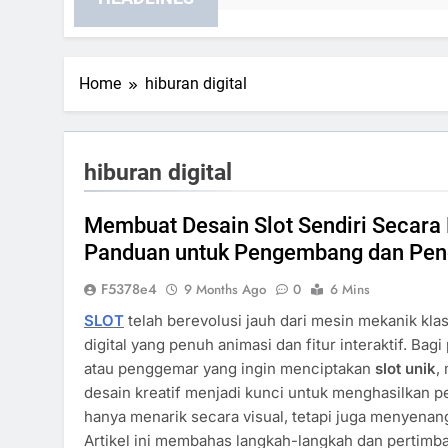
Home
hiburan digital
hiburan digital
Membuat Desain Slot Sendiri Secara 
Panduan untuk Pengembang dan Pe
F5378e4
9 Months Ago
0
6 Mins
SLOT
telah berevolusi jauh dari mesin mekanik kla
digital yang penuh animasi dan fitur interaktif. Ba
atau penggemar yang ingin menciptakan
slot unik
,
desain kreatif menjadi kunci untuk menghasilkan p
hanya menarik secara visual, tetapi juga menyenan
Artikel ini membahas langkah-langkah dan pertimb