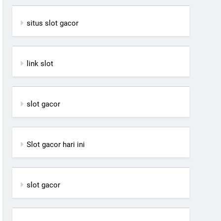
situs slot gacor
link slot
slot gacor
Slot gacor hari ini
slot gacor