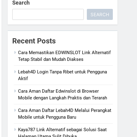
Search
SEARCH
Recent Posts
Cara Memastikan EDWINSLOT Link Alternatif
Tetap Stabil dan Mudah Diakses
Lebah4D Login Tanpa Ribet untuk Pengguna
Aktif
Cara Aman Daftar Edwinslot di Browser
Mobile dengan Langkah Praktis dan Terarah
Cara Aman Daftar Lebah4D Melalui Perangkat
Mobile untuk Pengguna Baru
Kaya787 Link Alternatif sebagai Solusi Saat
Halaman Utama Sulit Dibuka