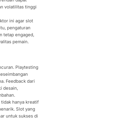
volatilitas tinggi
or ini agar slot
itu, pengaturan
n tetap engaged,
alitas pemain.
curan. Playtesting
keseimbangan
a. Feedback dari
i desain,
mbahan.
 tidak hanya kreatif
enarik. Slot yang
ar untuk sukses di