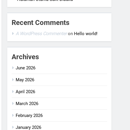
Recent Comments
A WordPress Commenter
on
Hello world!
Archives
June 2026
May 2026
April 2026
March 2026
February 2026
January 2026