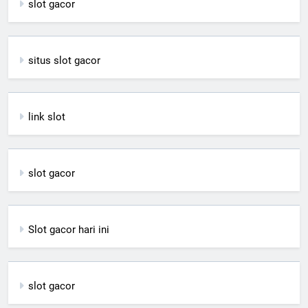
slot gacor
situs slot gacor
link slot
slot gacor
Slot gacor hari ini
slot gacor