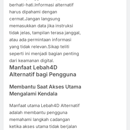
berhati-hati.Informasi alternatif
harus dipahami dengan
cermat.Jangan langsung
memasukkan data jika instruksi
tidak jelas, tampilan terasa janggal,
atau ada permintaan informasi
yang tidak relevan.Sikap teliti
seperti ini menjadi bagian penting
dari keamanan digital.
Manfaat Lebah4D
Alternatif bagi Pengguna
Membantu Saat Akses Utama
Mengalami Kendala
Manfaat utama Lebah4D Alternatif
adalah membantu pengguna
memahami langkah cadangan
ketika akses utama tidak berjalan