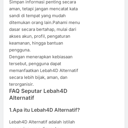
Simpan informasi penting secara
aman, tetapi jangan mencatat kata
sandi di tempat yang mudah
ditemukan orang lain.Pahami menu
dasar secara bertahap, mulai dari
akses akun, profil, pengaturan
keamanan, hingga bantuan
pengguna.
Dengan menerapkan kebiasaan
tersebut, pengguna dapat
memanfaatkan Lebah4D Alternatif
secara lebih bijak, aman, dan
terorganisir.
FAQ Seputar Lebah4D
Alternatif
1.Apa itu Lebah4D Alternatif?
Lebah4D Alternatif adalah istilah