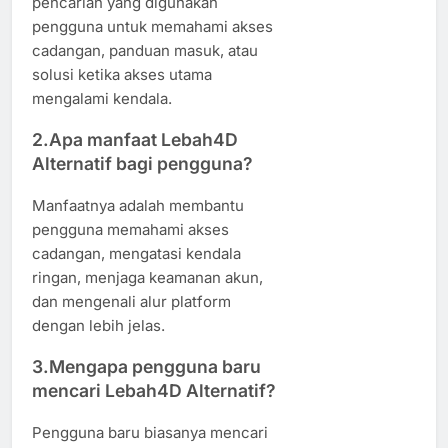
pencarian yang digunakan
pengguna untuk memahami akses
cadangan, panduan masuk, atau
solusi ketika akses utama
mengalami kendala.
2.Apa manfaat Lebah4D
Alternatif bagi pengguna?
Manfaatnya adalah membantu
pengguna memahami akses
cadangan, mengatasi kendala
ringan, menjaga keamanan akun,
dan mengenali alur platform
dengan lebih jelas.
3.Mengapa pengguna baru
mencari Lebah4D Alternatif?
Pengguna baru biasanya mencari