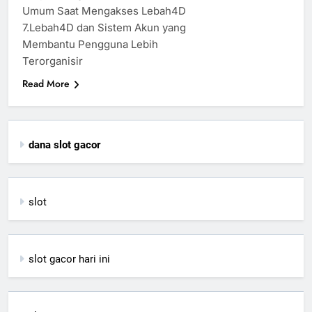
Umum Saat Mengakses Lebah4D
7.Lebah4D dan Sistem Akun yang
Membantu Pengguna Lebih
Terorganisir
Read More
dana slot gacor
slot
slot gacor hari ini