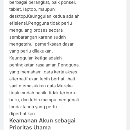
berbagai perangkat, baik ponsel,
tablet, laptop, maupun
desktop.Keunggulan kedua adalah
efisiensi.Pengguna tidak perlu
mengulang proses secara
sembarangan karena sudah
mengetahui pemeriksaan dasar
yang perlu dilakukan.
Keunggulan ketiga adalah
peningkatan rasa aman.Pengguna
yang memahami cara kerja akses
alternatif akan lebih berhati-hati
saat memasukkan data.Mereka
tidak mudah panik, tidak terburu-
buru, dan lebih mampu mengenali
tanda-tanda yang perlu
diperhatikan.
Keamanan Akun sebagai
Prioritas Utama