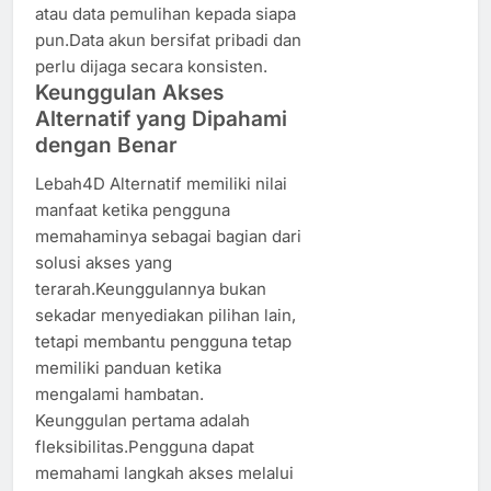
atau data pemulihan kepada siapa
pun.Data akun bersifat pribadi dan
perlu dijaga secara konsisten.
Keunggulan Akses
Alternatif yang Dipahami
dengan Benar
Lebah4D Alternatif memiliki nilai
manfaat ketika pengguna
memahaminya sebagai bagian dari
solusi akses yang
terarah.Keunggulannya bukan
sekadar menyediakan pilihan lain,
tetapi membantu pengguna tetap
memiliki panduan ketika
mengalami hambatan.
Keunggulan pertama adalah
fleksibilitas.Pengguna dapat
memahami langkah akses melalui