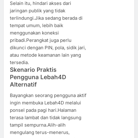
Selain itu, hindari akses dari
jaringan publik yang tidak
terlindungi.Jika sedang berada di
tempat umum, lebih baik
menggunakan koneksi
pribadi.Perangkat juga perlu
dikunci dengan PIN, pola, sidik jari,
atau metode keamanan lain yang
tersedia.
Skenario Praktis
Pengguna Lebah4D
Alternatif
Bayangkan seorang pengguna aktif
ingin membuka Lebah4D melalui
ponsel pada pagi hari.Halaman
terasa lambat dan tidak langsung
tampil sempurna.Alih-alih
mengulang terus-menerus,