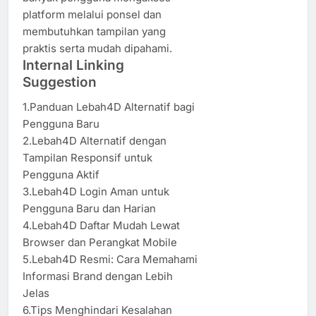
platform melalui ponsel dan
membutuhkan tampilan yang
praktis serta mudah dipahami.
Internal Linking
Suggestion
1.Panduan Lebah4D Alternatif bagi
Pengguna Baru
2.Lebah4D Alternatif dengan
Tampilan Responsif untuk
Pengguna Aktif
3.Lebah4D Login Aman untuk
Pengguna Baru dan Harian
4.Lebah4D Daftar Mudah Lewat
Browser dan Perangkat Mobile
5.Lebah4D Resmi: Cara Memahami
Informasi Brand dengan Lebih
Jelas
6.Tips Menghindari Kesalahan