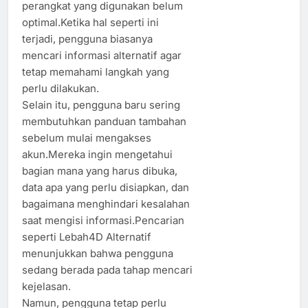
perangkat yang digunakan belum
optimal.Ketika hal seperti ini
terjadi, pengguna biasanya
mencari informasi alternatif agar
tetap memahami langkah yang
perlu dilakukan.
Selain itu, pengguna baru sering
membutuhkan panduan tambahan
sebelum mulai mengakses
akun.Mereka ingin mengetahui
bagian mana yang harus dibuka,
data apa yang perlu disiapkan, dan
bagaimana menghindari kesalahan
saat mengisi informasi.Pencarian
seperti Lebah4D Alternatif
menunjukkan bahwa pengguna
sedang berada pada tahap mencari
kejelasan.
Namun, pengguna tetap perlu