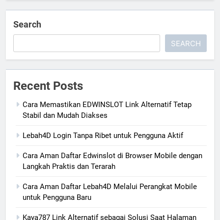
Search
SEARCH
Recent Posts
Cara Memastikan EDWINSLOT Link Alternatif Tetap
Stabil dan Mudah Diakses
Lebah4D Login Tanpa Ribet untuk Pengguna Aktif
Cara Aman Daftar Edwinslot di Browser Mobile dengan
Langkah Praktis dan Terarah
Cara Aman Daftar Lebah4D Melalui Perangkat Mobile
untuk Pengguna Baru
Kaya787 Link Alternatif sebagai Solusi Saat Halaman