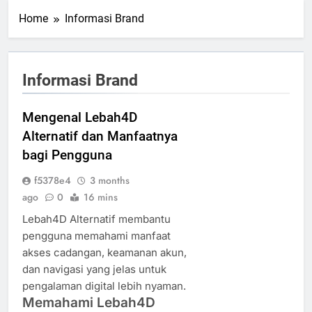
Home
Informasi Brand
Informasi Brand
Mengenal Lebah4D
Alternatif dan Manfaatnya
bagi Pengguna
f5378e4
3 months
ago
0
16 mins
Lebah4D Alternatif membantu
pengguna memahami manfaat
akses cadangan, keamanan akun,
dan navigasi yang jelas untuk
pengalaman digital lebih nyaman.
Memahami Lebah4D