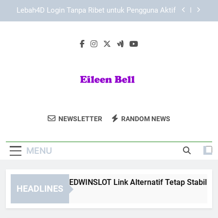
Skip
Cara Aman Daftar Edwinslot di Browser Mobile
to
dengan Langkah Praktis dan Terarah
content
Cara Aman Daftar Lebah4D Melalui Perangkat
Mobile untuk Pengguna Baru
Cara Memastikan EDWINSLOT Link Alternatif
Tetap Stabil dan Mudah Diakses
Lebah4D Login Tanpa Ribet untuk Pengguna Aktif
Cara Aman Daftar Edwinslot di Browser Mobile
dengan Langkah Praktis dan Terarah
Eileen Bell
Dapatkan Inspirasi Gaya Hidup Dan Konten
Cara Aman Daftar Lebah4D Melalui Perangkat
NEWSLETTER
RANDOM NEWS
Mobile untuk Pengguna Baru
Menarik Di Blog Eileen Bell.
MENU
ra Memastikan EDWINSLOT Link Alternatif Tetap Stabil dan M
HEADLINES
onth Ago