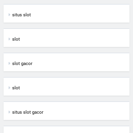
situs slot
slot
slot gacor
slot
situs slot gacor