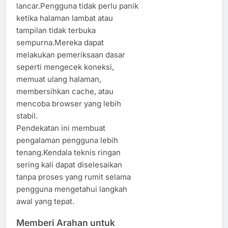
lancar.Pengguna tidak perlu panik
ketika halaman lambat atau
tampilan tidak terbuka
sempurna.Mereka dapat
melakukan pemeriksaan dasar
seperti mengecek koneksi,
memuat ulang halaman,
membersihkan cache, atau
mencoba browser yang lebih
stabil.
Pendekatan ini membuat
pengalaman pengguna lebih
tenang.Kendala teknis ringan
sering kali dapat diselesaikan
tanpa proses yang rumit selama
pengguna mengetahui langkah
awal yang tepat.
Memberi Arahan untuk