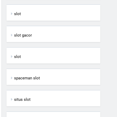
slot
slot gacor
slot
spaceman slot
situs slot