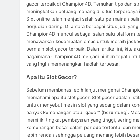
gacor terbaik di Champion4D. Temukan tips dan str
meningkatkan peluang menang di situs terpercaya i
Slot online telah menjadi salah satu permainan pali
perjudian daring. Di antara berbagai situs judi yang 
Champion4D muncul sebagai salah satu platform t
menawarkan kesempatan emas untuk meraih jackp
bermain slot gacor terbaik. Dalam artikel ini, kita
bagaimana Champion4D menjadi pilihan tepat untuk
yang ingin memenangkan hadiah terbesar.
Apa Itu Slot Gacor?
Sebelum membahas lebih lanjut mengenai Champio
memahami apa itu slot gacor. Slot gacor adalah ist
untuk menyebut mesin slot yang sedang dalam kon
banyak kemenangan atau “gacor” (beruntung). Mesin
memiliki tingkat pembayaran yang tinggi, sering m
kemenangan besar dalam periode tertentu, dan memil
lebih rendah sehingga peluang menang lebih besar