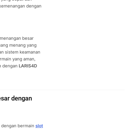
 kemenangan dengan
kemenangan besar
uang menang yang
dan sistem keamanan
main yang aman,
h dengan
LARIS4D
sar dengan
r dengan bermain
slot