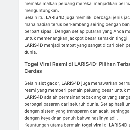
memaksimalkan peluang mereka, menjadikan perma
menguntungkan.
Selain itu,
LARIS4D
juga memiliki berbagai jenis jac
mana hadiah terus berkembang seiring dengan ba
berpartisipasi. Dengan setiap putaran yang Anda 
untuk memenangkan jackpot besar semakin tinggi.
LARIS4D
menjadi tempat yang sangat dicari oleh pe
dunia.
Togel Viral Resmi di LARIS4D: Pilihan Ter
Cerdas
Selain
slot gacor
,
LARIS4D
juga menawarkan perm
resmi yang memberi pemain peluang besar untuk 
LARIS4D
adalah permainan tebak angka yang sanga
berbagai pasaran dari seluruh dunia. Setiap hasil u
dengan sistem yang transparan dan acak, sehingga
dengan keyakinan penuh bahwa hasilnya adil.
Keuntungan utama bermain
togel viral
di
LARIS4D
a