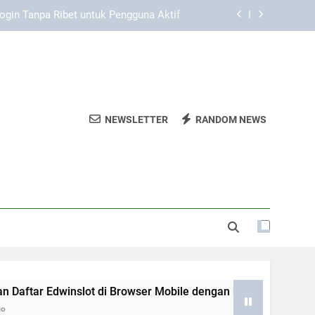
gin Tanpa Ribet untuk Pengguna Aktif
le dengan Langkah Praktis dan Terarah
Perangkat Mobile untuk Pengguna Baru
natif Tetap Stabil dan Mudah Diakses
NEWSLETTER
RANDOM NEWS
gin Tanpa Ribet untuk Pengguna Aktif
le dengan Langkah Praktis dan Terarah
Perangkat Mobile untuk Pengguna Baru
inslot di Browser Mobile dengan Langkah Praktis dan Terara