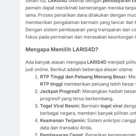
Selain itu,
LARIS4D
dikenal dengan
pembayaran c
pemain dapat menikmati kemenangan mereka tanp
lama. Proses penarikan dana dilakukan dengan mud
memberikan pengalaman bermain yang lancar dan 
Dengan sistem pembayaran yang transparan dan cep
fokus pada permainan dan merasakan keuntungan l
Mengapa Memilih LARIS4D?
Ada banyak alasan mengapa
LARIS4D
menjadi pili
judi online. Berikut adalah beberapa alasan utama:
RTP Tinggi dan Peluang Menang Besar:
Me
RTP tinggi
memberikan peluang lebih besar
Jackpot Progresif:
Menangkan hadiah besar
progresif yang terus berkembang.
Togel Viral Resmi:
Bermain
togel viral
denga
berbagai negara, memberi banyak pilihan u
Keamanan Terjamin:
Sistem enkripsi cangg
data dan transaksi Anda.
Pembayaran Cepat:
Penarikan kemenangan 