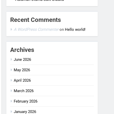
Recent Comments
A WordPress Commenter
on
Hello world!
Archives
June 2026
May 2026
April 2026
March 2026
February 2026
January 2026