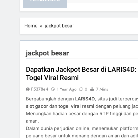
Home
jackpot besar
jackpot besar
Dapatkan Jackpot Besar di LARIS4D: 
Togel Viral Resmi
F5378e4
1 Year Ago
0
7 Mins
Bergabunglah dengan
LARIS4D
, situs judi terper
slot gacor
dan
togel viral
resmi dengan peluang jac
Menangkan hadiah besar dengan RTP tinggi dan p
aman.
Dalam dunia perjudian online, menemukan platfo
peluang besar untuk menang dengan aman dan adil 