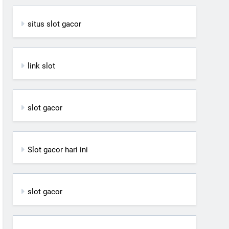
situs slot gacor
link slot
slot gacor
Slot gacor hari ini
slot gacor