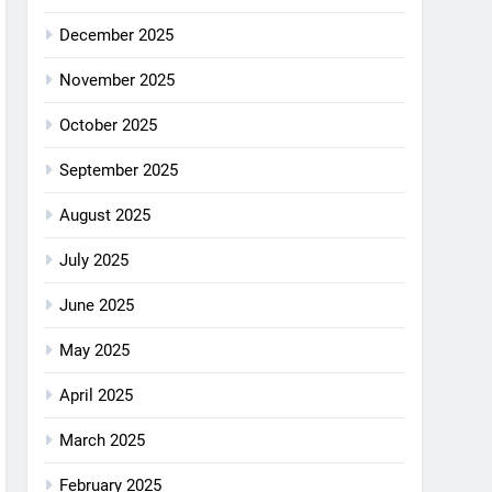
December 2025
November 2025
October 2025
September 2025
August 2025
July 2025
June 2025
May 2025
April 2025
March 2025
February 2025