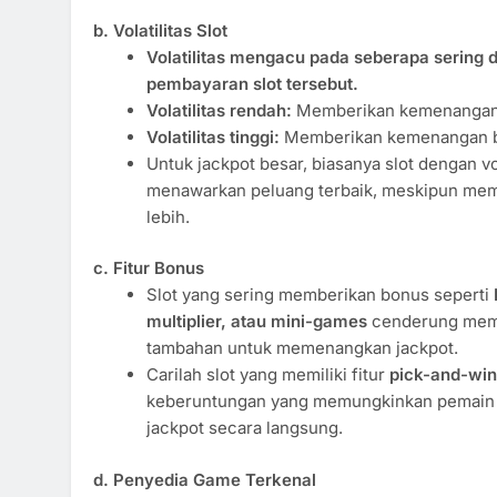
b. Volatilitas Slot
Volatilitas mengacu pada seberapa sering 
pembayaran slot tersebut.
Volatilitas rendah:
Memberikan kemenangan ke
Volatilitas tinggi:
Memberikan kemenangan bes
Untuk jackpot besar, biasanya slot dengan vol
menawarkan peluang terbaik, meskipun me
lebih.
c. Fitur Bonus
Slot yang sering memberikan bonus seperti
multiplier, atau mini-games
cenderung memb
tambahan untuk memenangkan jackpot.
Carilah slot yang memiliki fitur
pick-and-win
keberuntungan yang memungkinkan pemai
jackpot secara langsung.
d. Penyedia Game Terkenal