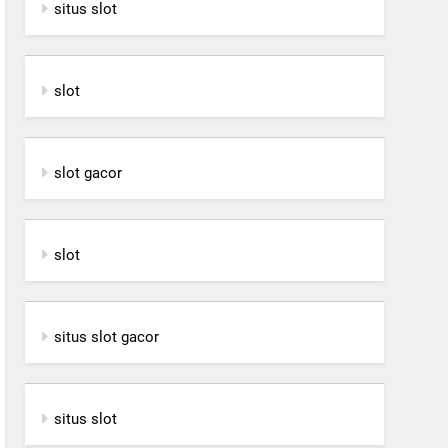
situs slot
slot
slot gacor
slot
situs slot gacor
situs slot