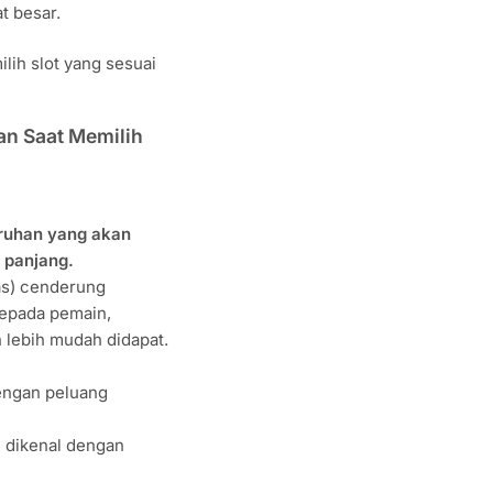
t besar.
ih slot yang sesuai
an Saat Memilih
taruhan yang akan
 panjang.
as) cenderung
kepada pemain,
n lebih mudah didapat.
ngan peluang
 dikenal dengan