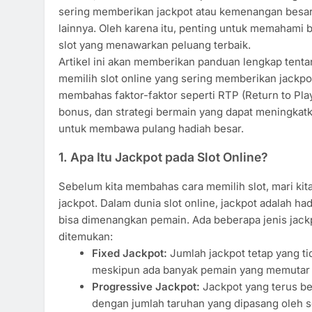
sering memberikan jackpot atau kemenangan besar
lainnya. Oleh karena itu, penting untuk memahami
slot yang menawarkan peluang terbaik.
Artikel ini akan memberikan panduan lengkap tent
memilih slot online yang sering memberikan jackpo
membahas faktor-faktor seperti RTP (Return to Player)
bonus, dan strategi bermain yang dapat meningkat
untuk membawa pulang hadiah besar.
1. Apa Itu Jackpot pada Slot Online?
Sebelum kita membahas cara memilih slot, mari kita
jackpot. Dalam dunia slot online, jackpot adalah ha
bisa dimenangkan pemain. Ada beberapa jenis jac
ditemukan:
Fixed Jackpot:
Jumlah jackpot tetap yang t
meskipun ada banyak pemain yang memutar 
Progressive Jackpot:
Jackpot yang terus be
dengan jumlah taruhan yang dipasang oleh 