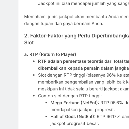
Jackpot ini bisa mencapai jumlah yang sanga
Memahami jenis jackpot akan membantu Anda memil
dengan tujuan dan gaya bermain Anda.
2. Faktor-Faktor yang Perlu Dipertimbangk
Slot
a. RTP (Return to Player)
RTP adalah persentase teoretis dari total 
dikembalikan kepada pemain dalam jangka
Slot dengan RTP tinggi (biasanya 96% ke at
memberikan pengembalian yang lebih baik 
meskipun ini tidak selalu berarti jackpot aka
Contoh slot dengan RTP tinggi:
Mega Fortune (NetEnt):
RTP 96.6% de
mendapatkan jackpot progresif.
Hall of Gods (NetEnt):
RTP 96.17% dan
jackpot progresif besar.