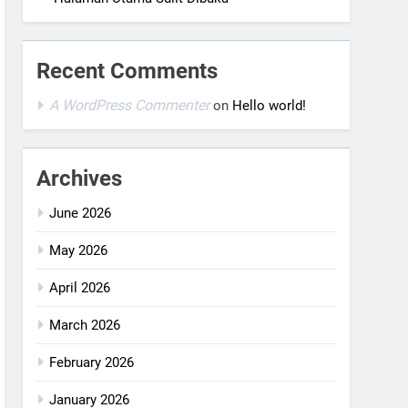
Recent Comments
A WordPress Commenter
on
Hello world!
Archives
June 2026
May 2026
April 2026
March 2026
February 2026
January 2026