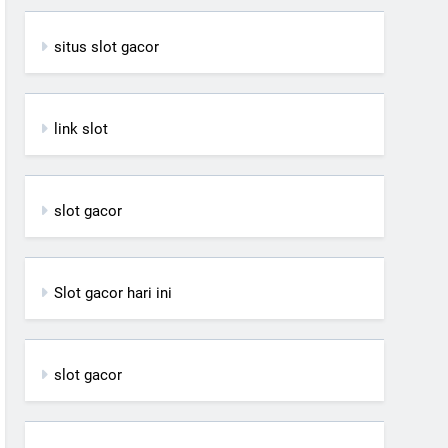
situs slot gacor
link slot
slot gacor
Slot gacor hari ini
slot gacor