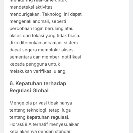
mendeteksi aktivitas
mencurigakan. Teknologi ini dapat
mengenali anomali, seperti
percobaan login berulang atau
akses dari lokasi yang tidak biasa.
Jika ditemukan ancaman, sistem
dapat segera memblokir akses
sementara dan memberi notifikasi
kepada pengguna untuk
melakukan verifikasi ulang.
6. Kepatuhan terhadap
Regulasi Global
Mengelola privasi tidak hanya
tentang teknologi, tetapi juga
tentang
kepatuhan regulasi
.
Horas88 Alternatif menyesuaikan
kebijakannya dengan standar