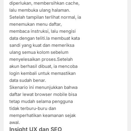
diperlukan, membersihkan cache,
lalu membuka ulang halaman.
Setelah tampilan terlihat normal, ia
menemukan menu daftar,
membaca instruksi, lalu mengisi
data dengan teliti.Ia membuat kata
sandi yang kuat dan memeriksa
ulang semua kolom sebelum
menyelesaikan proses.Setelah
akun berhasil dibuat, ia mencoba
login kembali untuk memastikan
data sudah benar.
Skenario ini menunjukkan bahwa
daftar lewat browser mobile bisa
tetap mudah selama pengguna
tidak terburu-buru dan
memperhatikan keamanan sejak
awal.
Insight UX dan SEO