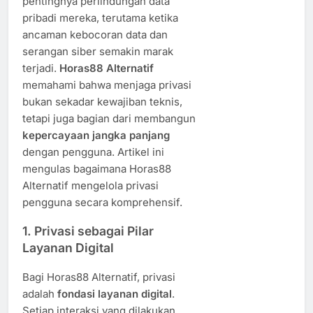
pentingnya perlindungan data
pribadi mereka, terutama ketika
ancaman kebocoran data dan
serangan siber semakin marak
terjadi.
Horas88 Alternatif
memahami bahwa menjaga privasi
bukan sekadar kewajiban teknis,
tetapi juga bagian dari membangun
kepercayaan jangka panjang
dengan pengguna. Artikel ini
mengulas bagaimana Horas88
Alternatif mengelola privasi
pengguna secara komprehensif.
1. Privasi sebagai Pilar
Layanan Digital
Bagi Horas88 Alternatif, privasi
adalah
fondasi layanan digital
.
Setiap interaksi yang dilakukan