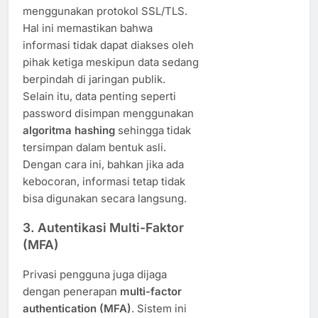
menggunakan protokol SSL/TLS.
Hal ini memastikan bahwa
informasi tidak dapat diakses oleh
pihak ketiga meskipun data sedang
berpindah di jaringan publik.
Selain itu, data penting seperti
password disimpan menggunakan
algoritma hashing
sehingga tidak
tersimpan dalam bentuk asli.
Dengan cara ini, bahkan jika ada
kebocoran, informasi tetap tidak
bisa digunakan secara langsung.
3. Autentikasi Multi-Faktor
(MFA)
Privasi pengguna juga dijaga
dengan penerapan
multi-factor
authentication (MFA)
. Sistem ini