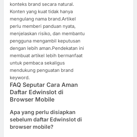
konteks brand secara natural.
Konten yang kuat tidak hanya
mengulang nama brand.Artikel
perlu memberi panduan nyata,
menjelaskan risiko, dan membantu
pengguna mengambil keputusan
dengan lebih aman.Pendekatan ini
membuat artikel lebih bermanfaat
untuk pembaca sekaligus
mendukung penguatan brand
keyword.
FAQ Seputar Cara Aman
Daftar Edwinslot di
Browser Mobile
Apa yang perlu disiapkan
sebelum daftar Edwinslot di
browser mobile?