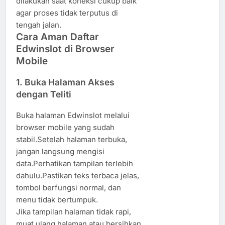
dilakukan saat koneksi cukup baik
agar proses tidak terputus di
tengah jalan.
Cara Aman Daftar
Edwinslot di Browser
Mobile
1. Buka Halaman Akses
dengan Teliti
Buka halaman Edwinslot melalui
browser mobile yang sudah
stabil.Setelah halaman terbuka,
jangan langsung mengisi
data.Perhatikan tampilan terlebih
dahulu.Pastikan teks terbaca jelas,
tombol berfungsi normal, dan
menu tidak bertumpuk.
Jika tampilan halaman tidak rapi,
muat ulang halaman atau bersihkan