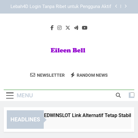
Skip
Cara Aman Daftar Edwinslot di Browser Mobile
to
dengan Langkah Praktis dan Terarah
content
Cara Aman Daftar Lebah4D Melalui Perangkat
Mobile untuk Pengguna Baru
Cara Memastikan EDWINSLOT Link Alternatif
Tetap Stabil dan Mudah Diakses
Lebah4D Login Tanpa Ribet untuk Pengguna Aktif
Cara Aman Daftar Edwinslot di Browser Mobile
dengan Langkah Praktis dan Terarah
Eileen Bell
Dapatkan Inspirasi Gaya Hidup Dan Konten
Cara Aman Daftar Lebah4D Melalui Perangkat
NEWSLETTER
RANDOM NEWS
Mobile untuk Pengguna Baru
Menarik Di Blog Eileen Bell.
MENU
ra Memastikan EDWINSLOT Link Alternatif Tetap Stabil dan M
HEADLINES
Month Ago