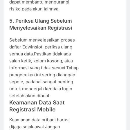
dapat membantu mengurangi
risiko pada akun lainnya.
5. Periksa Ulang Sebelum
Menyelesaikan Registrasi
Sebelum menyelesaikan proses
daftar Edwinslot, periksa ulang
semua data.Pastikan tidak ada
salah ketik, kolom kosong, atau
informasi yang tidak sesuai.Tahap
pengecekan ini sering dianggap
sepele, padahal sangat penting
untuk mencegah kendala login
setelah akun dibuat.
Keamanan Data Saat
Registrasi Mobile
Keamanan data pribadi harus
dijaga sejak awal.Jangan