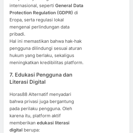
internasional, seperti
General Data
Protection Regulation (GDPR)
di
Eropa, serta regulasi lokal
mengenai perlindungan data
pribadi.
Hal ini memastikan bahwa hak-hak
pengguna dilindungi sesuai aturan
hukum yang berlaku, sekaligus
meningkatkan kredibilitas platform.
7. Edukasi Pengguna dan
Literasi Digital
Horas88 Alternatif menyadari
bahwa privasi juga bergantung
pada perilaku pengguna. Oleh
karena itu, platform aktif
memberikan
edukasi literasi
digital
berupa: