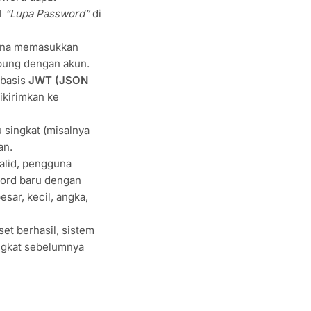
l
“Lupa Password”
di
una memasukkan
ubung dengan akun.
rbasis
JWT (JSON
dikirimkan ke
 singkat (misalnya
an.
valid, pengguna
ord baru dengan
sar, kecil, angka,
set berhasil, sistem
ngkat sebelumnya