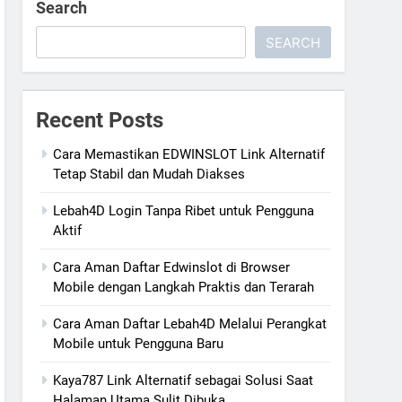
Search
SEARCH
Recent Posts
Cara Memastikan EDWINSLOT Link Alternatif
Tetap Stabil dan Mudah Diakses
Lebah4D Login Tanpa Ribet untuk Pengguna
Aktif
Cara Aman Daftar Edwinslot di Browser
Mobile dengan Langkah Praktis dan Terarah
Cara Aman Daftar Lebah4D Melalui Perangkat
Mobile untuk Pengguna Baru
Kaya787 Link Alternatif sebagai Solusi Saat
Halaman Utama Sulit Dibuka