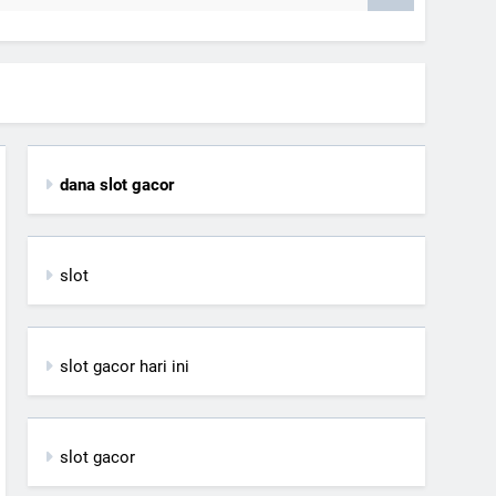
dana slot gacor
slot
slot gacor hari ini
slot gacor