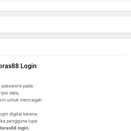
oras88 Login
t password pada
ipsi data,
dern untuk mencegah
gin digital karena
ika pengguna lupa
Horas88 login
,