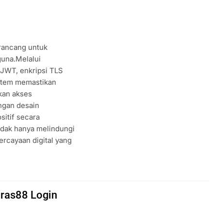
rancang untuk
una.Melalui
s JWT, enkripsi TLS
istem memastikan
kan akses
ngan desain
sitif secara
idak hanya melindungi
rcayaan digital yang
oras88 Login