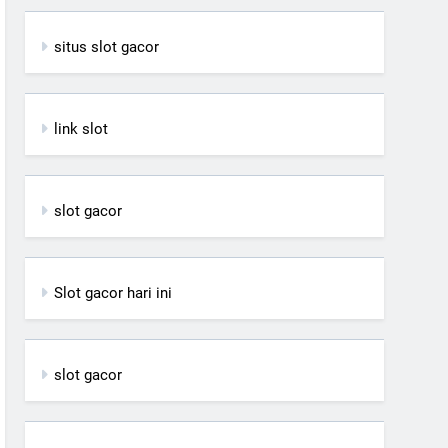
situs slot gacor
link slot
slot gacor
Slot gacor hari ini
slot gacor