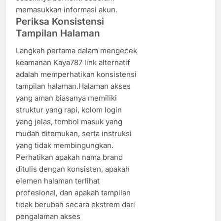
memasukkan informasi akun.
Periksa Konsistensi
Tampilan Halaman
Langkah pertama dalam mengecek
keamanan Kaya787 link alternatif
adalah memperhatikan konsistensi
tampilan halaman.Halaman akses
yang aman biasanya memiliki
struktur yang rapi, kolom login
yang jelas, tombol masuk yang
mudah ditemukan, serta instruksi
yang tidak membingungkan.
Perhatikan apakah nama brand
ditulis dengan konsisten, apakah
elemen halaman terlihat
profesional, dan apakah tampilan
tidak berubah secara ekstrem dari
pengalaman akses