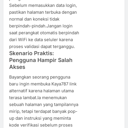
Sebelum memasukkan data login,
pastikan halaman terbuka dengan
normal dan koneksi tidak
berpindah-pindah.Jangan login
saat perangkat otomatis berpindah
dari WiFi ke data seluler karena
proses validasi dapat terganggu.
Skenario Praktis:
Pengguna Hampir Salah
Akses
Bayangkan seorang pengguna
baru ingin membuka Kaya787 link
alternatif karena halaman utama
terasa lambat.Ia menemukan
sebuah halaman yang tampilannya
mirip, tetapi terdapat banyak pop-
up dan instruksi yang meminta
kode verifikasi sebelum proses