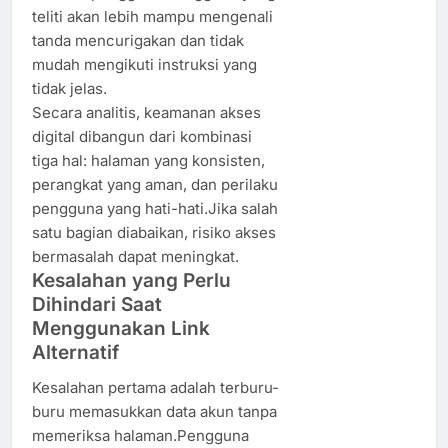
teliti akan lebih mampu mengenali
tanda mencurigakan dan tidak
mudah mengikuti instruksi yang
tidak jelas.
Secara analitis, keamanan akses
digital dibangun dari kombinasi
tiga hal: halaman yang konsisten,
perangkat yang aman, dan perilaku
pengguna yang hati-hati.Jika salah
satu bagian diabaikan, risiko akses
bermasalah dapat meningkat.
Kesalahan yang Perlu
Dihindari Saat
Menggunakan Link
Alternatif
Kesalahan pertama adalah terburu-
buru memasukkan data akun tanpa
memeriksa halaman.Pengguna