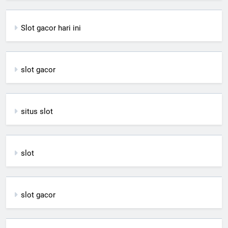
Slot gacor hari ini
slot gacor
situs slot
slot
slot gacor