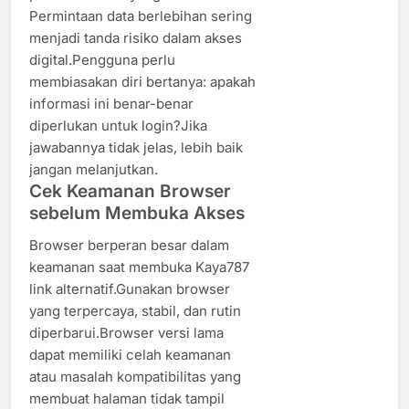
Permintaan data berlebihan sering
menjadi tanda risiko dalam akses
digital.Pengguna perlu
membiasakan diri bertanya: apakah
informasi ini benar-benar
diperlukan untuk login?Jika
jawabannya tidak jelas, lebih baik
jangan melanjutkan.
Cek Keamanan Browser
sebelum Membuka Akses
Browser berperan besar dalam
keamanan saat membuka Kaya787
link alternatif.Gunakan browser
yang terpercaya, stabil, dan rutin
diperbarui.Browser versi lama
dapat memiliki celah keamanan
atau masalah kompatibilitas yang
membuat halaman tidak tampil