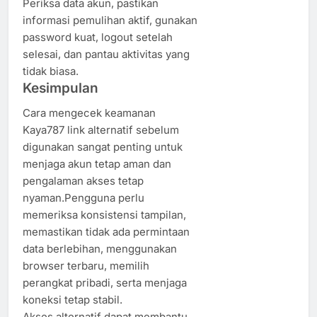
Periksa data akun, pastikan
informasi pemulihan aktif, gunakan
password kuat, logout setelah
selesai, dan pantau aktivitas yang
tidak biasa.
Kesimpulan
Cara mengecek keamanan
Kaya787 link alternatif sebelum
digunakan sangat penting untuk
menjaga akun tetap aman dan
pengalaman akses tetap
nyaman.Pengguna perlu
memeriksa konsistensi tampilan,
memastikan tidak ada permintaan
data berlebihan, menggunakan
browser terbaru, memilih
perangkat pribadi, serta menjaga
koneksi tetap stabil.
Akses alternatif dapat membantu