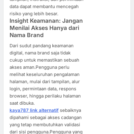
data dapat membantu mencegah
risiko yang lebih besar.
Insight Keamanan: Jangan
Menilai Akses Hanya dari
Nama Brand
Dari sudut pandang keamanan
digital, nama brand saja tidak
cukup untuk memastikan sebuah
akses aman.Pengguna perlu
melihat keseluruhan pengalaman
halaman, mulai dari tampilan, alur
login, permintaan data, respons
browser, hingga perilaku halaman
saat dibuka.
kaya787 link alternatif
sebaiknya
dipahami sebagai akses cadangan
yang tetap membutuhkan validasi
dari sisi pengguna.Pengguna yang