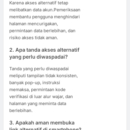
Karena akses alternatif tetap
melibatkan data akun.Pemeriksaan
membantu pengguna menghindari
halaman mencurigakan,
permintaan data berlebihan, dan
risiko akses tidak aman.
2. Apa tanda akses alternatif
yang perlu diwaspadai?
Tanda yang perlu diwaspadai
meliputi tampilan tidak konsisten,
banyak pop-up, instruksi
memaksa, permintaan kode
verifikasi di luar alur wajar, dan
halaman yang meminta data
berlebihan.
3. Apakah aman membuka
link alternatif di smartphone?