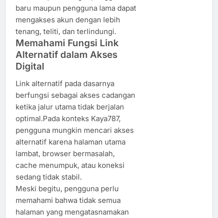
baru maupun pengguna lama dapat
mengakses akun dengan lebih
tenang, teliti, dan terlindungi.
Memahami Fungsi Link
Alternatif dalam Akses
Digital
Link alternatif pada dasarnya
berfungsi sebagai akses cadangan
ketika jalur utama tidak berjalan
optimal.Pada konteks Kaya787,
pengguna mungkin mencari akses
alternatif karena halaman utama
lambat, browser bermasalah,
cache menumpuk, atau koneksi
sedang tidak stabil.
Meski begitu, pengguna perlu
memahami bahwa tidak semua
halaman yang mengatasnamakan