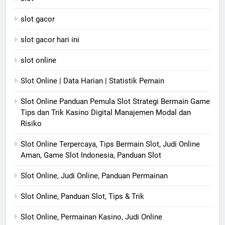
slot gacor
slot gacor hari ini
slot online
Slot Online | Data Harian | Statistik Pemain
Slot Online Panduan Pemula Slot Strategi Bermain Game
Tips dan Trik Kasino Digital Manajemen Modal dan
Risiko
Slot Online Terpercaya, Tips Bermain Slot, Judi Online
Aman, Game Slot Indonesia, Panduan Slot
Slot Online, Judi Online, Panduan Permainan
Slot Online, Panduan Slot, Tips & Trik
Slot Online, Permainan Kasino, Judi Online