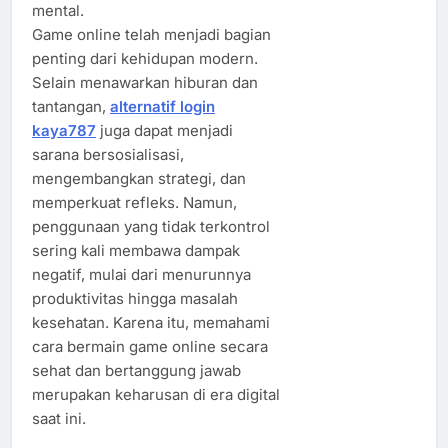
mental.
Game online telah menjadi bagian
penting dari kehidupan modern.
Selain menawarkan hiburan dan
tantangan,
alternatif login
kaya787
juga dapat menjadi
sarana bersosialisasi,
mengembangkan strategi, dan
memperkuat refleks. Namun,
penggunaan yang tidak terkontrol
sering kali membawa dampak
negatif, mulai dari menurunnya
produktivitas hingga masalah
kesehatan. Karena itu, memahami
cara bermain game online secara
sehat dan bertanggung jawab
merupakan keharusan di era digital
saat ini.