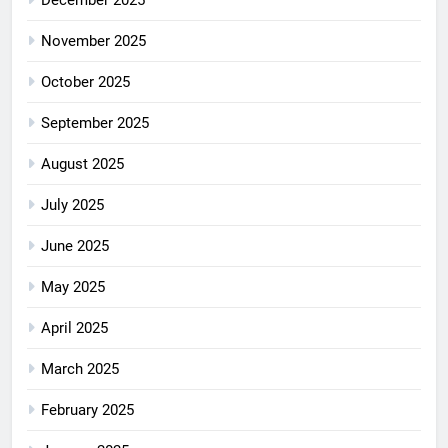
November 2025
October 2025
September 2025
August 2025
July 2025
June 2025
May 2025
April 2025
March 2025
February 2025