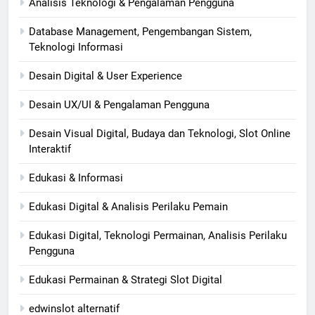
Analisis Teknologi & Pengalaman Pengguna
Database Management, Pengembangan Sistem,
Teknologi Informasi
Desain Digital & User Experience
Desain UX/UI & Pengalaman Pengguna
Desain Visual Digital, Budaya dan Teknologi, Slot Online
Interaktif
Edukasi & Informasi
Edukasi Digital & Analisis Perilaku Pemain
Edukasi Digital, Teknologi Permainan, Analisis Perilaku
Pengguna
Edukasi Permainan & Strategi Slot Digital
edwinslot alternatif