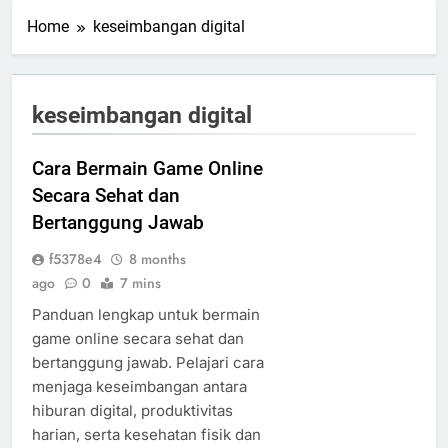
Home
keseimbangan digital
keseimbangan digital
Cara Bermain Game Online
Secara Sehat dan
Bertanggung Jawab
f5378e4
8 months
ago
0
7 mins
Panduan lengkap untuk bermain
game online secara sehat dan
bertanggung jawab. Pelajari cara
menjaga keseimbangan antara
hiburan digital, produktivitas
harian, serta kesehatan fisik dan