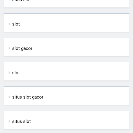
slot
slot gacor
slot
situs slot gacor
situs slot