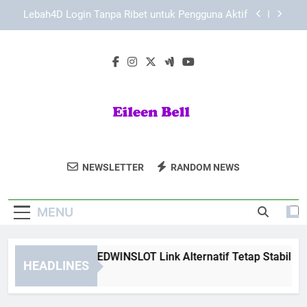
Skip
Cara Aman Daftar Edwinslot di Browser Mobile
to
dengan Langkah Praktis dan Terarah
content
Cara Aman Daftar Lebah4D Melalui Perangkat
Mobile untuk Pengguna Baru
Cara Memastikan EDWINSLOT Link Alternatif
Tetap Stabil dan Mudah Diakses
Lebah4D Login Tanpa Ribet untuk Pengguna Aktif
Cara Aman Daftar Edwinslot di Browser Mobile
dengan Langkah Praktis dan Terarah
Eileen Bell
Dapatkan Inspirasi Gaya Hidup Dan Konten
Cara Aman Daftar Lebah4D Melalui Perangkat
NEWSLETTER
RANDOM NEWS
Mobile untuk Pengguna Baru
Menarik Di Blog Eileen Bell.
MENU
ra Memastikan EDWINSLOT Link Alternatif Tetap Stabil dan M
HEADLINES
Month Ago