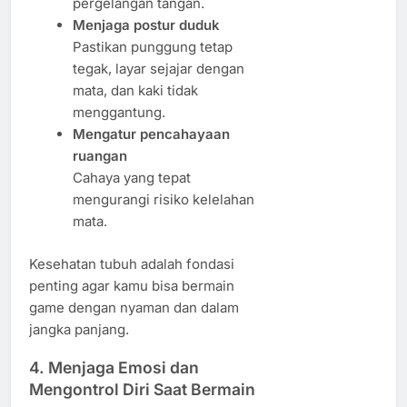
pergelangan tangan.
Menjaga postur duduk
Pastikan punggung tetap
tegak, layar sejajar dengan
mata, dan kaki tidak
menggantung.
Mengatur pencahayaan
ruangan
Cahaya yang tepat
mengurangi risiko kelelahan
mata.
Kesehatan tubuh adalah fondasi
penting agar kamu bisa bermain
game dengan nyaman dan dalam
jangka panjang.
4. Menjaga Emosi dan
Mengontrol Diri Saat Bermain