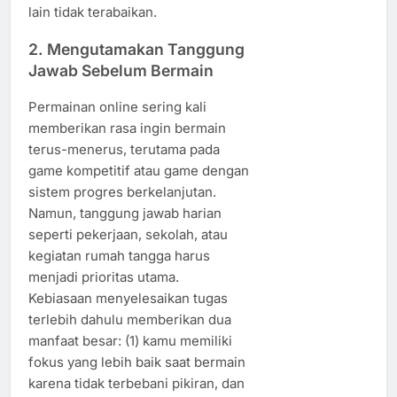
lain tidak terabaikan.
2. Mengutamakan Tanggung
Jawab Sebelum Bermain
Permainan online sering kali
memberikan rasa ingin bermain
terus-menerus, terutama pada
game kompetitif atau game dengan
sistem progres berkelanjutan.
Namun, tanggung jawab harian
seperti pekerjaan, sekolah, atau
kegiatan rumah tangga harus
menjadi prioritas utama.
Kebiasaan menyelesaikan tugas
terlebih dahulu memberikan dua
manfaat besar: (1) kamu memiliki
fokus yang lebih baik saat bermain
karena tidak terbebani pikiran, dan