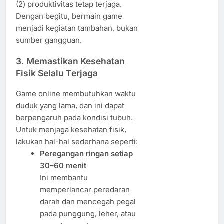
(2) produktivitas tetap terjaga.
Dengan begitu, bermain game
menjadi kegiatan tambahan, bukan
sumber gangguan.
3. Memastikan Kesehatan
Fisik Selalu Terjaga
Game online membutuhkan waktu
duduk yang lama, dan ini dapat
berpengaruh pada kondisi tubuh.
Untuk menjaga kesehatan fisik,
lakukan hal-hal sederhana seperti:
Peregangan ringan setiap
30–60 menit
Ini membantu
memperlancar peredaran
darah dan mencegah pegal
pada punggung, leher, atau