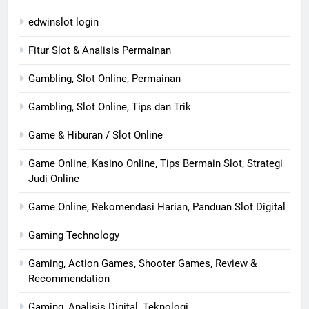
edwinslot login
Fitur Slot & Analisis Permainan
Gambling, Slot Online, Permainan
Gambling, Slot Online, Tips dan Trik
Game & Hiburan / Slot Online
Game Online, Kasino Online, Tips Bermain Slot, Strategi
Judi Online
Game Online, Rekomendasi Harian, Panduan Slot Digital
Gaming Technology
Gaming, Action Games, Shooter Games, Review &
Recommendation
Gaming, Analisis Digital, Teknologi