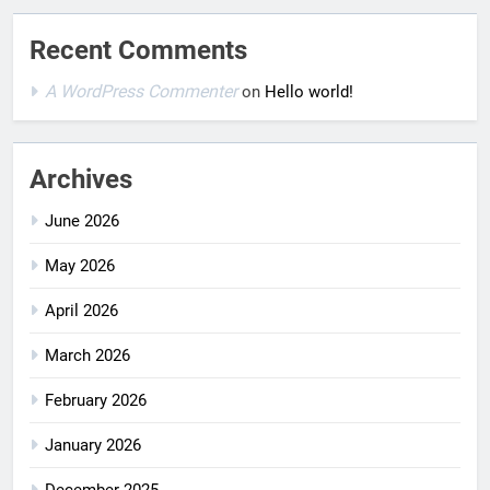
Recent Comments
A WordPress Commenter
on
Hello world!
Archives
June 2026
May 2026
April 2026
March 2026
February 2026
January 2026
December 2025