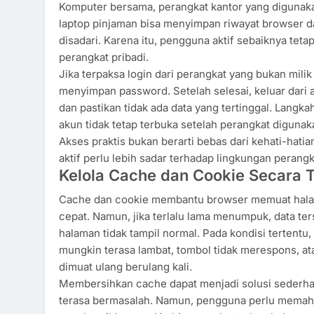
Komputer bersama, perangkat kantor yang digunaka
laptop pinjaman bisa menyimpan riwayat browser da
disadari. Karena itu, pengguna aktif sebaiknya te
perangkat pribadi.
Jika terpaksa login dari perangkat yang bukan milik 
menyimpan password. Setelah selesai, keluar dari 
dan pastikan tidak ada data yang tertinggal. Langkah
akun tidak tetap terbuka setelah perangkat digunaka
Akses praktis bukan berarti bebas dari kehati-hati
aktif perlu lebih sadar terhadap lingkungan perang
Kelola Cache dan Cookie Secara T
Cache dan cookie membantu browser memuat hala
cepat. Namun, jika terlalu lama menumpuk, data te
halaman tidak tampil normal. Pada kondisi tertentu
mungkin terasa lambat, tombol tidak merespons, at
dimuat ulang berulang kali.
Membersihkan cache dapat menjadi solusi sederha
terasa bermasalah. Namun, pengguna perlu mema