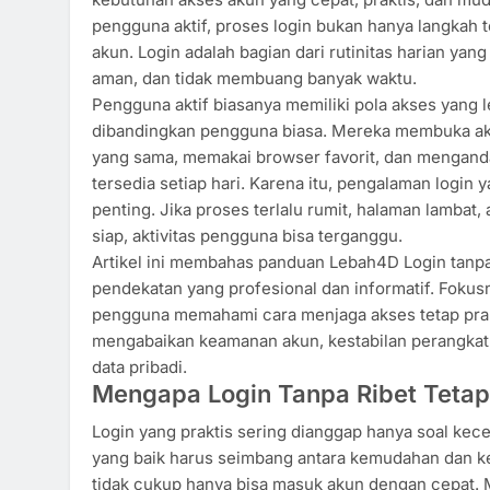
pengguna aktif, proses login bukan hanya langkah 
akun. Login adalah bagian dari rutinitas harian yang
aman, dan tidak membuang banyak waktu.
Pengguna aktif biasanya memiliki pola akses yang l
dibandingkan pengguna biasa. Mereka membuka ak
yang sama, memakai browser favorit, dan mengand
tersedia setiap hari. Karena itu, pengalaman login
penting. Jika proses terlalu rumit, halaman lambat, 
siap, aktivitas pengguna bisa terganggu.
Artikel ini membahas panduan Lebah4D Login tanpa
pendekatan yang profesional dan informatif. Foku
pengguna memahami cara menjaga akses tetap prak
mengabaikan keamanan akun, kestabilan perangkat
data pribadi.
Mengapa Login Tanpa Ribet Teta
Login yang praktis sering dianggap hanya soal kec
yang baik harus seimbang antara kemudahan dan 
tidak cukup hanya bisa masuk akun dengan cepat. 