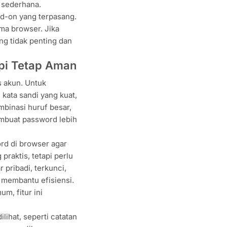
 sederhana.
dd-on yang terpasang.
ma browser. Jika
ng tidak penting dan
api Tetap Aman
s akun. Untuk
ata sandi yang kuat,
ombinasi huruf besar,
embuat password lebih
rd di browser agar
praktis, tetapi perlu
 pribadi, terkunci,
 membantu efisiensi.
m, fitur ini
ihat, seperti catatan