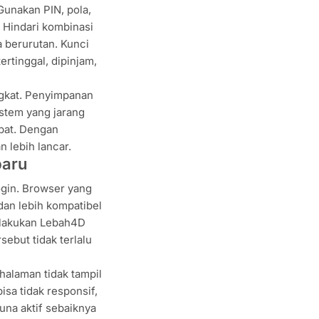
Gunakan PIN, pola,
. Hindari kombinasi
a berurutan. Kunci
ertinggal, dipinjam,
ngkat. Penyimpanan
istem yang jarang
bat. Dengan
n lebih lancar.
baru
ogin. Browser yang
 dan lebih kompatibel
elakukan Lebah4D
sebut tidak terlalu
halaman tidak tampil
isa tidak responsif,
una aktif sebaiknya