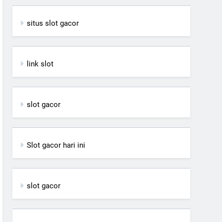
situs slot gacor
link slot
slot gacor
Slot gacor hari ini
slot gacor