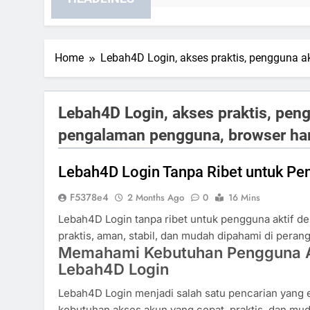
Home
Lebah4D Login, akses praktis, pengguna a
Lebah4D Login, akses praktis, peng
pengalaman pengguna, browser ha
Lebah4D Login Tanpa Ribet untuk Pe
F5378e4
2 Months Ago
0
16 Mins
Lebah4D Login tanpa ribet untuk pengguna aktif d
praktis, aman, stabil, dan mudah dipahami di perang
Memahami Kebutuhan Pengguna A
Lebah4D Login
Lebah4D Login menjadi salah satu pencarian yang 
kebutuhan akses akun yang cepat, praktis, dan mud