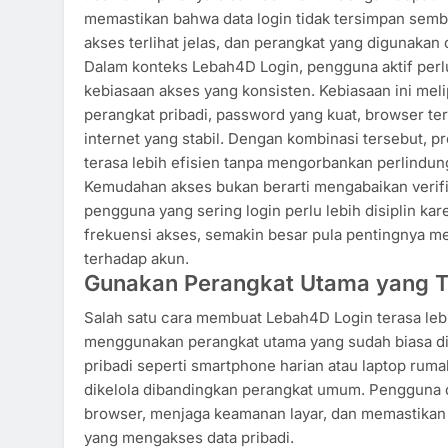
memastikan bahwa data login tidak tersimpan sem
akses terlihat jelas, dan perangkat yang digunakan
Dalam konteks Lebah4D Login, pengguna aktif pe
kebiasaan akses yang konsisten. Kebiasaan ini mel
perangkat pribadi, password yang kuat, browser ter
internet yang stabil. Dengan kombinasi tersebut, pr
terasa lebih efisien tanpa mengorbankan perlindun
Kemudahan akses bukan berarti mengabaikan verifik
pengguna yang sering login perlu lebih disiplin kar
frekuensi akses, semakin besar pula pentingnya me
terhadap akun.
Gunakan Perangkat Utama yang 
Salah satu cara membuat Lebah4D Login terasa lebi
menggunakan perangkat utama yang sudah biasa di
pribadi seperti smartphone harian atau laptop rum
dikelola dibandingkan perangkat umum. Pengguna 
browser, menjaga keamanan layar, dan memastikan t
yang mengakses data pribadi.