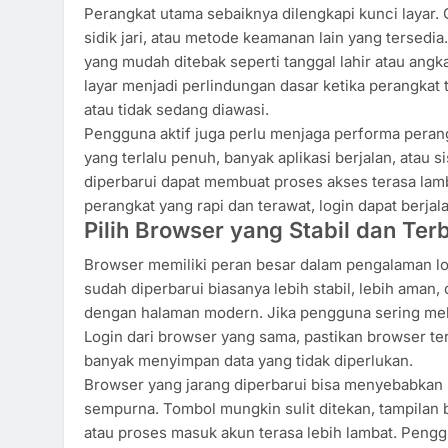
Perangkat utama sebaiknya dilengkapi kunci layar. 
sidik jari, atau metode keamanan lain yang tersedia
yang mudah ditebak seperti tanggal lahir atau angk
layar menjadi perlindungan dasar ketika perangkat t
atau tidak sedang diawasi.
Pengguna aktif juga perlu menjaga performa pera
yang terlalu penuh, banyak aplikasi berjalan, atau s
diperbarui dapat membuat proses akses terasa lam
perangkat yang rapi dan terawat, login dapat berjala
Pilih Browser yang Stabil dan Ter
Browser memiliki peran besar dalam pengalaman l
sudah diperbarui biasanya lebih stabil, lebih aman,
dengan halaman modern. Jika pengguna sering m
Login dari browser yang sama, pastikan browser ter
banyak menyimpan data yang tidak diperlukan.
Browser yang jarang diperbarui bisa menyebabkan 
sempurna. Tombol mungkin sulit ditekan, tampilan b
atau proses masuk akun terasa lebih lambat. Pengg