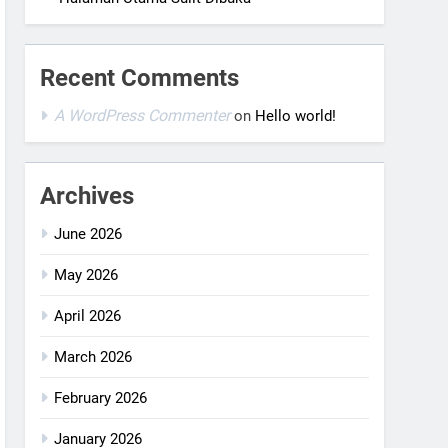
Recent Comments
A WordPress Commenter
on
Hello world!
Archives
June 2026
May 2026
April 2026
March 2026
February 2026
January 2026