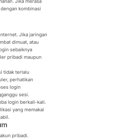
manan. Jika merasa
i dengan kombinasi
nternet. Jika jaringan
ambat dimuat, atau
ogin sebaiknya
uler pribadi maupun
tidak terlalu
ler, perhatikan
oses login
gganggu sesi.
a login berkali-kali.
plikasi yang memakai
abil.
mum
akun pribadi.