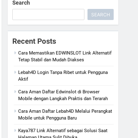
Search
SEARCH
Recent Posts
Cara Memastikan EDWINSLOT Link Alternatif
Tetap Stabil dan Mudah Diakses
Lebah4D Login Tanpa Ribet untuk Pengguna
Aktif
Cara Aman Daftar Edwinslot di Browser
Mobile dengan Langkah Praktis dan Terarah
Cara Aman Daftar Lebah4D Melalui Perangkat
Mobile untuk Pengguna Baru
Kaya787 Link Alternatif sebagai Solusi Saat
Halaman Utama Sulit Dibuka