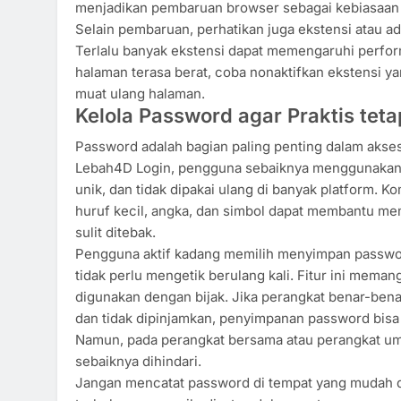
menjadikan pembaruan browser sebagai kebiasaan
Selain pembaruan, perhatikan juga ekstensi atau a
Terlalu banyak ekstensi dapat memengaruhi perfor
halaman terasa berat, coba nonaktifkan ekstensi ya
muat ulang halaman.
Kelola Password agar Praktis tet
Password adalah bagian paling penting dalam akse
Lebah4D Login, pengguna sebaiknya menggunakan k
unik, dan tidak dipakai ulang di banyak platform. K
huruf kecil, angka, dan simbol dapat membantu m
sulit ditebak.
Pengguna aktif kadang memilih menyimpan passwo
tidak perlu mengetik berulang kali. Fitur ini memang 
digunakan dengan bijak. Jika perangkat benar-benar
dan tidak dipinjamkan, penyimpanan password bisa
Namun, pada perangkat bersama atau perangkat umu
sebaiknya dihindari.
Jangan mencatat password di tempat yang mudah dil