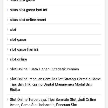
situs slot gacor hari ini
situs slot online resmi
slot
slot gacor
slot gacor hari ini
slot online
Slot Online | Data Harian | Statistik Pemain
Slot Online Panduan Pemula Slot Strategi Bermain Game
Tips dan Trik Kasino Digital Manajemen Modal dan
Risiko
Slot Online Terpercaya, Tips Bermain Slot, Judi Online
Aman, Game Slot Indonesia, Panduan Slot