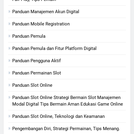
Panduan Manajemen Akun Digital
Panduan Mobile Registration
Panduan Pemula
Panduan Pemula dan Fitur Platform Digital
Panduan Pengguna Aktif
Panduan Permainan Slot
Panduan Slot Online
Panduan Slot Online Strategi Bermain Slot Manajemen
Modal Digital Tips Bermain Aman Edukasi Game Online
Panduan Slot Online, Teknologi dan Keamanan
Pengembangan Diri, Strategi Permainan, Tips Menang.