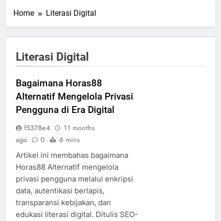
Home
Literasi Digital
Literasi Digital
Bagaimana Horas88
Alternatif Mengelola Privasi
Pengguna di Era Digital
f5378e4
11 months
ago
0
6 mins
Artikel ini membahas bagaimana
Horas88 Alternatif mengelola
privasi pengguna melalui enkripsi
data, autentikasi berlapis,
transparansi kebijakan, dan
edukasi literasi digital. Ditulis SEO-