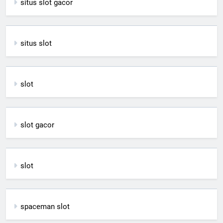
situs slot gacor
situs slot
slot
slot gacor
slot
spaceman slot