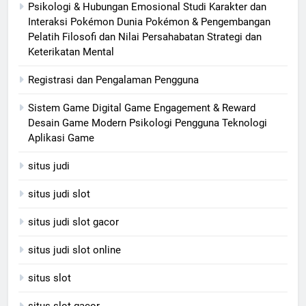
Psikologi & Hubungan Emosional Studi Karakter dan
Interaksi Pokémon Dunia Pokémon & Pengembangan
Pelatih Filosofi dan Nilai Persahabatan Strategi dan
Keterikatan Mental
Registrasi dan Pengalaman Pengguna
Sistem Game Digital Game Engagement & Reward
Desain Game Modern Psikologi Pengguna Teknologi
Aplikasi Game
situs judi
situs judi slot
situs judi slot gacor
situs judi slot online
situs slot
situs slot gacor