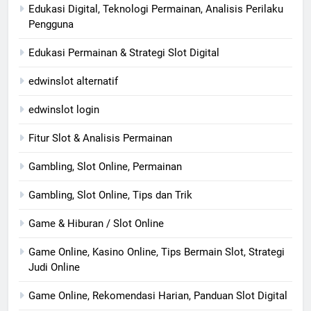
Edukasi Digital, Teknologi Permainan, Analisis Perilaku
Pengguna
Edukasi Permainan & Strategi Slot Digital
edwinslot alternatif
edwinslot login
Fitur Slot & Analisis Permainan
Gambling, Slot Online, Permainan
Gambling, Slot Online, Tips dan Trik
Game & Hiburan / Slot Online
Game Online, Kasino Online, Tips Bermain Slot, Strategi
Judi Online
Game Online, Rekomendasi Harian, Panduan Slot Digital