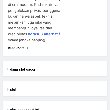
di era modern. Pada akhirnya,
pengelolaan privasi pengguna
bukan hanya aspek teknis,
melainkan juga nilai yang
membangun loyalitas dan
kredibilitas
horas88 alternatif
dalam jangka panjang.
Read More
dana slot gacor
slot
slot gacor hari ini