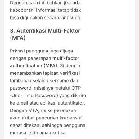
Dengan cara ini, bahkan jika ada
kebocoran, informasi tetap tidak
bisa digunakan secara langsung.
3. Autentikasi Multi-Faktor
(MFA)
Privasi pengguna juga dijaga
dengan penerapan
multi-factor
authentication (MFA)
. Sistem ini
menambahkan lapisan verifikasi
tambahan selain username dan
password, misalnya melalui OTP
(One-Time Password) yang dikirim
ke email atau aplikasi autentikator.
Dengan MFA, risiko peretasan
akun akibat pencurian kredensial
dapat ditekan, sehingga pengguna
merasa lebih aman ketika