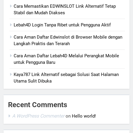
Cara Memastikan EDWINSLOT Link Alternatif Tetap
Stabil dan Mudah Diakses
Lebah4D Login Tanpa Ribet untuk Pengguna Aktif
Cara Aman Daftar Edwinslot di Browser Mobile dengan
Langkah Praktis dan Terarah
Cara Aman Daftar Lebah4D Melalui Perangkat Mobile
untuk Pengguna Baru
Kaya787 Link Alternatif sebagai Solusi Saat Halaman
Utama Sulit Dibuka
Recent Comments
A WordPress Commenter
on
Hello world!