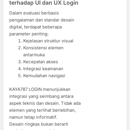
terhadap UI dan UX Login
Dalam evaluasi berbasis
pengalaman dan standar desain
digital, terdapat beberapa
parameter penting:
Kejelasan struktur visual
Konsistensi elemen
antarmuka
Kecepatan akses
Integrasi keamanan
Kemudahan navigasi
KAYA787 LOGIN menunjukkan
integrasi yang seimbang antara
aspek teknis dan desain. Tidak ada
elemen yang terlihat berlebihan,
namun tetap informatif.
Desain ringkas bukan berarti