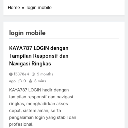
Home
login mobile
login mobile
KAYA787 LOGIN dengan
Tampilan Responsif dan
Navigasi Ringkas
f5378e4
5 months
ago
0
8 mins
KAYA787 LOGIN hadir dengan
tampilan responsif dan navigasi
ringkas, menghadirkan akses
cepat, sistem aman, serta
pengalaman login yang stabil dan
profesional.