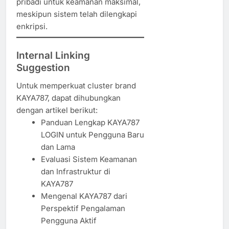
pribadi untuk keamanan maksimal,
meskipun sistem telah dilengkapi
enkripsi.
Internal Linking
Suggestion
Untuk memperkuat cluster brand
KAYA787, dapat dihubungkan
dengan artikel berikut:
Panduan Lengkap KAYA787
LOGIN untuk Pengguna Baru
dan Lama
Evaluasi Sistem Keamanan
dan Infrastruktur di
KAYA787
Mengenal KAYA787 dari
Perspektif Pengalaman
Pengguna Aktif