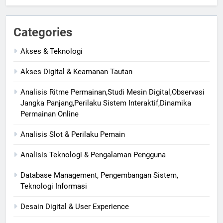
Categories
Akses & Teknologi
Akses Digital & Keamanan Tautan
Analisis Ritme Permainan,Studi Mesin Digital,Observasi
Jangka Panjang,Perilaku Sistem Interaktif,Dinamika
Permainan Online
Analisis Slot & Perilaku Pemain
Analisis Teknologi & Pengalaman Pengguna
Database Management, Pengembangan Sistem,
Teknologi Informasi
Desain Digital & User Experience