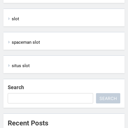
slot
spaceman slot
situs slot
Search
SEARCH
Recent Posts