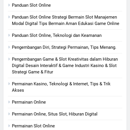
Panduan Slot Online
Panduan Slot Online Strategi Bermain Slot Manajemen
Modal Digital Tips Bermain Aman Edukasi Game Online
Panduan Slot Online, Teknologi dan Keamanan
Pengembangan Diri, Strategi Permainan, Tips Menang.
Pengembangan Game & Slot Kreativitas dalam Hiburan
Digital Desain Interaktif & Game Industri Kasino & Slot
Strategi Game & Fitur
Permainan Kasino, Teknologi & Internet, Tips & Trik
Akses
Permainan Online
Permainan Online, Situs Slot, Hiburan Digital
Permainan Slot Online