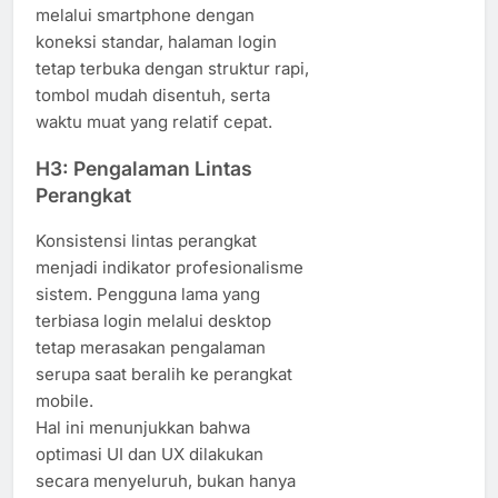
melalui smartphone dengan
koneksi standar, halaman login
tetap terbuka dengan struktur rapi,
tombol mudah disentuh, serta
waktu muat yang relatif cepat.
H3: Pengalaman Lintas
Perangkat
Konsistensi lintas perangkat
menjadi indikator profesionalisme
sistem. Pengguna lama yang
terbiasa login melalui desktop
tetap merasakan pengalaman
serupa saat beralih ke perangkat
mobile.
Hal ini menunjukkan bahwa
optimasi UI dan UX dilakukan
secara menyeluruh, bukan hanya