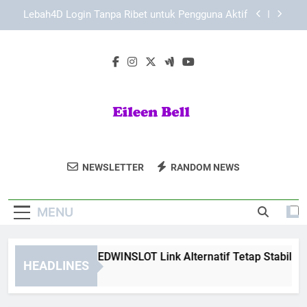
Skip
Cara Aman Daftar Edwinslot di Browser Mobile
to
dengan Langkah Praktis dan Terarah
content
Cara Aman Daftar Lebah4D Melalui Perangkat
Mobile untuk Pengguna Baru
Cara Memastikan EDWINSLOT Link Alternatif
Tetap Stabil dan Mudah Diakses
Lebah4D Login Tanpa Ribet untuk Pengguna Aktif
Cara Aman Daftar Edwinslot di Browser Mobile
dengan Langkah Praktis dan Terarah
Eileen Bell
Dapatkan Inspirasi Gaya Hidup Dan Konten
Cara Aman Daftar Lebah4D Melalui Perangkat
NEWSLETTER
RANDOM NEWS
Mobile untuk Pengguna Baru
Menarik Di Blog Eileen Bell.
MENU
ra Memastikan EDWINSLOT Link Alternatif Tetap Stabil dan M
HEADLINES
Month Ago