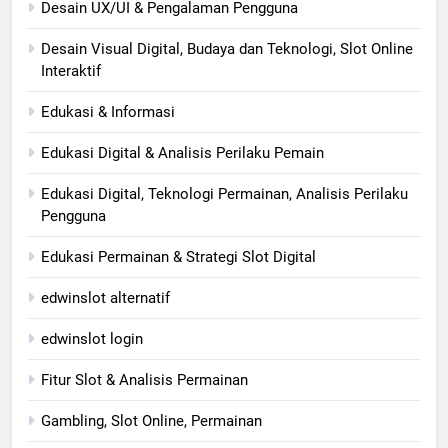
Desain UX/UI & Pengalaman Pengguna
Desain Visual Digital, Budaya dan Teknologi, Slot Online
Interaktif
Edukasi & Informasi
Edukasi Digital & Analisis Perilaku Pemain
Edukasi Digital, Teknologi Permainan, Analisis Perilaku
Pengguna
Edukasi Permainan & Strategi Slot Digital
edwinslot alternatif
edwinslot login
Fitur Slot & Analisis Permainan
Gambling, Slot Online, Permainan