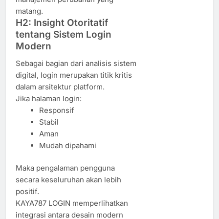
matang.
H2: Insight Otoritatif
tentang Sistem Login
Modern
Sebagai bagian dari analisis sistem
digital, login merupakan titik kritis
dalam arsitektur platform.
Jika halaman login:
Responsif
Stabil
Aman
Mudah dipahami
Maka pengalaman pengguna
secara keseluruhan akan lebih
positif.
KAYA787 LOGIN memperlihatkan
integrasi antara desain modern