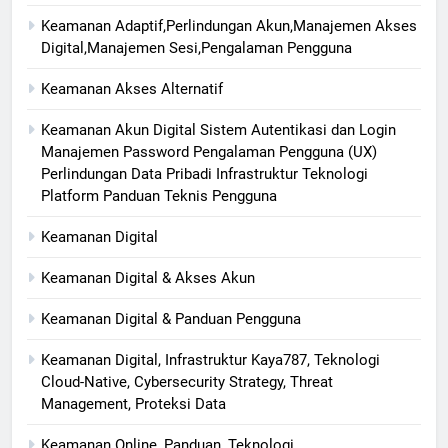
Keamanan Adaptif,Perlindungan Akun,Manajemen Akses
Digital,Manajemen Sesi,Pengalaman Pengguna
Keamanan Akses Alternatif
Keamanan Akun Digital Sistem Autentikasi dan Login
Manajemen Password Pengalaman Pengguna (UX)
Perlindungan Data Pribadi Infrastruktur Teknologi
Platform Panduan Teknis Pengguna
Keamanan Digital
Keamanan Digital & Akses Akun
Keamanan Digital & Panduan Pengguna
Keamanan Digital, Infrastruktur Kaya787, Teknologi
Cloud-Native, Cybersecurity Strategy, Threat
Management, Proteksi Data
Keamanan Online, Panduan, Teknologi