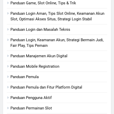
Panduan Game, Slot Online, Tips & Trik
Panduan Login Aman, Tips Slot Online, Keamanan Akun
Slot, Optimasi Akses Situs, Strategi Login Stabil
Panduan Login dan Masalah Teknis
Panduan Login, Keamanan Akun, Strategi Bermain Judi,
Fair Play, Tips Pemain
Panduan Manajemen Akun Digital
Panduan Mobile Registration
Panduan Pemula
Panduan Pemula dan Fitur Platform Digital
Panduan Pengguna Aktif
Panduan Permainan Slot