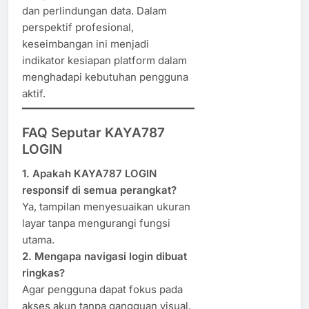
dan perlindungan data. Dalam
perspektif profesional,
keseimbangan ini menjadi
indikator kesiapan platform dalam
menghadapi kebutuhan pengguna
aktif.
FAQ Seputar KAYA787
LOGIN
1. Apakah KAYA787 LOGIN
responsif di semua perangkat?
Ya, tampilan menyesuaikan ukuran
layar tanpa mengurangi fungsi
utama.
2. Mengapa navigasi login dibuat
ringkas?
Agar pengguna dapat fokus pada
akses akun tanpa gangguan visual.