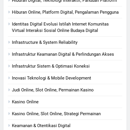
Hiburan Digital, Teknologi Interaktif, Panduan Platform
Hiburan Online, Platform Digital, Pengalaman Pengguna
Identitas Digital Evolusi Istilah Internet Komunitas
Virtual Interaksi Sosial Online Budaya Digital
Infrastructure & System Reliability
Infrastruktur Keamanan Digital & Perlindungan Akses
Infrastruktur Sistem & Optimasi Koneksi
Inovasi Teknologi & Mobile Development
Judi Online, Slot Online, Permainan Kasino
Kasino Online
Kasino Online, Slot Online, Strategi Permainan
Keamanan & Otentikasi Digital