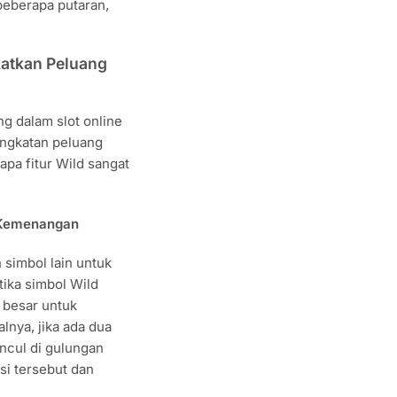
beberapa putaran,
katkan Peluang
ng dalam slot online
ingkatan peluang
pa fitur Wild sangat
 Kemenangan
 simbol lain untuk
ketika simbol Wild
 besar untuk
nya, jika ada dua
ncul di gulungan
si tersebut dan