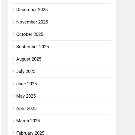
December 2025
November 2025
October 2025
September 2025
August 2025
July 2025
June 2025
May 2025
April 2025
March 2025
February 2025