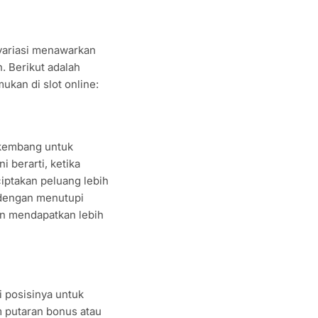
 variasi menawarkan
 Berikut adalah
kan di slot online:
rkembang untuk
 berarti, ketika
iptakan peluang lebih
dengan menutupi
in mendapatkan lebih
i posisinya untuk
am putaran bonus atau