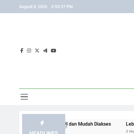
Skip
August 8, 2026
3:55:38 PM
to
content
Eil
Dapatkan I
rnatif Tetap Stabil dan Mudah Diakses
Lebah4D Login T
2 Months Ago
HEADLINES