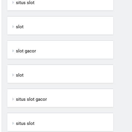
situs slot
slot
slot gacor
slot
situs slot gacor
situs slot