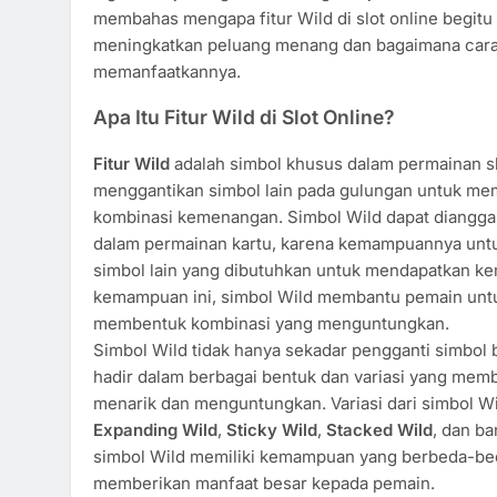
membahas mengapa fitur Wild di slot online begitu
meningkatkan peluang menang dan bagaimana cara 
memanfaatkannya.
Apa Itu Fitur Wild di Slot Online?
Fitur Wild
adalah simbol khusus dalam permainan sl
menggantikan simbol lain pada gulungan untuk m
kombinasi kemenangan. Simbol Wild dapat dianggap
dalam permainan kartu, karena kemampuannya unt
simbol lain yang dibutuhkan untuk mendapatkan 
kemampuan ini, simbol Wild membantu pemain untu
membentuk kombinasi yang menguntungkan.
Simbol Wild tidak hanya sekadar pengganti simbol 
hadir dalam berbagai bentuk dan variasi yang mem
menarik dan menguntungkan. Variasi dari simbol Wi
Expanding Wild
,
Sticky Wild
,
Stacked Wild
, dan ba
simbol Wild memiliki kemampuan yang berbeda-be
memberikan manfaat besar kepada pemain.