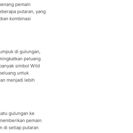
 menang pemain
eberapa putaran, yang
tkan kombinasi
umpuk di gulungan,
eningkatkan peluang
banyak simbol Wild
peluang untuk
an menjadi lebih
satu gulungan ke
d memberikan pemain
di setiap putaran