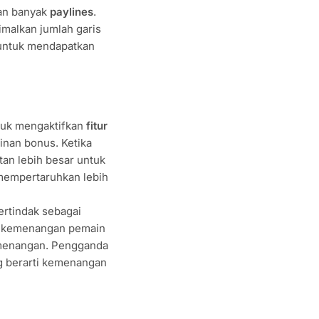
gan banyak
paylines
.
malkan jumlah garis
 untuk mendapatkan
tuk mengaktifkan
fitur
ainan bonus. Ketika
tan lebih besar untuk
mempertaruhkan lebih
ertindak sebagai
an kemenangan pemain
kemenangan. Pengganda
ang berarti kemenangan