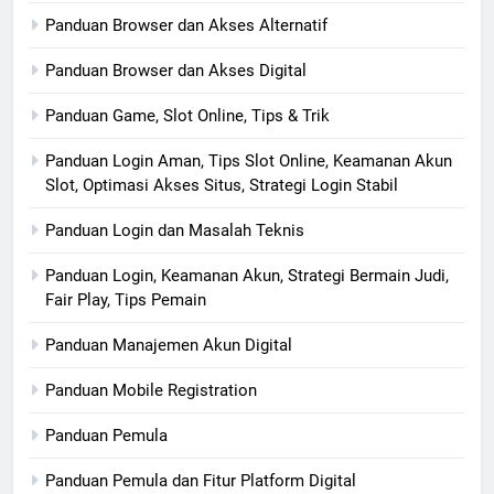
Panduan Browser dan Akses Alternatif
Panduan Browser dan Akses Digital
Panduan Game, Slot Online, Tips & Trik
Panduan Login Aman, Tips Slot Online, Keamanan Akun
Slot, Optimasi Akses Situs, Strategi Login Stabil
Panduan Login dan Masalah Teknis
Panduan Login, Keamanan Akun, Strategi Bermain Judi,
Fair Play, Tips Pemain
Panduan Manajemen Akun Digital
Panduan Mobile Registration
Panduan Pemula
Panduan Pemula dan Fitur Platform Digital