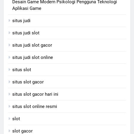
Desain Game Modern Psikologi Pengguna Teknologi
Aplikasi Game
situs judi
situs judi slot
situs judi slot gacor
situs judi slot online
situs slot
situs slot gacor
situs slot gacor hari ini
situs slot online resmi
slot
slot gacor