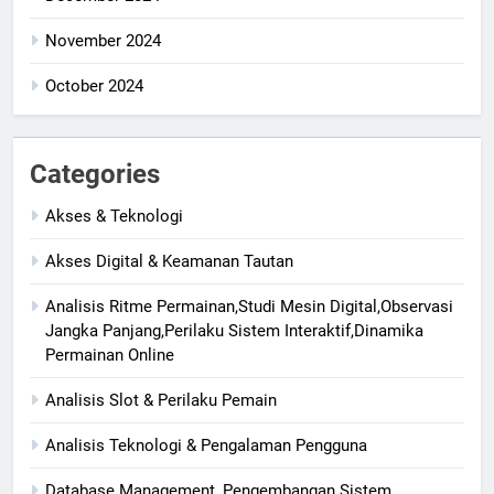
November 2024
October 2024
Categories
Akses & Teknologi
Akses Digital & Keamanan Tautan
Analisis Ritme Permainan,Studi Mesin Digital,Observasi
Jangka Panjang,Perilaku Sistem Interaktif,Dinamika
Permainan Online
Analisis Slot & Perilaku Pemain
Analisis Teknologi & Pengalaman Pengguna
Database Management, Pengembangan Sistem,