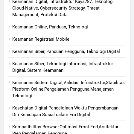
Keamanan Digital, Infrastruktur Kaya787, Teknologi
Cloud-Native, Cybersecurity Strategy, Threat
Management, Proteksi Data
Keamanan Online, Panduan, Teknologi
Keamanan Registrasi Mobile
Keamanan Siber, Panduan Pengguna, Teknologi Digital
Keamanan Siber, Teknologi Informasi, Infrastruktur
Digital, Sistem Keamanan
Keamanan Sistem Digital,Validasi Infrastruktur,Stabilitas
Platform Online,Pengalaman Pengguna,Manajemen
Teknologi
Kesehatan Digital Pengelolaan Waktu Pengembangan
Diri Kehidupan Sosial dalam Era Digital
Kompatibilitas Browser,Optimasi Front-End,Arsitektur
Web,Pengalaman Pengguna