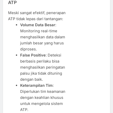
ATP
Meski sangat efektif, penerapan
ATP tidak lepas dari tantangan:
Volume Data Besar
:
Monitoring real-time
menghasilkan data dalam
jumlah besar yang harus
diproses.
False Positive
: Deteksi
berbasis perilaku bisa
menghasilkan peringatan
palsu jika tidak dituning
dengan baik.
Keterampilan Tim
:
Diperlukan tim keamanan
dengan keahlian khusus
untuk mengelola sistem
ATP.