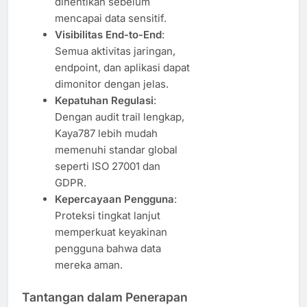
dihentikan sebelum
mencapai data sensitif.
Visibilitas End-to-End
:
Semua aktivitas jaringan,
endpoint, dan aplikasi dapat
dimonitor dengan jelas.
Kepatuhan Regulasi
:
Dengan audit trail lengkap,
Kaya787 lebih mudah
memenuhi standar global
seperti ISO 27001 dan
GDPR.
Kepercayaan Pengguna
:
Proteksi tingkat lanjut
memperkuat keyakinan
pengguna bahwa data
mereka aman.
Tantangan dalam Penerapan