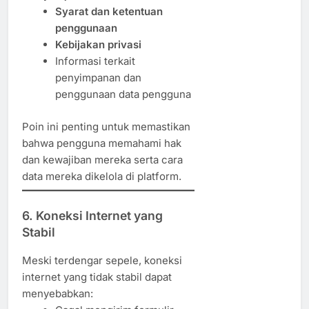
Syarat dan ketentuan
penggunaan
Kebijakan privasi
Informasi terkait
penyimpanan dan
penggunaan data pengguna
Poin ini penting untuk memastikan
bahwa pengguna memahami hak
dan kewajiban mereka serta cara
data mereka dikelola di platform.
6. Koneksi Internet yang
Stabil
Meski terdengar sepele, koneksi
internet yang tidak stabil dapat
menyebabkan: