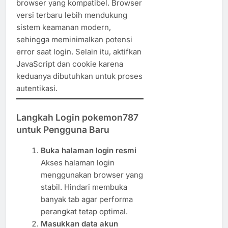
browser yang kompatibel. Browser
versi terbaru lebih mendukung
sistem keamanan modern,
sehingga meminimalkan potensi
error saat login. Selain itu, aktifkan
JavaScript dan cookie karena
keduanya dibutuhkan untuk proses
autentikasi.
Langkah Login pokemon787
untuk Pengguna Baru
Buka halaman login resmi
Akses halaman login
menggunakan browser yang
stabil. Hindari membuka
banyak tab agar performa
perangkat tetap optimal.
Masukkan data akun