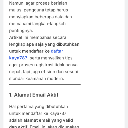
Namun, agar proses berjalan
mulus, pengguna tetap harus
menyiapkan beberapa data dan
memahami langkah-langkah
pentingnya.
Artikel ini membahas secara
lengkap
apa saja yang dibutuhkan
untuk mendaftar ke
daftar
kaya787
, serta menyajikan tips
agar proses registrasi tidak hanya
cepat, tapi juga efisien dan sesuai
standar keamanan modern.
1. Alamat Email Aktif
Hal pertama yang dibutuhkan
untuk mendaftar ke Kaya787
adalah
alamat email yang valid
dan aktif
. Email ini akan digunakan