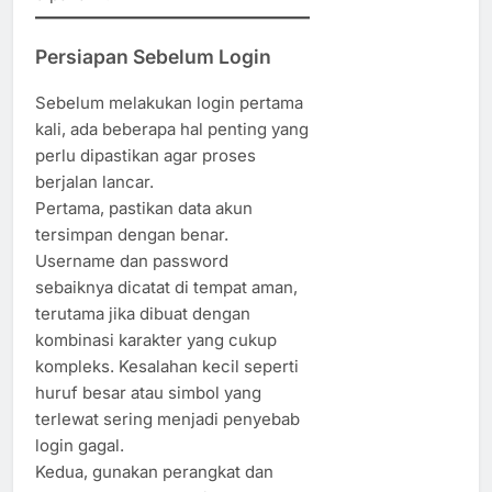
Persiapan Sebelum Login
Sebelum melakukan login pertama
kali, ada beberapa hal penting yang
perlu dipastikan agar proses
berjalan lancar.
Pertama, pastikan data akun
tersimpan dengan benar.
Username dan password
sebaiknya dicatat di tempat aman,
terutama jika dibuat dengan
kombinasi karakter yang cukup
kompleks. Kesalahan kecil seperti
huruf besar atau simbol yang
terlewat sering menjadi penyebab
login gagal.
Kedua, gunakan perangkat dan