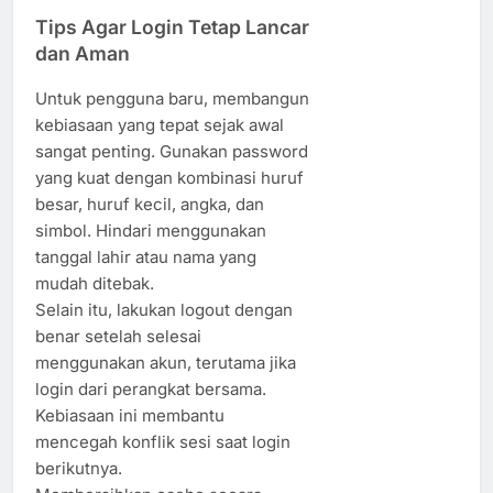
Tips Agar Login Tetap Lancar
dan Aman
Untuk pengguna baru, membangun
kebiasaan yang tepat sejak awal
sangat penting. Gunakan password
yang kuat dengan kombinasi huruf
besar, huruf kecil, angka, dan
simbol. Hindari menggunakan
tanggal lahir atau nama yang
mudah ditebak.
Selain itu, lakukan logout dengan
benar setelah selesai
menggunakan akun, terutama jika
login dari perangkat bersama.
Kebiasaan ini membantu
mencegah konflik sesi saat login
berikutnya.