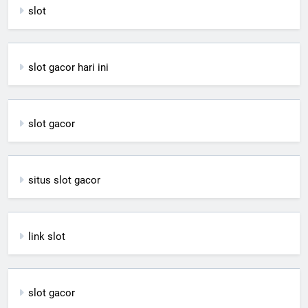
slot
slot gacor hari ini
slot gacor
situs slot gacor
link slot
slot gacor