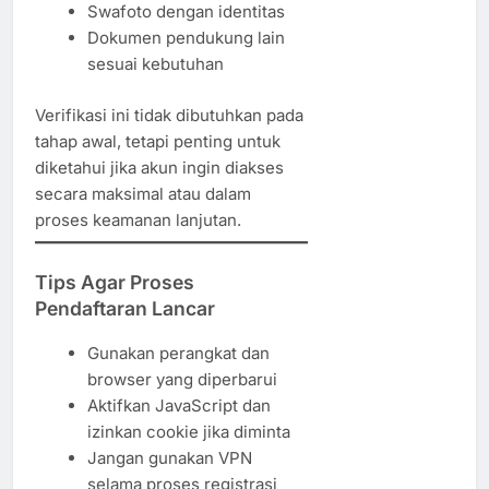
Swafoto dengan identitas
Dokumen pendukung lain
sesuai kebutuhan
Verifikasi ini tidak dibutuhkan pada
tahap awal, tetapi penting untuk
diketahui jika akun ingin diakses
secara maksimal atau dalam
proses keamanan lanjutan.
Tips Agar Proses
Pendaftaran Lancar
Gunakan perangkat dan
browser yang diperbarui
Aktifkan JavaScript dan
izinkan cookie jika diminta
Jangan gunakan VPN
selama proses registrasi