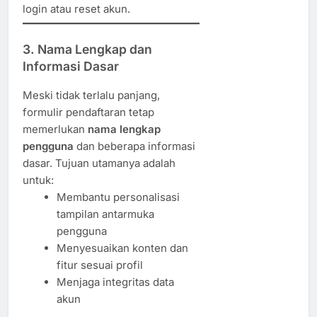
login atau reset akun.
3. Nama Lengkap dan
Informasi Dasar
Meski tidak terlalu panjang,
formulir pendaftaran tetap
memerlukan
nama lengkap
pengguna
dan beberapa informasi
dasar. Tujuan utamanya adalah
untuk:
Membantu personalisasi
tampilan antarmuka
pengguna
Menyesuaikan konten dan
fitur sesuai profil
Menjaga integritas data
akun