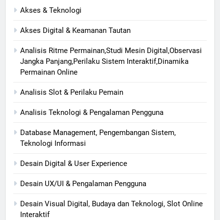
Akses & Teknologi
Akses Digital & Keamanan Tautan
Analisis Ritme Permainan,Studi Mesin Digital,Observasi
Jangka Panjang,Perilaku Sistem Interaktif,Dinamika
Permainan Online
Analisis Slot & Perilaku Pemain
Analisis Teknologi & Pengalaman Pengguna
Database Management, Pengembangan Sistem,
Teknologi Informasi
Desain Digital & User Experience
Desain UX/UI & Pengalaman Pengguna
Desain Visual Digital, Budaya dan Teknologi, Slot Online
Interaktif