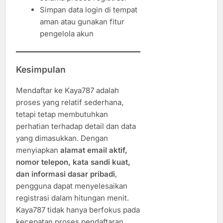
Simpan data login di tempat
aman atau gunakan fitur
pengelola akun
Kesimpulan
Mendaftar ke Kaya787 adalah
proses yang relatif sederhana,
tetapi tetap membutuhkan
perhatian terhadap detail dan data
yang dimasukkan. Dengan
menyiapkan
alamat email aktif,
nomor telepon, kata sandi kuat,
dan informasi dasar pribadi
,
pengguna dapat menyelesaikan
registrasi dalam hitungan menit.
Kaya787 tidak hanya berfokus pada
kecepatan proses pendaftaran,