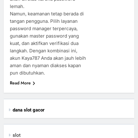
lemah.
Namun, keamanan tetap berada di
tangan pengguna. Pilih layanan
password manager terpercaya,
gunakan master password yang
kuat, dan aktifkan verifikasi dua
langkah. Dengan kombinasi ini,
akun Kaya787 Anda akan jauh lebih
aman dan nyaman diakses kapan
pun dibutuhkan.
Read More
dana slot gacor
slot