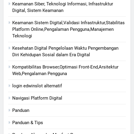
Keamanan Siber, Teknologi Informasi, Infrastruktur
Digital, Sistem Keamanan
Keamanan Sistem Digital,Validasi Infrastruktur,Stabilitas
Platform Online,Pengalaman Pengguna,Manajemen
Teknologi
Kesehatan Digital Pengelolaan Waktu Pengembangan
Diri Kehidupan Sosial dalam Era Digital
Kompatibilitas Browser,Optimasi Front-End,Arsitektur
Web,Pengalaman Pengguna
login edwinslot alternatif
Navigasi Platform Digital
Panduan
Panduan & Tips