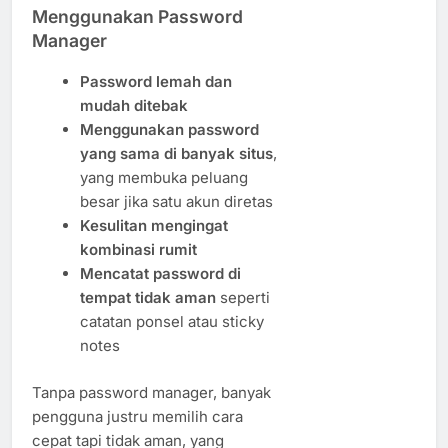
Menggunakan Password
Manager
Password lemah dan
mudah ditebak
Menggunakan password
yang sama di banyak situs
,
yang membuka peluang
besar jika satu akun diretas
Kesulitan mengingat
kombinasi rumit
Mencatat password di
tempat tidak aman
seperti
catatan ponsel atau sticky
notes
Tanpa password manager, banyak
pengguna justru memilih cara
cepat tapi tidak aman, yang