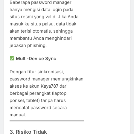
Beberapa password manager
hanya mengisi data login pada
situs resmi yang valid. Jika Anda
masuk ke situs palsu, data tidak
akan terisi otomatis, sehingga
membantu Anda menghindari
jebakan phishing.
Multi-Device Sync
Dengan fitur sinkronisasi,
password manager memungkinkan
akses ke akun Kaya787 dari
berbagai perangkat (laptop,
ponsel, tablet) tanpa harus
mencatat password secara
manual.
3. Risiko Tidak