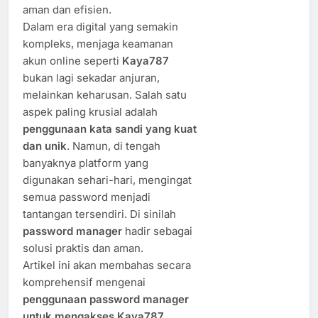
aman dan efisien.
Dalam era digital yang semakin
kompleks, menjaga keamanan
akun online seperti
Kaya787
bukan lagi sekadar anjuran,
melainkan keharusan. Salah satu
aspek paling krusial adalah
penggunaan kata sandi yang kuat
dan unik
. Namun, di tengah
banyaknya platform yang
digunakan sehari-hari, mengingat
semua password menjadi
tantangan tersendiri. Di sinilah
password manager
hadir sebagai
solusi praktis dan aman.
Artikel ini akan membahas secara
komprehensif mengenai
penggunaan password manager
untuk mengakses Kaya787
,