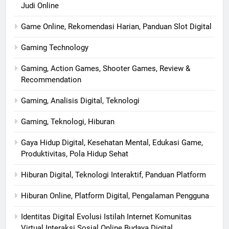
Judi Online
Game Online, Rekomendasi Harian, Panduan Slot Digital
Gaming Technology
Gaming, Action Games, Shooter Games, Review &
Recommendation
Gaming, Analisis Digital, Teknologi
Gaming, Teknologi, Hiburan
Gaya Hidup Digital, Kesehatan Mental, Edukasi Game,
Produktivitas, Pola Hidup Sehat
Hiburan Digital, Teknologi Interaktif, Panduan Platform
Hiburan Online, Platform Digital, Pengalaman Pengguna
Identitas Digital Evolusi Istilah Internet Komunitas
Virtual Interaksi Sosial Online Budaya Digital