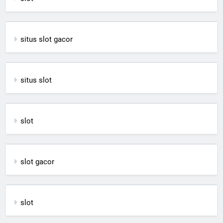
situs slot gacor
situs slot
slot
slot gacor
slot