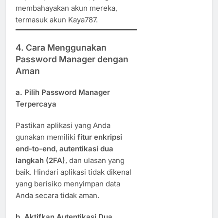
membahayakan akun mereka,
termasuk akun Kaya787.
4. Cara Menggunakan
Password Manager dengan
Aman
a.
Pilih Password Manager
Terpercaya
Pastikan aplikasi yang Anda
gunakan memiliki
fitur enkripsi
end-to-end
,
autentikasi dua
langkah (2FA)
, dan ulasan yang
baik. Hindari aplikasi tidak dikenal
yang berisiko menyimpan data
Anda secara tidak aman.
b.
Aktifkan Autentikasi Dua