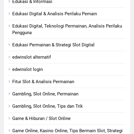
Edukasi & Informasi
Edukasi Digital & Analisis Perilaku Pemain
Edukasi Digital, Teknologi Permainan, Analisis Perilaku
Pengguna
Edukasi Permainan & Strategi Slot Digital
edwinslot alternatif
edwinslot login
Fitur Slot & Analisis Permainan
Gambling, Slot Online, Permainan
Gambling, Slot Online, Tips dan Trik
Game & Hiburan / Slot Online
Game Online, Kasino Online, Tips Bermain Slot, Strategi