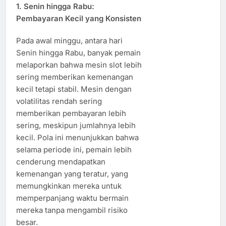
1.
Senin hingga Rabu:
Pembayaran Kecil yang Konsisten
Pada awal minggu, antara hari
Senin hingga Rabu, banyak pemain
melaporkan bahwa mesin slot lebih
sering memberikan kemenangan
kecil tetapi stabil. Mesin dengan
volatilitas rendah sering
memberikan pembayaran lebih
sering, meskipun jumlahnya lebih
kecil. Pola ini menunjukkan bahwa
selama periode ini, pemain lebih
cenderung mendapatkan
kemenangan yang teratur, yang
memungkinkan mereka untuk
memperpanjang waktu bermain
mereka tanpa mengambil risiko
besar.