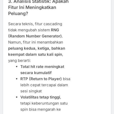
3.
Analisis Statistik: Apakah
Fitur Ini Meningkatkan
Peluang?
Secara teknis, fitur cascading
tidak mengubah sistem
RNG
(Random Number Generator)
.
Namun, fitur ini menambahkan
peluang kedua, ketiga, bahkan
keempat dalam satu kali spin
,
yang berarti:
Total hit rate meningkat
secara kumulatif
RTP (Return to Player)
bisa
lebih cepat tercapai dalam
sesi singkat
Volatilitas tetap tinggi
,
tetapi keberuntungan satu
spin bisa mengarah ke