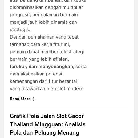
dikombinasikan dengan multiplier
progresif, pengalaman bermain
menjadi jauh lebih dinamis dan
strategis.
Dengan pemahaman yang tepat
terhadap cara kerja fitur ini,
pemain dapat membentuk strategi
bermain yang
lebih efisien,
terukur, dan menyenangkan
, serta
memaksimalkan potensi
kemenangan dari fitur berantai
yang ditawarkan oleh slot modern.
Read More
Grafik Pola Jalan Slot Gacor
Thailand Mingguan: Analisis
Pola dan Peluang Menang