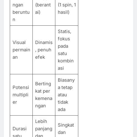
ngan
(berant
(1 spin, 1
beruntu
ai)
hasil)
n
Statis,
fokus
Visual
Dinamis
pada
permain
, penuh
satu
an
efek
kombin
asi
Biasany
Berting
Potensi
a tetap
kat per
multipli
atau
kemena
er
tidak
ngan
ada
Lebih
Singkat
Durasi
panjang
dan
satu
dan