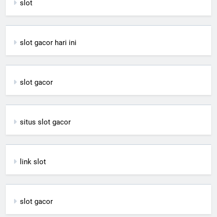
slot
slot gacor hari ini
slot gacor
situs slot gacor
link slot
slot gacor