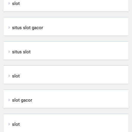
slot
situs slot gacor
situs slot
slot
slot gacor
slot