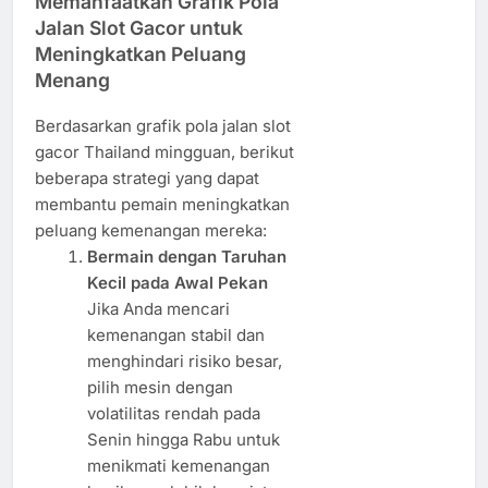
Memanfaatkan Grafik Pola
Jalan Slot Gacor untuk
Meningkatkan Peluang
Menang
Berdasarkan grafik pola jalan slot
gacor Thailand mingguan, berikut
beberapa strategi yang dapat
membantu pemain meningkatkan
peluang kemenangan mereka:
Bermain dengan Taruhan
Kecil pada Awal Pekan
Jika Anda mencari
kemenangan stabil dan
menghindari risiko besar,
pilih mesin dengan
volatilitas rendah pada
Senin hingga Rabu untuk
menikmati kemenangan