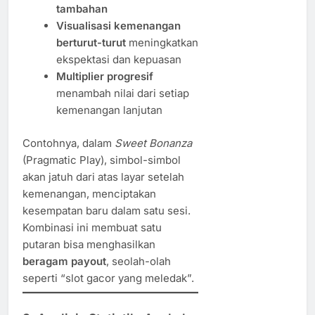
tambahan
Visualisasi kemenangan
berturut-turut
meningkatkan
ekspektasi dan kepuasan
Multiplier progresif
menambah nilai dari setiap
kemenangan lanjutan
Contohnya, dalam
Sweet Bonanza
(Pragmatic Play), simbol-simbol
akan jatuh dari atas layar setelah
kemenangan, menciptakan
kesempatan baru dalam satu sesi.
Kombinasi ini membuat satu
putaran bisa menghasilkan
beragam payout
, seolah-olah
seperti “slot gacor yang meledak”.