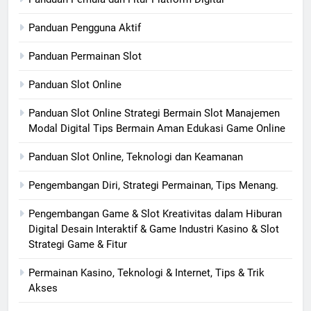
Panduan Pengguna Aktif
Panduan Permainan Slot
Panduan Slot Online
Panduan Slot Online Strategi Bermain Slot Manajemen
Modal Digital Tips Bermain Aman Edukasi Game Online
Panduan Slot Online, Teknologi dan Keamanan
Pengembangan Diri, Strategi Permainan, Tips Menang.
Pengembangan Game & Slot Kreativitas dalam Hiburan
Digital Desain Interaktif & Game Industri Kasino & Slot
Strategi Game & Fitur
Permainan Kasino, Teknologi & Internet, Tips & Trik
Akses