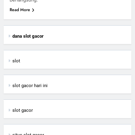
Read More
dana slot gacor
slot
slot gacor hari ini
slot gacor
situs slot gacor