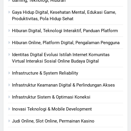
Gaming, Teknologi, Hiburan
Gaya Hidup Digital, Kesehatan Mental, Edukasi Game,
Produktivitas, Pola Hidup Sehat
Hiburan Digital, Teknologi Interaktif, Panduan Platform
Hiburan Online, Platform Digital, Pengalaman Pengguna
Identitas Digital Evolusi Istilah Internet Komunitas
Virtual Interaksi Sosial Online Budaya Digital
Infrastructure & System Reliability
Infrastruktur Keamanan Digital & Perlindungan Akses
Infrastruktur Sistem & Optimasi Koneksi
Inovasi Teknologi & Mobile Development
Judi Online, Slot Online, Permainan Kasino