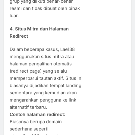
grup yang diikuti benar-benar
resmi dan tidak dibuat oleh pihak
luar.
4.
Situs Mitra dan Halaman
Redirect
Dalam beberapa kasus, Lae138
menggunakan
situs mitra
atau
halaman pengalihan otomatis
(redirect page) yang selalu
memperbarui tautan aktif. Situs ini
biasanya dijadikan tempat landing
sementara yang kemudian akan
mengarahkan pengguna ke link
alternatif terbaru.
Contoh halaman redirect:
Biasanya berupa domain
sederhana seperti