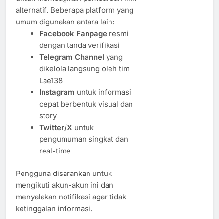
alternatif. Beberapa platform yang
umum digunakan antara lain:
Facebook Fanpage
resmi
dengan tanda verifikasi
Telegram Channel
yang
dikelola langsung oleh tim
Lae138
Instagram
untuk informasi
cepat berbentuk visual dan
story
Twitter/X
untuk
pengumuman singkat dan
real-time
Pengguna disarankan untuk
mengikuti akun-akun ini dan
menyalakan notifikasi agar tidak
ketinggalan informasi.