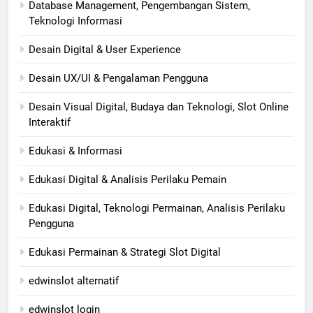
Database Management, Pengembangan Sistem,
Teknologi Informasi
Desain Digital & User Experience
Desain UX/UI & Pengalaman Pengguna
Desain Visual Digital, Budaya dan Teknologi, Slot Online
Interaktif
Edukasi & Informasi
Edukasi Digital & Analisis Perilaku Pemain
Edukasi Digital, Teknologi Permainan, Analisis Perilaku
Pengguna
Edukasi Permainan & Strategi Slot Digital
edwinslot alternatif
edwinslot login