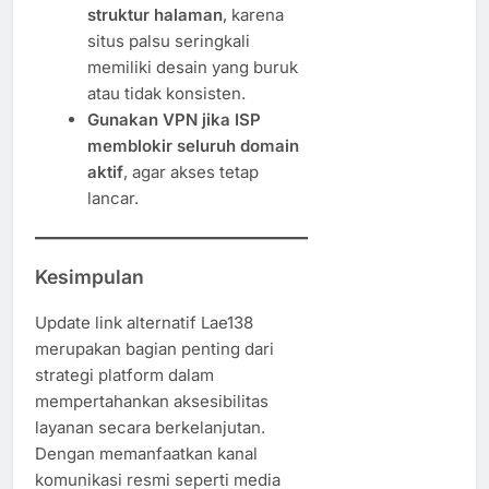
struktur halaman
, karena
situs palsu seringkali
memiliki desain yang buruk
atau tidak konsisten.
Gunakan VPN jika ISP
memblokir seluruh domain
aktif
, agar akses tetap
lancar.
Kesimpulan
Update link alternatif Lae138
merupakan bagian penting dari
strategi platform dalam
mempertahankan aksesibilitas
layanan secara berkelanjutan.
Dengan memanfaatkan kanal
komunikasi resmi seperti media