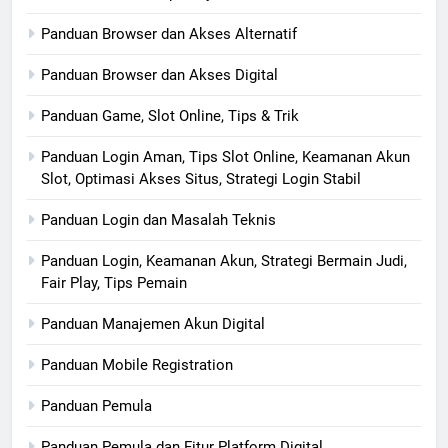
Panduan Browser dan Akses Alternatif
Panduan Browser dan Akses Digital
Panduan Game, Slot Online, Tips & Trik
Panduan Login Aman, Tips Slot Online, Keamanan Akun
Slot, Optimasi Akses Situs, Strategi Login Stabil
Panduan Login dan Masalah Teknis
Panduan Login, Keamanan Akun, Strategi Bermain Judi,
Fair Play, Tips Pemain
Panduan Manajemen Akun Digital
Panduan Mobile Registration
Panduan Pemula
Panduan Pemula dan Fitur Platform Digital