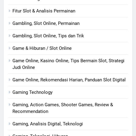
Fitur Slot & Analisis Permainan
Gambling, Slot Online, Permainan
Gambling, Slot Online, Tips dan Trik
Game & Hiburan / Slot Online
Game Online, Kasino Online, Tips Bermain Slot, Strategi
Judi Online
Game Online, Rekomendasi Harian, Panduan Slot Digital
Gaming Technology
Gaming, Action Games, Shooter Games, Review &
Recommendation
Gaming, Analisis Digital, Teknologi