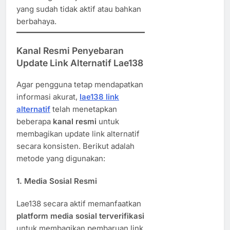
yang sudah tidak aktif atau bahkan
berbahaya.
Kanal Resmi Penyebaran
Update Link Alternatif Lae138
Agar pengguna tetap mendapatkan
informasi akurat,
lae138 link
alternatif
telah menetapkan
beberapa
kanal resmi
untuk
membagikan update link alternatif
secara konsisten. Berikut adalah
metode yang digunakan:
1.
Media Sosial Resmi
Lae138 secara aktif memanfaatkan
platform media sosial terverifikasi
untuk membagikan pembaruan link