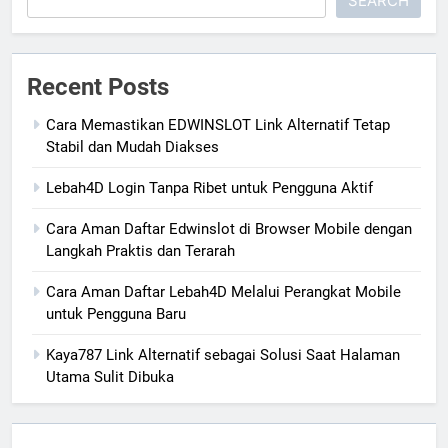
SEARCH
Recent Posts
Cara Memastikan EDWINSLOT Link Alternatif Tetap
Stabil dan Mudah Diakses
Lebah4D Login Tanpa Ribet untuk Pengguna Aktif
Cara Aman Daftar Edwinslot di Browser Mobile dengan
Langkah Praktis dan Terarah
Cara Aman Daftar Lebah4D Melalui Perangkat Mobile
untuk Pengguna Baru
Kaya787 Link Alternatif sebagai Solusi Saat Halaman
Utama Sulit Dibuka