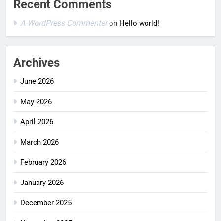
Recent Comments
A WordPress Commenter
on
Hello world!
Archives
June 2026
May 2026
April 2026
March 2026
February 2026
January 2026
December 2025