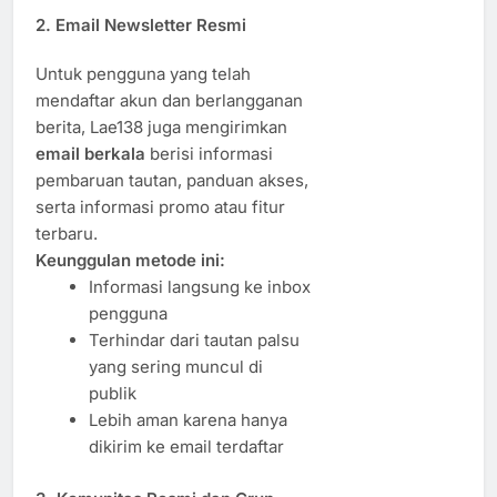
2.
Email Newsletter Resmi
Untuk pengguna yang telah
mendaftar akun dan berlangganan
berita, Lae138 juga mengirimkan
email berkala
berisi informasi
pembaruan tautan, panduan akses,
serta informasi promo atau fitur
terbaru.
Keunggulan metode ini:
Informasi langsung ke inbox
pengguna
Terhindar dari tautan palsu
yang sering muncul di
publik
Lebih aman karena hanya
dikirim ke email terdaftar