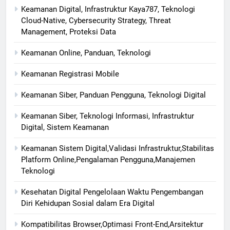
Keamanan Digital, Infrastruktur Kaya787, Teknologi
Cloud-Native, Cybersecurity Strategy, Threat
Management, Proteksi Data
Keamanan Online, Panduan, Teknologi
Keamanan Registrasi Mobile
Keamanan Siber, Panduan Pengguna, Teknologi Digital
Keamanan Siber, Teknologi Informasi, Infrastruktur
Digital, Sistem Keamanan
Keamanan Sistem Digital,Validasi Infrastruktur,Stabilitas
Platform Online,Pengalaman Pengguna,Manajemen
Teknologi
Kesehatan Digital Pengelolaan Waktu Pengembangan
Diri Kehidupan Sosial dalam Era Digital
Kompatibilitas Browser,Optimasi Front-End,Arsitektur