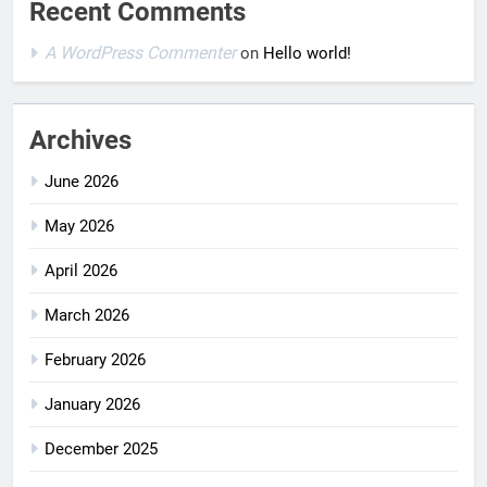
Recent Comments
A WordPress Commenter
on
Hello world!
Archives
June 2026
May 2026
April 2026
March 2026
February 2026
January 2026
December 2025