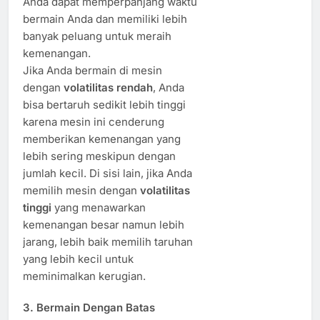
Anda dapat memperpanjang waktu
bermain Anda dan memiliki lebih
banyak peluang untuk meraih
kemenangan.
Jika Anda bermain di mesin
dengan
volatilitas rendah
, Anda
bisa bertaruh sedikit lebih tinggi
karena mesin ini cenderung
memberikan kemenangan yang
lebih sering meskipun dengan
jumlah kecil. Di sisi lain, jika Anda
memilih mesin dengan
volatilitas
tinggi
yang menawarkan
kemenangan besar namun lebih
jarang, lebih baik memilih taruhan
yang lebih kecil untuk
meminimalkan kerugian.
3.
Bermain Dengan Batas