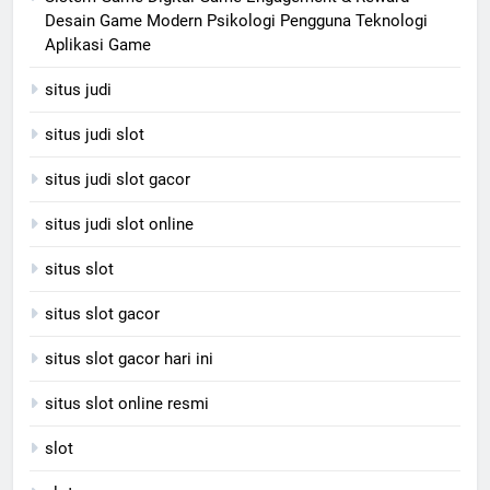
Desain Game Modern Psikologi Pengguna Teknologi
Aplikasi Game
situs judi
situs judi slot
situs judi slot gacor
situs judi slot online
situs slot
situs slot gacor
situs slot gacor hari ini
situs slot online resmi
slot