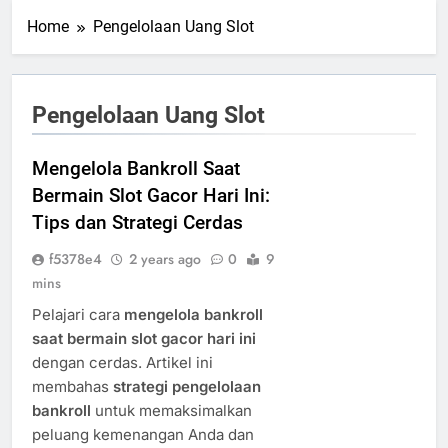
Home
Pengelolaan Uang Slot
Pengelolaan Uang Slot
Mengelola Bankroll Saat
Bermain Slot Gacor Hari Ini:
Tips dan Strategi Cerdas
f5378e4
2 years ago
0
9
mins
Pelajari cara
mengelola bankroll
saat bermain slot gacor hari ini
dengan cerdas. Artikel ini
membahas
strategi pengelolaan
bankroll
untuk memaksimalkan
peluang kemenangan Anda dan