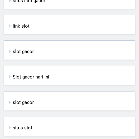
situs slot gacor
link slot
slot gacor
Slot gacor hari ini
slot gacor
situs slot