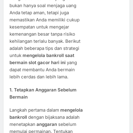
bukan hanya soal menjaga uang
Anda tetap aman, tetapi juga
memastikan Anda memiliki cukup
kesempatan untuk mengejar
kemenangan besar tanpa risiko
kehilangan terlalu banyak. Berikut
adalah beberapa tips dan strategi
untuk
mengelola bankroll saat
bermain slot gacor hari ini
yang
dapat membantu Anda bermain
lebih cerdas dan lebih lama.
1.
Tetapkan Anggaran Sebelum
Bermain
Langkah pertama dalam
mengelola
bankroll
dengan bijaksana adalah
menetapkan
anggaran
sebelum
memulai permainan. Tentukan