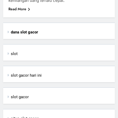
kehilangan uang terlalu cepat.
Read More
dana slot gacor
slot
slot gacor hari ini
slot gacor