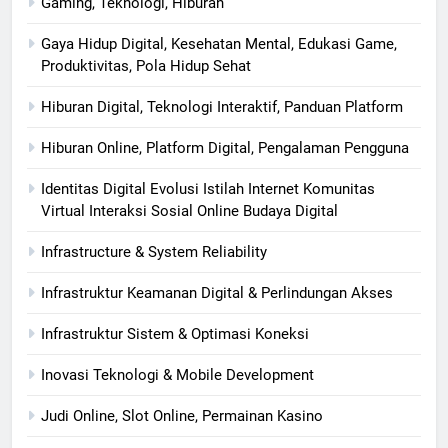
Gaming, Teknologi, Hiburan
Gaya Hidup Digital, Kesehatan Mental, Edukasi Game,
Produktivitas, Pola Hidup Sehat
Hiburan Digital, Teknologi Interaktif, Panduan Platform
Hiburan Online, Platform Digital, Pengalaman Pengguna
Identitas Digital Evolusi Istilah Internet Komunitas
Virtual Interaksi Sosial Online Budaya Digital
Infrastructure & System Reliability
Infrastruktur Keamanan Digital & Perlindungan Akses
Infrastruktur Sistem & Optimasi Koneksi
Inovasi Teknologi & Mobile Development
Judi Online, Slot Online, Permainan Kasino