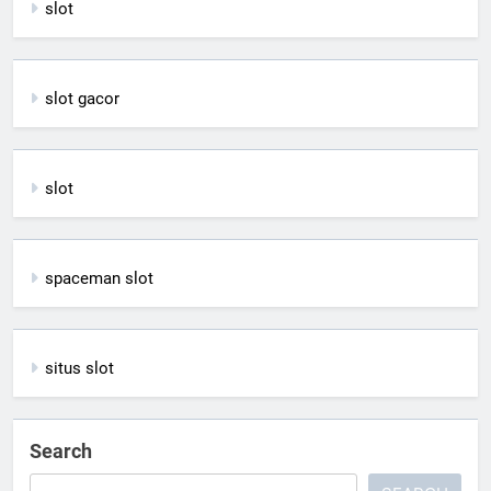
slot
slot gacor
slot
spaceman slot
situs slot
Search