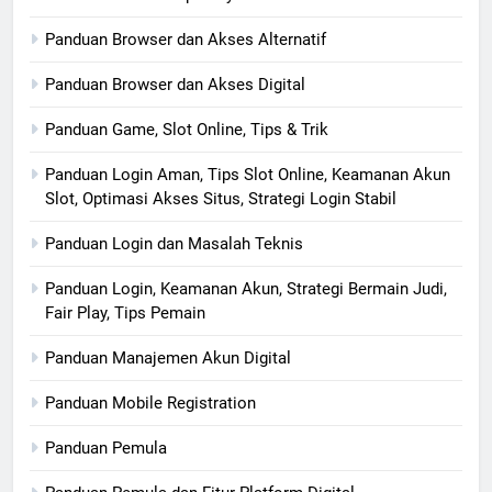
Panduan Browser dan Akses Alternatif
Panduan Browser dan Akses Digital
Panduan Game, Slot Online, Tips & Trik
Panduan Login Aman, Tips Slot Online, Keamanan Akun
Slot, Optimasi Akses Situs, Strategi Login Stabil
Panduan Login dan Masalah Teknis
Panduan Login, Keamanan Akun, Strategi Bermain Judi,
Fair Play, Tips Pemain
Panduan Manajemen Akun Digital
Panduan Mobile Registration
Panduan Pemula