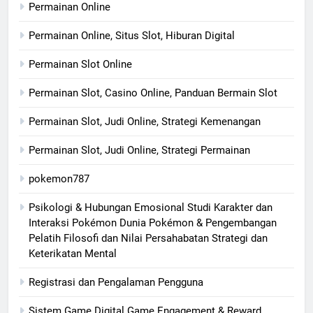
Permainan Online
Permainan Online, Situs Slot, Hiburan Digital
Permainan Slot Online
Permainan Slot, Casino Online, Panduan Bermain Slot
Permainan Slot, Judi Online, Strategi Kemenangan
Permainan Slot, Judi Online, Strategi Permainan
pokemon787
Psikologi & Hubungan Emosional Studi Karakter dan
Interaksi Pokémon Dunia Pokémon & Pengembangan
Pelatih Filosofi dan Nilai Persahabatan Strategi dan
Keterikatan Mental
Registrasi dan Pengalaman Pengguna
Sistem Game Digital Game Engagement & Reward