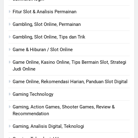
Fitur Slot & Analisis Permainan
Gambling, Slot Online, Permainan
Gambling, Slot Online, Tips dan Trik
Game & Hiburan / Slot Online
Game Online, Kasino Online, Tips Bermain Slot, Strategi
Judi Online
Game Online, Rekomendasi Harian, Panduan Slot Digital
Gaming Technology
Gaming, Action Games, Shooter Games, Review &
Recommendation
Gaming, Analisis Digital, Teknologi