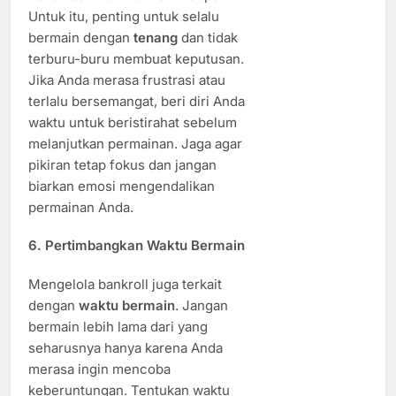
Untuk itu, penting untuk selalu
bermain dengan
tenang
dan tidak
terburu-buru membuat keputusan.
Jika Anda merasa frustrasi atau
terlalu bersemangat, beri diri Anda
waktu untuk beristirahat sebelum
melanjutkan permainan. Jaga agar
pikiran tetap fokus dan jangan
biarkan emosi mengendalikan
permainan Anda.
6.
Pertimbangkan Waktu Bermain
Mengelola bankroll juga terkait
dengan
waktu bermain
. Jangan
bermain lebih lama dari yang
seharusnya hanya karena Anda
merasa ingin mencoba
keberuntungan. Tentukan waktu