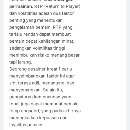
permainan
. RTP (Return to Player)
dan volatilitas adalah dua faktor
penting yang menentukan
pengalaman pemain. RTP yang
terlalu rendah dapat membuat
pemain cepat kehilangan minat,
sedangkan volatilitas tinggi
menimbulkan risiko menang besar
tapi jarang.
Seorang desainer kreatif perlu
menyeimbangkan faktor ini agar
slot terasa adil, menantang, dan
menyenangkan. Selain itu,
pengaturan kemenangan yang
tepat juga dapat membuat pemain
tetap engaged, yang pada akhirnya
meningkatkan kepuasan dan
loyalitas pemain.