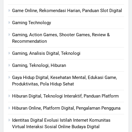
Game Online, Rekomendasi Harian, Panduan Slot Digital
Gaming Technology
Gaming, Action Games, Shooter Games, Review &
Recommendation
Gaming, Analisis Digital, Teknologi
Gaming, Teknologi, Hiburan
Gaya Hidup Digital, Kesehatan Mental, Edukasi Game,
Produktivitas, Pola Hidup Sehat
Hiburan Digital, Teknologi Interaktif, Panduan Platform
Hiburan Online, Platform Digital, Pengalaman Pengguna
Identitas Digital Evolusi Istilah Internet Komunitas
Virtual Interaksi Sosial Online Budaya Digital