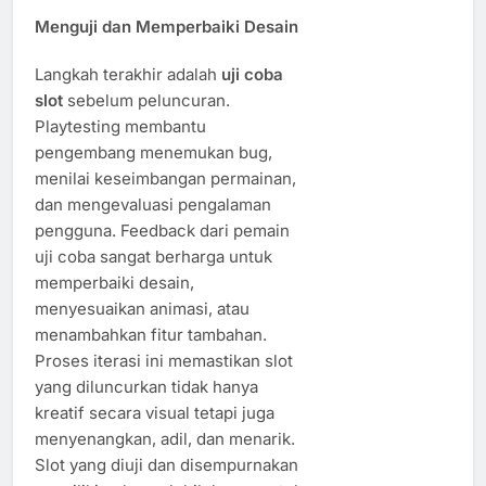
Menguji dan Memperbaiki Desain
Langkah terakhir adalah
uji coba
slot
sebelum peluncuran.
Playtesting membantu
pengembang menemukan bug,
menilai keseimbangan permainan,
dan mengevaluasi pengalaman
pengguna. Feedback dari pemain
uji coba sangat berharga untuk
memperbaiki desain,
menyesuaikan animasi, atau
menambahkan fitur tambahan.
Proses iterasi ini memastikan slot
yang diluncurkan tidak hanya
kreatif secara visual tetapi juga
menyenangkan, adil, dan menarik.
Slot yang diuji dan disempurnakan