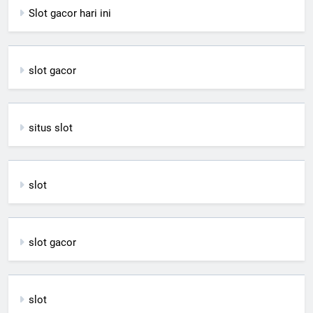
Slot gacor hari ini
slot gacor
situs slot
slot
slot gacor
slot