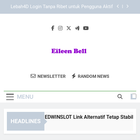
Skip
Cara Aman Daftar Edwinslot di Browser Mobile
to
dengan Langkah Praktis dan Terarah
content
Cara Aman Daftar Lebah4D Melalui Perangkat
Mobile untuk Pengguna Baru
Cara Memastikan EDWINSLOT Link Alternatif
Tetap Stabil dan Mudah Diakses
Lebah4D Login Tanpa Ribet untuk Pengguna Aktif
Cara Aman Daftar Edwinslot di Browser Mobile
dengan Langkah Praktis dan Terarah
Eileen Bell
Dapatkan Inspirasi Gaya Hidup Dan Konten
Cara Aman Daftar Lebah4D Melalui Perangkat
NEWSLETTER
RANDOM NEWS
Mobile untuk Pengguna Baru
Menarik Di Blog Eileen Bell.
MENU
ra Memastikan EDWINSLOT Link Alternatif Tetap Stabil dan 
HEADLINES
Month Ago