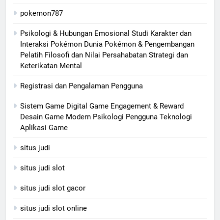
pokemon787
Psikologi & Hubungan Emosional Studi Karakter dan
Interaksi Pokémon Dunia Pokémon & Pengembangan
Pelatih Filosofi dan Nilai Persahabatan Strategi dan
Keterikatan Mental
Registrasi dan Pengalaman Pengguna
Sistem Game Digital Game Engagement & Reward
Desain Game Modern Psikologi Pengguna Teknologi
Aplikasi Game
situs judi
situs judi slot
situs judi slot gacor
situs judi slot online