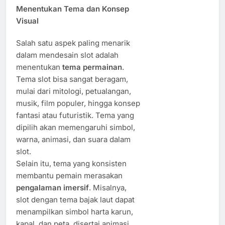
Menentukan Tema dan Konsep
Visual
Salah satu aspek paling menarik
dalam mendesain slot adalah
menentukan
tema permainan
.
Tema slot bisa sangat beragam,
mulai dari mitologi, petualangan,
musik, film populer, hingga konsep
fantasi atau futuristik. Tema yang
dipilih akan memengaruhi simbol,
warna, animasi, dan suara dalam
slot.
Selain itu, tema yang konsisten
membantu pemain merasakan
pengalaman imersif
. Misalnya,
slot dengan tema bajak laut dapat
menampilkan simbol harta karun,
kapal, dan peta, disertai animasi