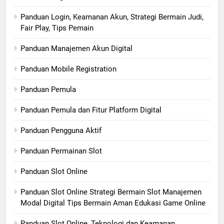
Panduan Login, Keamanan Akun, Strategi Bermain Judi,
Fair Play, Tips Pemain
Panduan Manajemen Akun Digital
Panduan Mobile Registration
Panduan Pemula
Panduan Pemula dan Fitur Platform Digital
Panduan Pengguna Aktif
Panduan Permainan Slot
Panduan Slot Online
Panduan Slot Online Strategi Bermain Slot Manajemen
Modal Digital Tips Bermain Aman Edukasi Game Online
Panduan Slot Online, Teknologi dan Keamanan