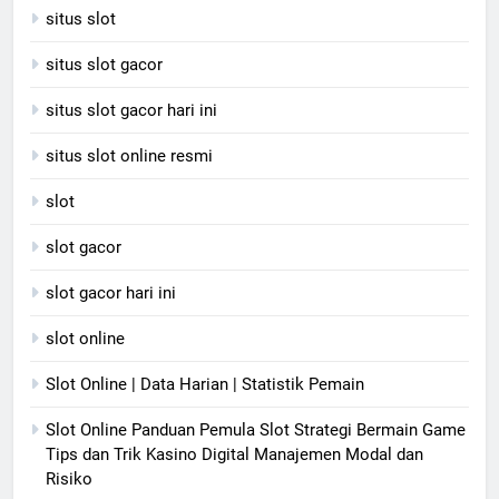
situs slot
situs slot gacor
situs slot gacor hari ini
situs slot online resmi
slot
slot gacor
slot gacor hari ini
slot online
Slot Online | Data Harian | Statistik Pemain
Slot Online Panduan Pemula Slot Strategi Bermain Game
Tips dan Trik Kasino Digital Manajemen Modal dan
Risiko