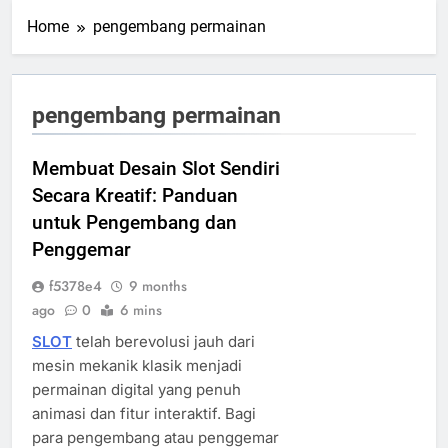
Home
pengembang permainan
pengembang permainan
Membuat Desain Slot Sendiri
Secara Kreatif: Panduan
untuk Pengembang dan
Penggemar
f5378e4
9 months
ago
0
6 mins
SLOT
telah berevolusi jauh dari
mesin mekanik klasik menjadi
permainan digital yang penuh
animasi dan fitur interaktif. Bagi
para pengembang atau penggemar