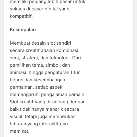
memiliki peluang lebih besar untuk
sukses di pasar digital yang
kompetitif.
Kesimpulan
Membuat desain slot sendiri
secara kreatif adalah kombinasi
seni, strategi, dan teknologi. Dari
pemilihan tema, simbol, dan
animasi, hingga pengaturan fitur
bonus dan keseimbangan
permainan, setiap aspek
memengaruhi pengalaman pemain.
Slot kreatif yang dirancang dengan
baik tidak hanya menarik secara
visual, tetapi juga memberikan
hiburan yang interaktif dan
memikat.