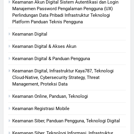
Keamanan Akun Digital Sistem Autentikasi dan Login
Manajemen Password Pengalaman Pengguna (UX)
Perlindungan Data Pribadi Infrastruktur Teknologi
Platform Panduan Teknis Pengguna
Keamanan Digital
Keamanan Digital & Akses Akun
Keamanan Digital & Panduan Pengguna
Keamanan Digital, Infrastruktur Kaya787, Teknologi
Cloud-Native, Cybersecurity Strategy, Threat
Management, Proteksi Data
Keamanan Online, Panduan, Teknologi
Keamanan Registrasi Mobile
Keamanan Siber, Panduan Pengguna, Teknologi Digital
Keamanan Siber, Teknologi Informasi, Infrastruktur