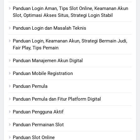
Panduan Login Aman, Tips Slot Online, Keamanan Akun
Slot, Optimasi Akses Situs, Strategi Login Stabil
Panduan Login dan Masalah Teknis
Panduan Login, Keamanan Akun, Strategi Bermain Judi,
Fair Play, Tips Pemain
Panduan Manajemen Akun Digital
Panduan Mobile Registration
Panduan Pemula
Panduan Pemula dan Fitur Platform Digital
Panduan Pengguna Aktif
Panduan Permainan Slot
Panduan Slot Online