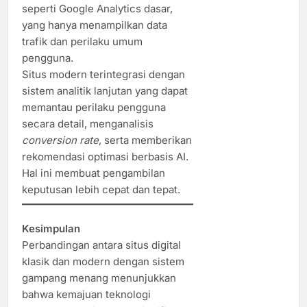
seperti Google Analytics dasar,
yang hanya menampilkan data
trafik dan perilaku umum
pengguna.
Situs modern terintegrasi dengan
sistem analitik lanjutan yang dapat
memantau perilaku pengguna
secara detail, menganalisis
conversion rate
, serta memberikan
rekomendasi optimasi berbasis AI.
Hal ini membuat pengambilan
keputusan lebih cepat dan tepat.
Kesimpulan
Perbandingan antara situs digital
klasik dan modern dengan sistem
gampang menang menunjukkan
bahwa kemajuan teknologi