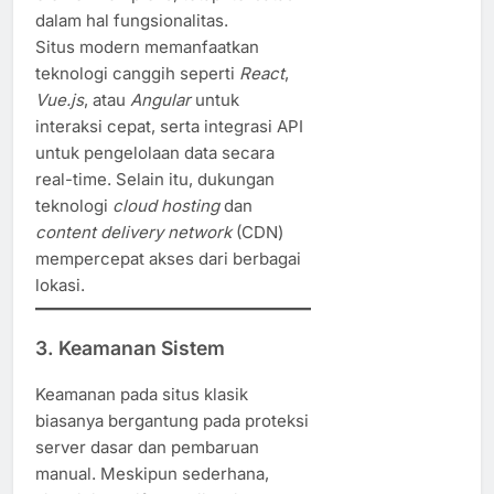
dalam hal fungsionalitas.
Situs modern memanfaatkan
teknologi canggih seperti
React
,
Vue.js
, atau
Angular
untuk
interaksi cepat, serta integrasi API
untuk pengelolaan data secara
real-time. Selain itu, dukungan
teknologi
cloud hosting
dan
content delivery network
(CDN)
mempercepat akses dari berbagai
lokasi.
3. Keamanan Sistem
Keamanan pada situs klasik
biasanya bergantung pada proteksi
server dasar dan pembaruan
manual. Meskipun sederhana,