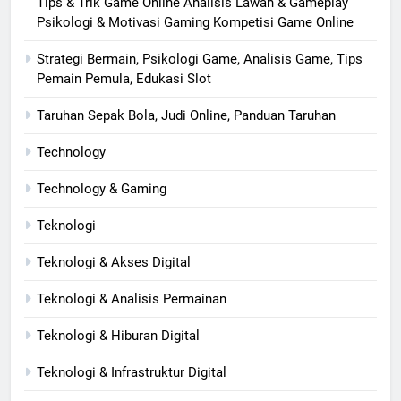
Tips & Trik Game Online Analisis Lawan & Gameplay
Psikologi & Motivasi Gaming Kompetisi Game Online
Strategi Bermain, Psikologi Game, Analisis Game, Tips
Pemain Pemula, Edukasi Slot
Taruhan Sepak Bola, Judi Online, Panduan Taruhan
Technology
Technology & Gaming
Teknologi
Teknologi & Akses Digital
Teknologi & Analisis Permainan
Teknologi & Hiburan Digital
Teknologi & Infrastruktur Digital