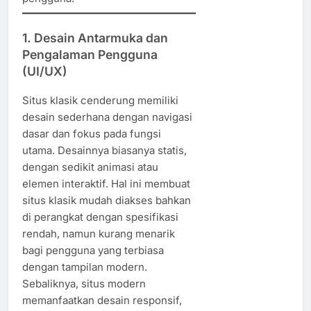
1. Desain Antarmuka dan
Pengalaman Pengguna
(UI/UX)
Situs klasik cenderung memiliki
desain sederhana dengan navigasi
dasar dan fokus pada fungsi
utama. Desainnya biasanya statis,
dengan sedikit animasi atau
elemen interaktif. Hal ini membuat
situs klasik mudah diakses bahkan
di perangkat dengan spesifikasi
rendah, namun kurang menarik
bagi pengguna yang terbiasa
dengan tampilan modern.
Sebaliknya, situs modern
memanfaatkan desain responsif,