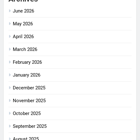
June 2026
May 2026
April 2026
March 2026
February 2026
January 2026
December 2025
November 2025
October 2025
September 2025
August 2025