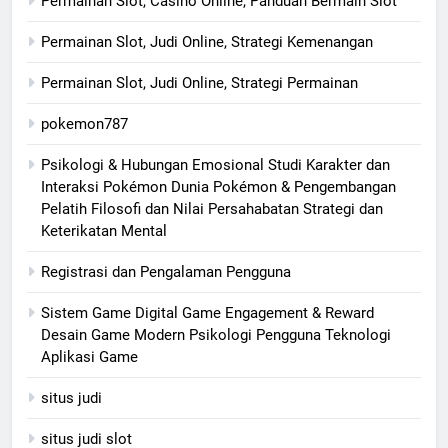
Permainan Slot, Casino Online, Panduan Bermain Slot
Permainan Slot, Judi Online, Strategi Kemenangan
Permainan Slot, Judi Online, Strategi Permainan
pokemon787
Psikologi & Hubungan Emosional Studi Karakter dan
Interaksi Pokémon Dunia Pokémon & Pengembangan
Pelatih Filosofi dan Nilai Persahabatan Strategi dan
Keterikatan Mental
Registrasi dan Pengalaman Pengguna
Sistem Game Digital Game Engagement & Reward
Desain Game Modern Psikologi Pengguna Teknologi
Aplikasi Game
situs judi
situs judi slot