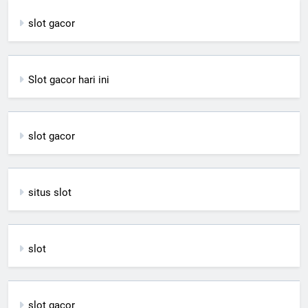
slot gacor
Slot gacor hari ini
slot gacor
situs slot
slot
slot gacor