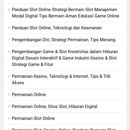
Panduan Slot Online Strategi Bermain Slot Manajemen
Modal Digital Tips Bermain Aman Edukasi Game Online
Panduan Slot Online, Teknologi dan Keamanan
Pengembangan Diri, Strategi Permainan, Tips Menang.
Pengembangan Game & Slot Kreativitas dalam Hiburan
Digital Desain Interaktif & Game Industri Kasino & Slot
Strategi Game & Fitur
Permainan Kasino, Teknologi & Internet, Tips & Trik
Akses
Permainan Online
Permainan Online, Situs Slot, Hiburan Digital
Permainan Slot Online