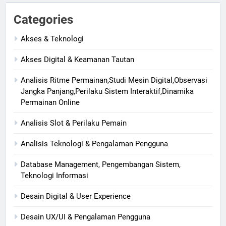
Categories
Akses & Teknologi
Akses Digital & Keamanan Tautan
Analisis Ritme Permainan,Studi Mesin Digital,Observasi
Jangka Panjang,Perilaku Sistem Interaktif,Dinamika
Permainan Online
Analisis Slot & Perilaku Pemain
Analisis Teknologi & Pengalaman Pengguna
Database Management, Pengembangan Sistem,
Teknologi Informasi
Desain Digital & User Experience
Desain UX/UI & Pengalaman Pengguna