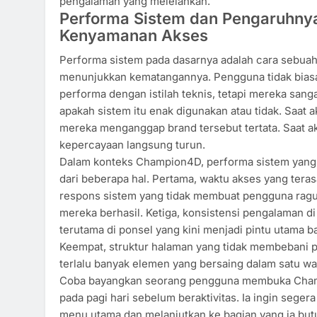
pengalaman yang melelahkan.
Performa Sistem dan Pengaruhny
Kenyamanan Akses
Performa sistem pada dasarnya adalah cara sebuah
menunjukkan kematangannya. Pengguna tidak bia
performa dengan istilah teknis, tetapi mereka san
apakah sistem itu enak digunakan atau tidak. Saat a
mereka menganggap brand tersebut tertata. Saat ak
kepercayaan langsung turun.
Dalam konteks Champion4D, performa sistem yang b
dari beberapa hal. Pertama, waktu akses yang teras
respons sistem yang tidak membuat pengguna ragu
mereka berhasil. Ketiga, konsistensi pengalaman di
terutama di ponsel yang kini menjadi pintu utama ban
Keempat, struktur halaman yang tidak membebani
terlalu banyak elemen yang bersaing dalam satu wa
Coba bayangkan seorang pengguna membuka Cham
pada pagi hari sebelum beraktivitas. Ia ingin sege
menu utama dan melanjutkan ke bagian yang ia but