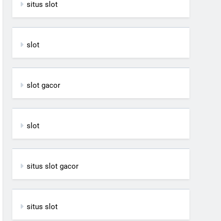
situs slot
slot
slot gacor
slot
situs slot gacor
situs slot