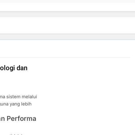
ologi dan
ma sistem melalui
guna yang lebih
n Performa