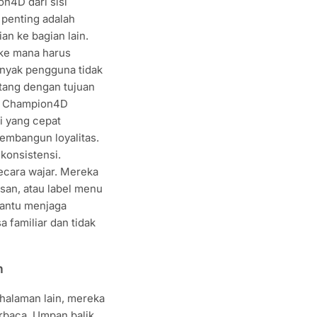
n4D dari sisi
 penting adalah
n ke bagian lain.
 ke mana harus
anyak pengguna tidak
atang dengan tujuan
la Champion4D
i yang cepat
embangun loyalitas.
konsistensi.
ecara wajar. Mereka
asan, atau label menu
antu menjaga
 familiar dan tidak
n
halaman lain, mereka
rbaca. Umpan balik