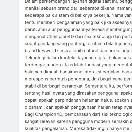
Dalam perkembangan layanan digital saat ini, peng
menilai sebuah brand dari seberapa dikenal namanya
seberapa baik sistem di baliknya bekerja. Nama yan
tentu memberi pengalaman yang baik jika aksesnya
berat, atau alur penggunaannya terasa membingung
mengenal Champion4D dari sisi teknologi dan perf
sudut pandang yang penting, terutama bila tujuan
brand keyword secara lebih natural dan berkelanjut
Teknologi dalam konteks layanan digital bukan seka
terdengar modern. Ia adalah fondasi yang menent
halaman dimuat, bagaimana interaksi berjalan, bag
merespons perintah pengguna, dan bagaimana peng
stabil di berbagai perangkat. Sementara itu, perfo
tentang hasil nyata yang dirasakan pengguna: apak
cepat, apakah perpindahan halaman halus, apakah
dipahami, dan apakah penggunaan harian tetap ny
Bagi Champion4D, pembahasan dari sisi teknologi 
sangat relevan karena pengguna modern semakin se
kualitas pengalaman. Mereka tidak ingin hanya meli