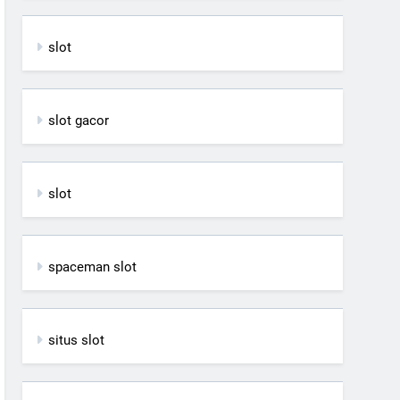
slot
slot gacor
slot
spaceman slot
situs slot