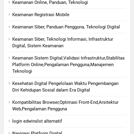
Keamanan Online, Panduan, Teknologi
Keamanan Registrasi Mobile
Keamanan Siber, Panduan Pengguna, Teknologi Digital
Keamanan Siber, Teknologi Informasi, Infrastruktur
Digital, Sistem Keamanan
Keamanan Sistem Digital,Validasi Infrastruktur,Stabilitas
Platform Online,Pengalaman Pengguna,Manajemen
Teknologi
Kesehatan Digital Pengelolaan Waktu Pengembangan
Diri Kehidupan Sosial dalam Era Digital
Kompatibilitas Browser,Optimasi Front-End,Arsitektur
Web,Pengalaman Pengguna
login edwinslot alternatif
Navigasi Platform Digital