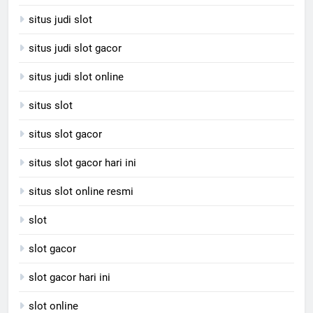
situs judi slot
situs judi slot gacor
situs judi slot online
situs slot
situs slot gacor
situs slot gacor hari ini
situs slot online resmi
slot
slot gacor
slot gacor hari ini
slot online