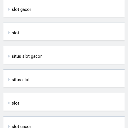
slot gacor
slot
situs slot gacor
situs slot
slot
slot gacor