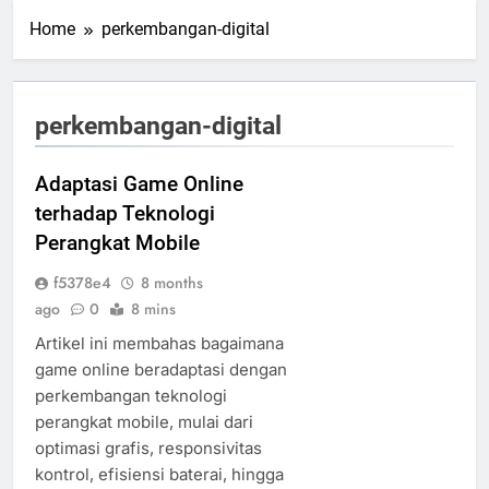
Home
perkembangan-digital
perkembangan-digital
Adaptasi Game Online
terhadap Teknologi
Perangkat Mobile
f5378e4
8 months
ago
0
8 mins
Artikel ini membahas bagaimana
game online beradaptasi dengan
perkembangan teknologi
perangkat mobile, mulai dari
optimasi grafis, responsivitas
kontrol, efisiensi baterai, hingga