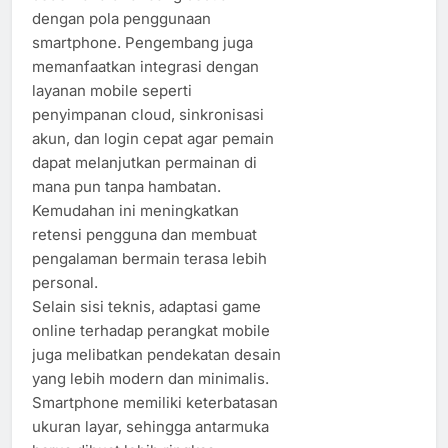
dengan pola penggunaan
smartphone. Pengembang juga
memanfaatkan integrasi dengan
layanan mobile seperti
penyimpanan cloud, sinkronisasi
akun, dan login cepat agar pemain
dapat melanjutkan permainan di
mana pun tanpa hambatan.
Kemudahan ini meningkatkan
retensi pengguna dan membuat
pengalaman bermain terasa lebih
personal.
Selain sisi teknis, adaptasi game
online terhadap perangkat mobile
juga melibatkan pendekatan desain
yang lebih modern dan minimalis.
Smartphone memiliki keterbatasan
ukuran layar, sehingga antarmuka