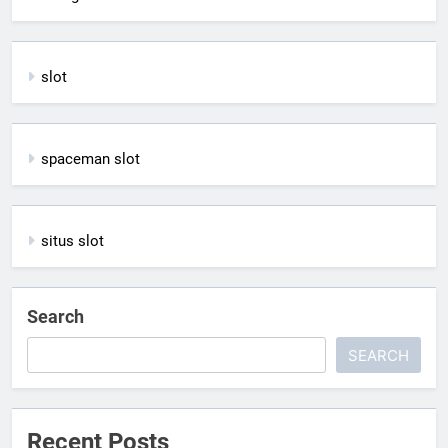
slot
spaceman slot
situs slot
Search
SEARCH
Recent Posts