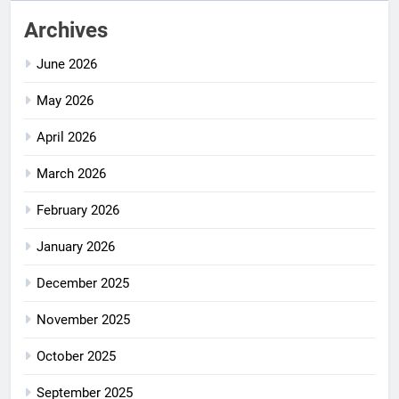
Archives
June 2026
May 2026
April 2026
March 2026
February 2026
January 2026
December 2025
November 2025
October 2025
September 2025