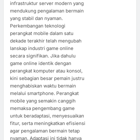
infrastruktur server modern yang
mendukung pengalaman bermain
yang stabil dan nyaman.
Perkembangan teknologi
perangkat mobile dalam satu
dekade terakhir telah mengubah
lanskap industri game online
secara signifikan. Jika dahulu
game online identik dengan
perangkat komputer atau konsol,
kini sebagian besar pemain justru
menghabiskan waktu bermain
melalui smartphone. Perangkat
mobile yang semakin canggih
memaksa pengembang game
untuk beradaptasi, menyesuaikan
fitur, serta meningkatkan efisiensi
agar pengalaman bermain tetap
nyaman. Adaptasi ini tidak hanya