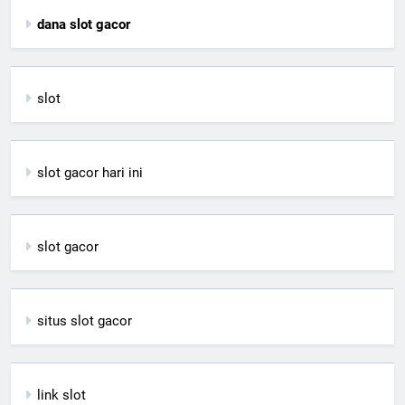
dana slot gacor
slot
slot gacor hari ini
slot gacor
situs slot gacor
link slot