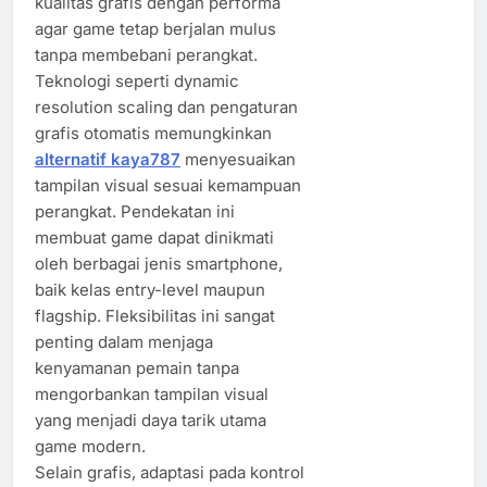
kualitas grafis dengan performa
agar game tetap berjalan mulus
tanpa membebani perangkat.
Teknologi seperti dynamic
resolution scaling dan pengaturan
grafis otomatis memungkinkan
alternatif kaya787
menyesuaikan
tampilan visual sesuai kemampuan
perangkat. Pendekatan ini
membuat game dapat dinikmati
oleh berbagai jenis smartphone,
baik kelas entry-level maupun
flagship. Fleksibilitas ini sangat
penting dalam menjaga
kenyamanan pemain tanpa
mengorbankan tampilan visual
yang menjadi daya tarik utama
game modern.
Selain grafis, adaptasi pada kontrol