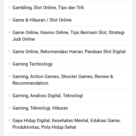
Gambling, Slot Online, Tips dan Trik
Game & Hiburan / Slot Online
Game Online, Kasino Online, Tips Bermain Slot, Strategi
Judi Online
Game Online, Rekomendasi Harian, Panduan Slot Digital
Gaming Technology
Gaming, Action Games, Shooter Games, Review &
Recommendation
Gaming, Analisis Digital, Teknologi
Gaming, Teknologi, Hiburan
Gaya Hidup Digital, Kesehatan Mental, Edukasi Game,
Produktivitas, Pola Hidup Sehat