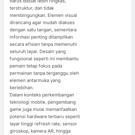
harus dibuat lebih ringkas,
terstruktur, dan tidak
membingungkan. Elemen visual
dirancang agar mudah diakses
dengan satu tangan, sementara
informasi penting ditampilkan
secara efisien tanpa memenuhi
seluruh layar. Desain yang
fungsional seperti ini membantu
pemain tetap fokus pada
permainan tanpa terganggu oleh
elemen antarmuka yang
berlebihan.
Dalam konteks perkembangan
teknologi mobile, pengembang
game juga mulai memanfaatkan
potensi hardware terbaru seperti
layar tinggi refresh rate, sensor
giroskop, kamera AR, hingga