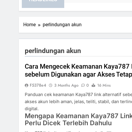
Home
perlindungan akun
perlindungan akun
Cara Mengecek Keamanan Kaya787 Li
sebelum Digunakan agar Akses Teta
F5378e4
3 Months Ago
0
16 Mins
Panduan cek keamanan Kaya787 link alternatif seb
akses akun lebih aman, jelas, teliti, stabil, dan terli
digital.
Mengapa Keamanan Kaya787 Link 
Perlu Dicek Terlebih Dahulu