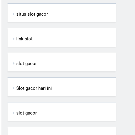
situs slot gacor
link slot
slot gacor
Slot gacor hari ini
slot gacor