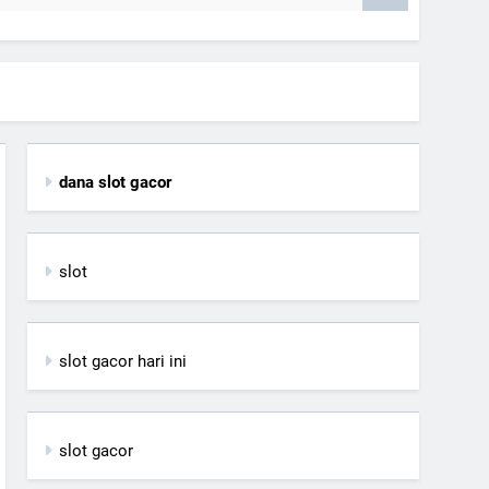
dana slot gacor
slot
slot gacor hari ini
slot gacor