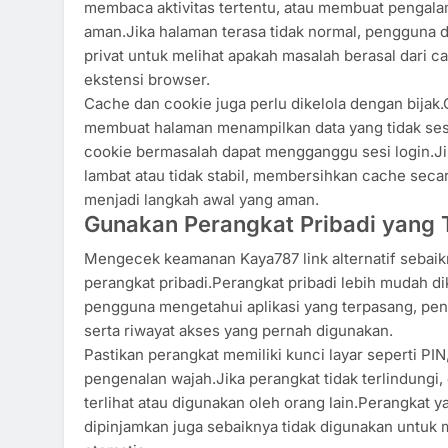
membaca aktivitas tertentu, atau membuat pengal
aman.Jika halaman terasa tidak normal, pengguna
privat untuk melihat apakah masalah berasal dari ca
ekstensi browser.
Cache dan cookie juga perlu dikelola dengan bijak
membuat halaman menampilkan data yang tidak ses
cookie bermasalah dapat mengganggu sesi login.Ji
lambat atau tidak stabil, membersihkan cache secara
menjadi langkah awal yang aman.
Gunakan Perangkat Pribadi yang T
Mengecek keamanan Kaya787 link alternatif sebaik
perangkat pribadi.Perangkat pribadi lebih mudah di
pengguna mengetahui aplikasi yang terpasang, pen
serta riwayat akses yang pernah digunakan.
Pastikan perangkat memiliki kunci layar seperti PIN, p
pengenalan wajah.Jika perangkat tidak terlindungi, 
terlihat atau digunakan oleh orang lain.Perangkat y
dipinjamkan juga sebaiknya tidak digunakan untu