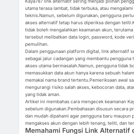
Kaya787 link alternatif sering menjadi pilihan peng
utama terasa lambat, tidak terbuka, atau mengalami
teknis.Namun, sebelum digunakan, pengguna per
akses alternatif tetap harus diperiksa dengan teli
tidak boleh mengalahkan keamanan akun, terutama 
tersebut melibatkan data login, password, kode veri
pemulihan.
Dalam penggunaan platform digital, link alternatif 
sebagai jalur cadangan yang membantu pengguna t
akses utama bermasalah.Namun, pengguna tidak b
memasukkan data akun hanya karena sebuah halaman
memakai nama brand tertentu.Pemeriksaan awal sa
mengurangi risiko salah akses, kebocoran data, at
yang tidak aman.
Artikel ini membahas cara mengecek keamanan Kaya
sebelum digunakan.Pembahasan disusun secara prof
dan mudah dipahami agar pengguna baru maupun 
mengakses akun dengan lebih tenang, teliti, dan ter
Memahami Fungsi Link Alternatif