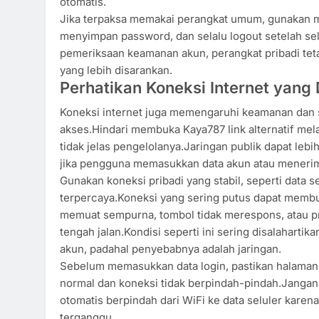
otomatis.
Jika terpaksa memakai perangkat umum, gunakan m
menyimpan password, dan selalu logout setelah se
pemeriksaan keamanan akun, perangkat pribadi teta
yang lebih disarankan.
Perhatikan Koneksi Internet yang
Koneksi internet juga memengaruhi keamanan dan s
akses.Hindari membuka Kaya787 link alternatif mela
tidak jelas pengelolanya.Jaringan publik dapat lebih
jika pengguna memasukkan data akun atau menerima
Gunakan koneksi pribadi yang stabil, seperti data se
terpercaya.Koneksi yang sering putus dapat memb
memuat sempurna, tombol tidak merespons, atau pro
tengah jalan.Kondisi seperti ini sering disalahartik
akun, padahal penyebabnya adalah jaringan.
Sebelum memasukkan data login, pastikan halaman
normal dan koneksi tidak berpindah-pindah.Jangan 
otomatis berpindah dari WiFi ke data seluler karena
terganggu.