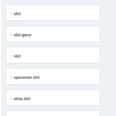
slot
slot gacor
slot
spaceman slot
situs slot