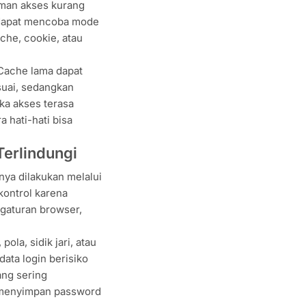
aman akses kurang
 dapat mencoba mode
che, cookie, atau
.Cache lama dapat
uai, sedangkan
ka akses terasa
 hati-hati bisa
erlindungi
nya dilakukan melalui
kontrol karena
gaturan browser,
ola, sidik jari, atau
data login berisiko
ang sering
k menyimpan password