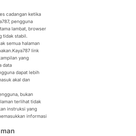
ses cadangan ketika
ya787, pengguna
utama lambat, browser
tidak stabil.
dak semua halaman
nakan.Kaya787 link
 tampilan yang
a data
gguna dapat lebih
asuk akal dan
pengguna, bukan
aman terlihat tidak
kan instruksi yang
memasukkan informasi
laman