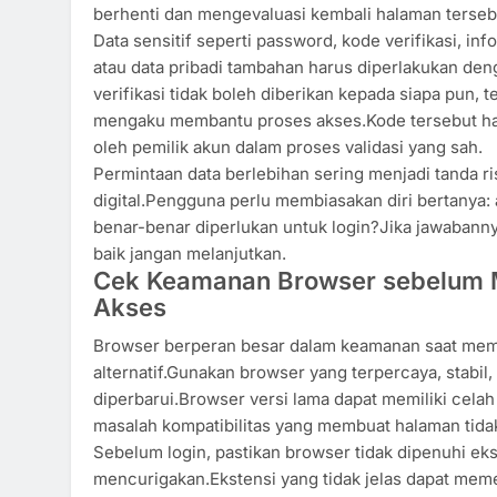
berhenti dan mengevaluasi kembali halaman terseb
Data sensitif seperti password, kode verifikasi, in
atau data pribadi tambahan harus diperlakukan den
verifikasi tidak boleh diberikan kepada siapa pun, 
mengaku membantu proses akses.Kode tersebut ha
oleh pemilik akun dalam proses validasi yang sah.
Permintaan data berlebihan sering menjadi tanda r
digital.Pengguna perlu membiasakan diri bertanya: 
benar-benar diperlukan untuk login?Jika jawabannya 
baik jangan melanjutkan.
Cek Keamanan Browser sebelum
Akses
Browser berperan besar dalam keamanan saat mem
alternatif.Gunakan browser yang terpercaya, stabil, 
diperbarui.Browser versi lama dapat memiliki cela
masalah kompatibilitas yang membuat halaman tidak
Sebelum login, pastikan browser tidak dipenuhi eks
mencurigakan.Ekstensi yang tidak jelas dapat mem