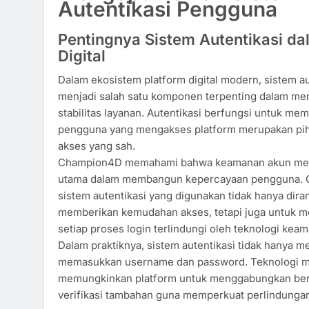
Autentikasi Pengguna
Pentingnya Sistem Autentikasi da
Digital
Dalam ekosistem platform digital modern, sistem a
menjadi salah satu komponen terpenting dalam m
stabilitas layanan. Autentikasi berfungsi untuk me
pengguna yang mengakses platform merupakan pih
akses yang sah.
Champion4D memahami bahwa keamanan akun mer
utama dalam membangun kepercayaan pengguna. Ol
sistem autentikasi yang digunakan tidak hanya dir
memberikan kemudahan akses, tetapi juga untuk 
setiap proses login terlindungi oleh teknologi ke
Dalam praktiknya, sistem autentikasi tidak hanya m
memasukkan username dan password. Teknologi 
memungkinkan platform untuk menggabungkan be
verifikasi tambahan guna memperkuat perlindunga