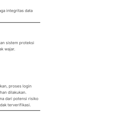
a integritas data
an sistem proteksi
ak wajar.
kan, proses login
han dilakukan.
 dari potensi risiko
dak terverifikasi.