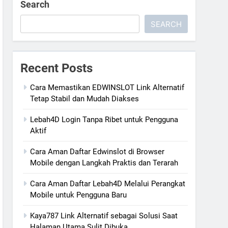
Search
SEARCH
Recent Posts
Cara Memastikan EDWINSLOT Link Alternatif
Tetap Stabil dan Mudah Diakses
Lebah4D Login Tanpa Ribet untuk Pengguna
Aktif
Cara Aman Daftar Edwinslot di Browser
Mobile dengan Langkah Praktis dan Terarah
Cara Aman Daftar Lebah4D Melalui Perangkat
Mobile untuk Pengguna Baru
Kaya787 Link Alternatif sebagai Solusi Saat
Halaman Utama Sulit Dibuka