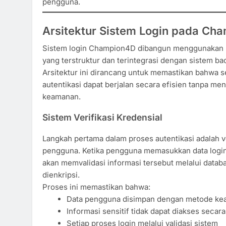
pengguna.
Arsitektur Sistem Login pada Ch
Sistem login Champion4D dibangun menggunakan p
yang terstruktur dan terintegrasi dengan sistem ba
Arsitektur ini dirancang untuk memastikan bahwa s
autentikasi dapat berjalan secara efisien tanpa m
keamanan.
Sistem Verifikasi Kredensial
Langkah pertama dalam proses autentikasi adalah ve
pengguna. Ketika pengguna memasukkan data login
akan memvalidasi informasi tersebut melalui datab
dienkripsi.
Proses ini memastikan bahwa:
Data pengguna disimpan dengan metode k
Informasi sensitif tidak dapat diakses secar
Setiap proses login melalui validasi sistem