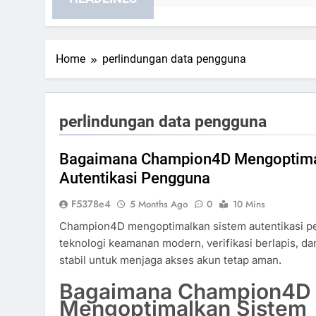
Home
perlindungan data pengguna
perlindungan data pengguna
Bagaimana Champion4D Mengoptima
Autentikasi Pengguna
F5378e4
5 Months Ago
0
10 Mins
Champion4D mengoptimalkan sistem autentikasi p
teknologi keamanan modern, verifikasi berlapis, dan
stabil untuk menjaga akses akun tetap aman.
Bagaimana Champion4D
Mengoptimalkan Sistem