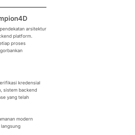
ampion4D
endekatan arsitektur
ckend platform.
etiap proses
engorbankan
rifikasi kredensial
, sistem backend
ase yang telah
eamanan modern
a langsung