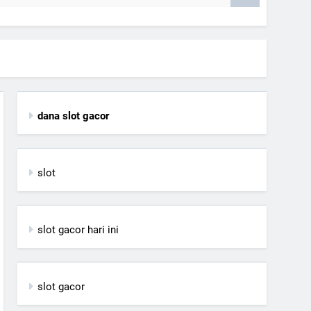
dana slot gacor
slot
slot gacor hari ini
slot gacor