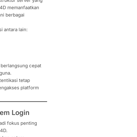
struktur server yang
n4D memanfaatkan
ni berbagai
 antara lain:
t berlangsung cepat
guna.
entikasi tetap
engakses platform
em Login
di fokus penting
n4D.