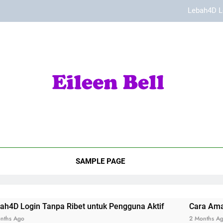
Lebah4D Lo
Cara Aman Daftar Edwinslot di Browser Mobi
Cara Aman Daftar Lebah4D Melalui 
Cara Memastikan EDWINSLOT Link Alter
Lebah4D Lo
Cara Aman Daftar Edwinslot di Browser Mobi
een Bell
nspirasi Gaya Hidup Dan Konten Menarik Di Blog Eileen Bell.
Cara Aman Daftar Lebah4D Melalui 
SAMPLE PAGE
anpa Ribet untuk Pengguna Aktif
Cara Aman Daftar Edw
2 Months Ago