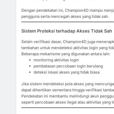
Dengan pendekatan ini, Champion4D mampu menjag
pengguna serta mencegah akses yang tidak sah.
Sistem Proteksi terhadap Akses Tidak Sah
Selain verifikasi dasar, Champion4D juga menerapk
tambahan untuk mendeteksi aktivitas login yang tid
Beberapa mekanisme yang digunakan antara lain:
monitoring aktivitas login
pembatasan percobaan login berulang
deteksi lokasi akses yang tidak biasa
Jika sistem mendeteksi pola akses yang mencuriga
dapat dihentikan sementara hingga verifikasi tamba
Pendekatan ini membantu melindungi akun pengguna
seperti percobaan akses ilegal atau aktivitas yang ti