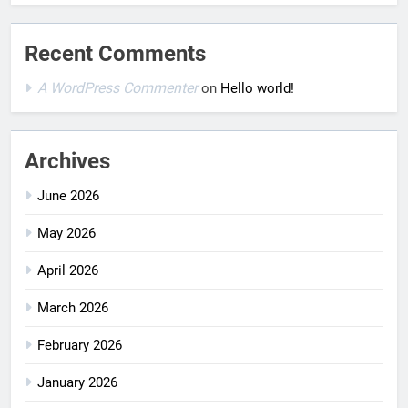
Recent Comments
A WordPress Commenter
on
Hello world!
Archives
June 2026
May 2026
April 2026
March 2026
February 2026
January 2026