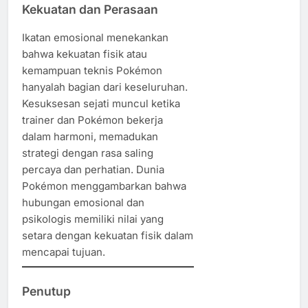
Kekuatan dan Perasaan
Ikatan emosional menekankan
bahwa kekuatan fisik atau
kemampuan teknis Pokémon
hanyalah bagian dari keseluruhan.
Kesuksesan sejati muncul ketika
trainer dan Pokémon bekerja
dalam harmoni, memadukan
strategi dengan rasa saling
percaya dan perhatian. Dunia
Pokémon menggambarkan bahwa
hubungan emosional dan
psikologis memiliki nilai yang
setara dengan kekuatan fisik dalam
mencapai tujuan.
Penutup