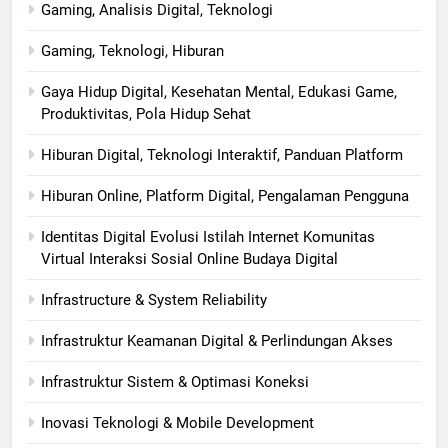
Gaming, Analisis Digital, Teknologi
Gaming, Teknologi, Hiburan
Gaya Hidup Digital, Kesehatan Mental, Edukasi Game,
Produktivitas, Pola Hidup Sehat
Hiburan Digital, Teknologi Interaktif, Panduan Platform
Hiburan Online, Platform Digital, Pengalaman Pengguna
Identitas Digital Evolusi Istilah Internet Komunitas
Virtual Interaksi Sosial Online Budaya Digital
Infrastructure & System Reliability
Infrastruktur Keamanan Digital & Perlindungan Akses
Infrastruktur Sistem & Optimasi Koneksi
Inovasi Teknologi & Mobile Development