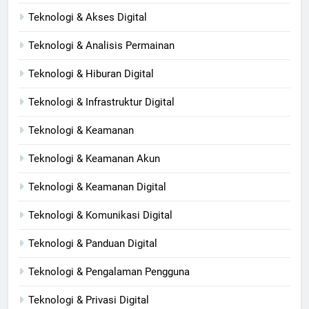
Teknologi & Akses Digital
Teknologi & Analisis Permainan
Teknologi & Hiburan Digital
Teknologi & Infrastruktur Digital
Teknologi & Keamanan
Teknologi & Keamanan Akun
Teknologi & Keamanan Digital
Teknologi & Komunikasi Digital
Teknologi & Panduan Digital
Teknologi & Pengalaman Pengguna
Teknologi & Privasi Digital