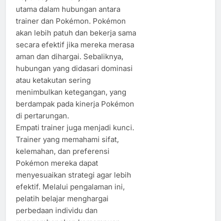
utama dalam hubungan antara
trainer dan Pokémon. Pokémon
akan lebih patuh dan bekerja sama
secara efektif jika mereka merasa
aman dan dihargai. Sebaliknya,
hubungan yang didasari dominasi
atau ketakutan sering
menimbulkan ketegangan, yang
berdampak pada kinerja Pokémon
di pertarungan.
Empati trainer juga menjadi kunci.
Trainer yang memahami sifat,
kelemahan, dan preferensi
Pokémon mereka dapat
menyesuaikan strategi agar lebih
efektif. Melalui pengalaman ini,
pelatih belajar menghargai
perbedaan individu dan