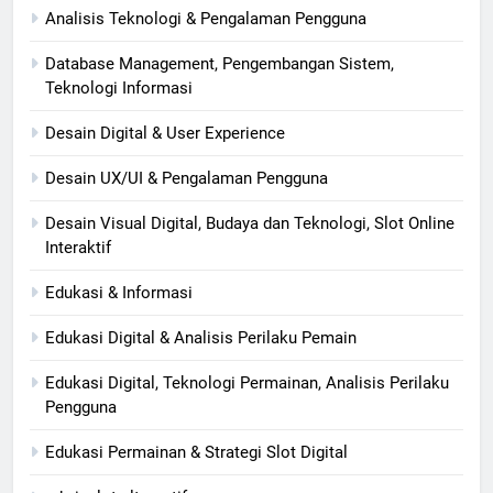
Analisis Teknologi & Pengalaman Pengguna
Database Management, Pengembangan Sistem,
Teknologi Informasi
Desain Digital & User Experience
Desain UX/UI & Pengalaman Pengguna
Desain Visual Digital, Budaya dan Teknologi, Slot Online
Interaktif
Edukasi & Informasi
Edukasi Digital & Analisis Perilaku Pemain
Edukasi Digital, Teknologi Permainan, Analisis Perilaku
Pengguna
Edukasi Permainan & Strategi Slot Digital