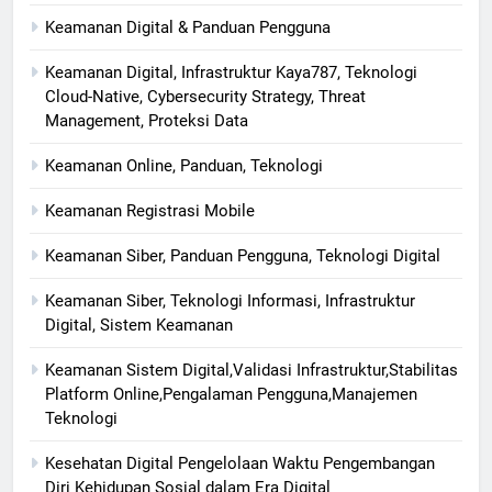
Keamanan Digital & Panduan Pengguna
Keamanan Digital, Infrastruktur Kaya787, Teknologi
Cloud-Native, Cybersecurity Strategy, Threat
Management, Proteksi Data
Keamanan Online, Panduan, Teknologi
Keamanan Registrasi Mobile
Keamanan Siber, Panduan Pengguna, Teknologi Digital
Keamanan Siber, Teknologi Informasi, Infrastruktur
Digital, Sistem Keamanan
Keamanan Sistem Digital,Validasi Infrastruktur,Stabilitas
Platform Online,Pengalaman Pengguna,Manajemen
Teknologi
Kesehatan Digital Pengelolaan Waktu Pengembangan
Diri Kehidupan Sosial dalam Era Digital