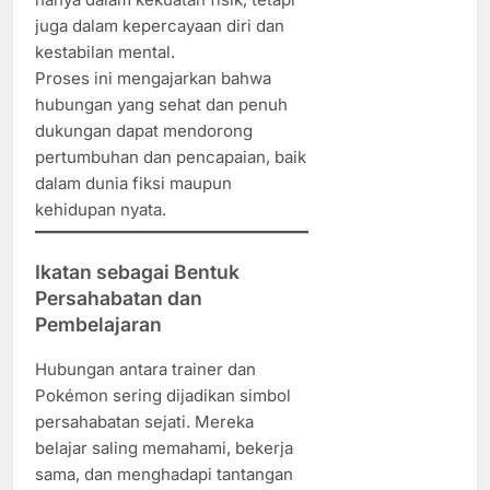
juga dalam kepercayaan diri dan
kestabilan mental.
Proses ini mengajarkan bahwa
hubungan yang sehat dan penuh
dukungan dapat mendorong
pertumbuhan dan pencapaian, baik
dalam dunia fiksi maupun
kehidupan nyata.
Ikatan sebagai Bentuk
Persahabatan dan
Pembelajaran
Hubungan antara trainer dan
Pokémon sering dijadikan simbol
persahabatan sejati. Mereka
belajar saling memahami, bekerja
sama, dan menghadapi tantangan