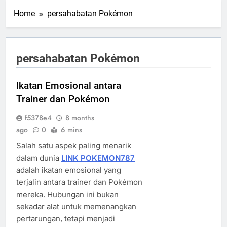
Home
persahabatan Pokémon
persahabatan Pokémon
Ikatan Emosional antara
Trainer dan Pokémon
f5378e4
8 months
ago
0
6 mins
Salah satu aspek paling menarik
dalam dunia
LINK POKEMON787
adalah ikatan emosional yang
terjalin antara trainer dan Pokémon
mereka. Hubungan ini bukan
sekadar alat untuk memenangkan
pertarungan, tetapi menjadi