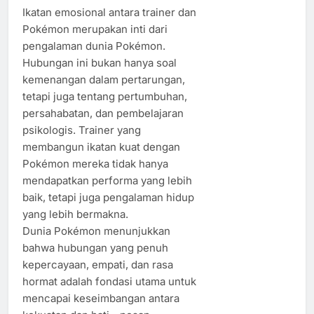
Ikatan emosional antara trainer dan
Pokémon merupakan inti dari
pengalaman dunia Pokémon.
Hubungan ini bukan hanya soal
kemenangan dalam pertarungan,
tetapi juga tentang pertumbuhan,
persahabatan, dan pembelajaran
psikologis. Trainer yang
membangun ikatan kuat dengan
Pokémon mereka tidak hanya
mendapatkan performa yang lebih
baik, tetapi juga pengalaman hidup
yang lebih bermakna.
Dunia Pokémon menunjukkan
bahwa hubungan yang penuh
kepercayaan, empati, dan rasa
hormat adalah fondasi utama untuk
mencapai keseimbangan antara