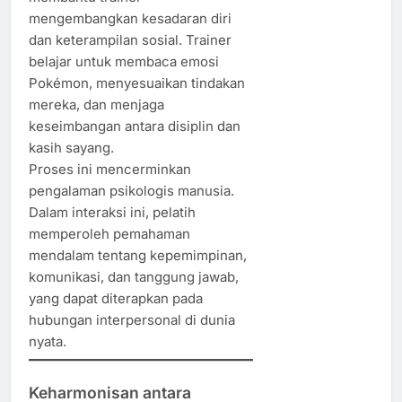
mengembangkan kesadaran diri
dan keterampilan sosial. Trainer
belajar untuk membaca emosi
Pokémon, menyesuaikan tindakan
mereka, dan menjaga
keseimbangan antara disiplin dan
kasih sayang.
Proses ini mencerminkan
pengalaman psikologis manusia.
Dalam interaksi ini, pelatih
memperoleh pemahaman
mendalam tentang kepemimpinan,
komunikasi, dan tanggung jawab,
yang dapat diterapkan pada
hubungan interpersonal di dunia
nyata.
Keharmonisan antara