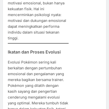
motivasi emosional, bukan hanya
kekuatan fisik. Hal ini
mencerminkan psikologi nyata:
motivasi dan dukungan emosional
dapat meningkatkan performa
individu dalam situasi tekanan
tinggi.
Ikatan dan Proses Evolusi
Evolusi Pokémon sering kali
berkaitan dengan pertumbuhan
emosional dan pengalaman yang
mereka bagikan bersama trainer.
Pokémon yang dilatih dengan
kasih sayang dan pengertian
cenderung mengalami evolusi
yang optimal. Mereka tumbuh tidak
hanya dalam kekuatan fisik, tetapi