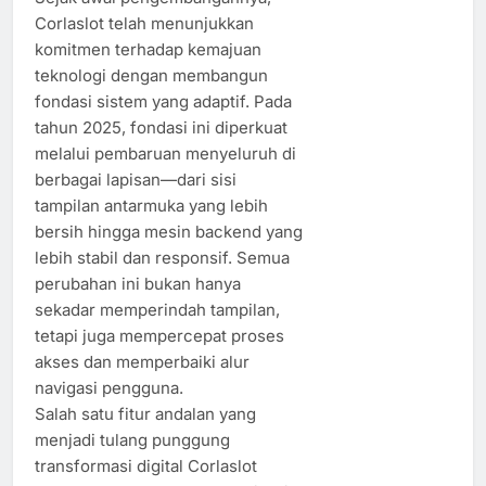
Corlaslot telah menunjukkan
komitmen terhadap kemajuan
teknologi dengan membangun
fondasi sistem yang adaptif. Pada
tahun 2025, fondasi ini diperkuat
melalui pembaruan menyeluruh di
berbagai lapisan—dari sisi
tampilan antarmuka yang lebih
bersih hingga mesin backend yang
lebih stabil dan responsif. Semua
perubahan ini bukan hanya
sekadar memperindah tampilan,
tetapi juga mempercepat proses
akses dan memperbaiki alur
navigasi pengguna.
Salah satu fitur andalan yang
menjadi tulang punggung
transformasi digital Corlaslot