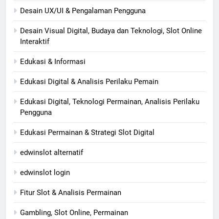
Desain UX/UI & Pengalaman Pengguna
Desain Visual Digital, Budaya dan Teknologi, Slot Online
Interaktif
Edukasi & Informasi
Edukasi Digital & Analisis Perilaku Pemain
Edukasi Digital, Teknologi Permainan, Analisis Perilaku
Pengguna
Edukasi Permainan & Strategi Slot Digital
edwinslot alternatif
edwinslot login
Fitur Slot & Analisis Permainan
Gambling, Slot Online, Permainan