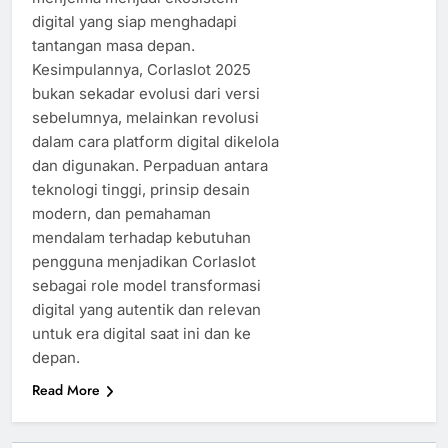
digital yang siap menghadapi
tantangan masa depan.
Kesimpulannya, Corlaslot 2025
bukan sekadar evolusi dari versi
sebelumnya, melainkan revolusi
dalam cara platform digital dikelola
dan digunakan. Perpaduan antara
teknologi tinggi, prinsip desain
modern, dan pemahaman
mendalam terhadap kebutuhan
pengguna menjadikan Corlaslot
sebagai role model transformasi
digital yang autentik dan relevan
untuk era digital saat ini dan ke
depan.
Read More