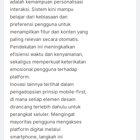
adalah kemampuan personalisasi
interaksi. Sistem kini mampu
belajar dari kebiasaan dan
preferensi pengguna untuk
menampilkan fitur dan konten yang
paling relevan secara otomatis.
Pendekatan ini meningkatkan
efisiensi waktu dan kenyamanan,
sekaligus memperkuat keterikatan
emosional pengguna terhadap
platform.
Inovasi lainnya terlihat dalam
pengadopsian prinsip mobile-first,
di mana setiap elemen desain
dirancang terlebih dahulu untuk
perangkat seluler. Mengingat
mayoritas pengguna mengakses
platform digital melalui
smartphone, langkah ini