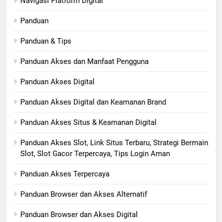
Navigasi Platform Digital
Panduan
Panduan & Tips
Panduan Akses dan Manfaat Pengguna
Panduan Akses Digital
Panduan Akses Digital dan Keamanan Brand
Panduan Akses Situs & Keamanan Digital
Panduan Akses Slot, Link Situs Terbaru, Strategi Bermain
Slot, Slot Gacor Terpercaya, Tips Login Aman
Panduan Akses Terpercaya
Panduan Browser dan Akses Alternatif
Panduan Browser dan Akses Digital