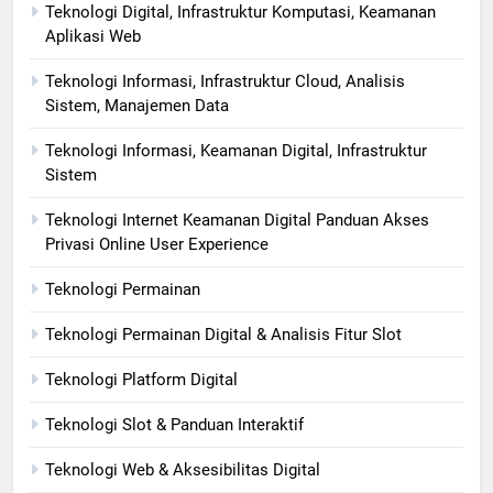
Teknologi Digital, Infrastruktur Komputasi, Keamanan
Aplikasi Web
Teknologi Informasi, Infrastruktur Cloud, Analisis
Sistem, Manajemen Data
Teknologi Informasi, Keamanan Digital, Infrastruktur
Sistem
Teknologi Internet Keamanan Digital Panduan Akses
Privasi Online User Experience
Teknologi Permainan
Teknologi Permainan Digital & Analisis Fitur Slot
Teknologi Platform Digital
Teknologi Slot & Panduan Interaktif
Teknologi Web & Aksesibilitas Digital