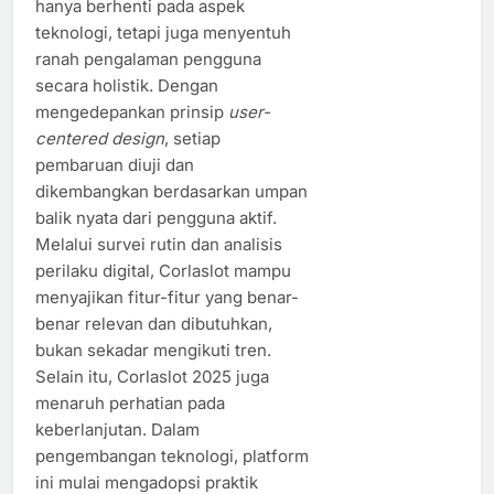
hanya berhenti pada aspek
teknologi, tetapi juga menyentuh
ranah pengalaman pengguna
secara holistik. Dengan
mengedepankan prinsip
user-
centered design
, setiap
pembaruan diuji dan
dikembangkan berdasarkan umpan
balik nyata dari pengguna aktif.
Melalui survei rutin dan analisis
perilaku digital, Corlaslot mampu
menyajikan fitur-fitur yang benar-
benar relevan dan dibutuhkan,
bukan sekadar mengikuti tren.
Selain itu, Corlaslot 2025 juga
menaruh perhatian pada
keberlanjutan. Dalam
pengembangan teknologi, platform
ini mulai mengadopsi praktik