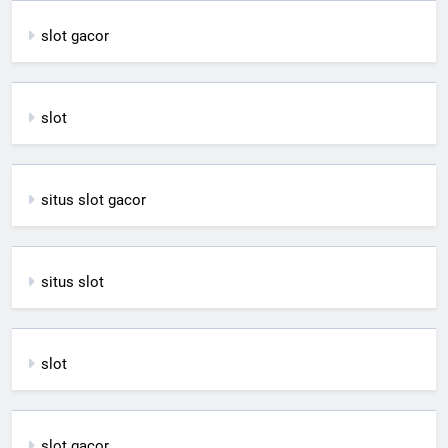
slot gacor
slot
situs slot gacor
situs slot
slot
slot gacor