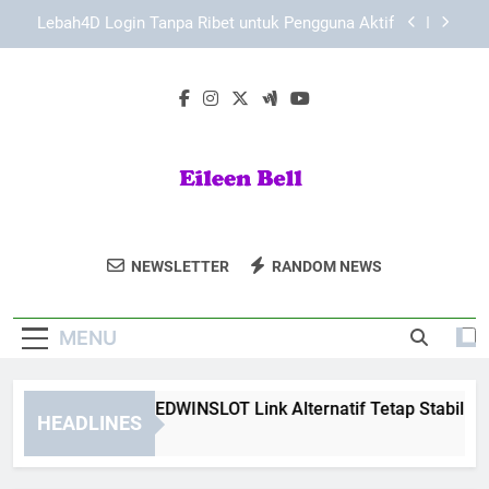
Skip
Cara Aman Daftar Edwinslot di Browser Mobile
to
dengan Langkah Praktis dan Terarah
content
Cara Aman Daftar Lebah4D Melalui Perangkat
Mobile untuk Pengguna Baru
Cara Memastikan EDWINSLOT Link Alternatif
Tetap Stabil dan Mudah Diakses
Lebah4D Login Tanpa Ribet untuk Pengguna Aktif
Cara Aman Daftar Edwinslot di Browser Mobile
dengan Langkah Praktis dan Terarah
Eileen Bell
Dapatkan Inspirasi Gaya Hidup Dan Konten
Cara Aman Daftar Lebah4D Melalui Perangkat
NEWSLETTER
RANDOM NEWS
Mobile untuk Pengguna Baru
Menarik Di Blog Eileen Bell.
MENU
ra Memastikan EDWINSLOT Link Alternatif Tetap Stabil dan M
HEADLINES
Month Ago