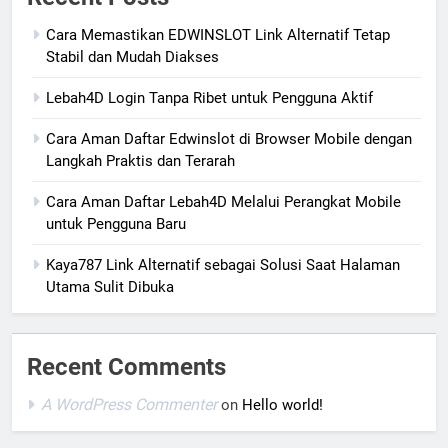
Cara Memastikan EDWINSLOT Link Alternatif Tetap
Stabil dan Mudah Diakses
Lebah4D Login Tanpa Ribet untuk Pengguna Aktif
Cara Aman Daftar Edwinslot di Browser Mobile dengan
Langkah Praktis dan Terarah
Cara Aman Daftar Lebah4D Melalui Perangkat Mobile
untuk Pengguna Baru
Kaya787 Link Alternatif sebagai Solusi Saat Halaman
Utama Sulit Dibuka
Recent Comments
A WordPress Commenter
on
Hello world!