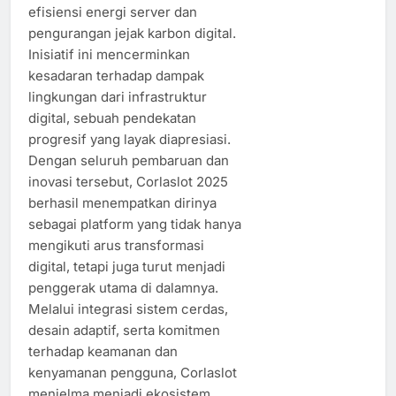
efisiensi energi server dan
pengurangan jejak karbon digital.
Inisiatif ini mencerminkan
kesadaran terhadap dampak
lingkungan dari infrastruktur
digital, sebuah pendekatan
progresif yang layak diapresiasi.
Dengan seluruh pembaruan dan
inovasi tersebut, Corlaslot 2025
berhasil menempatkan dirinya
sebagai platform yang tidak hanya
mengikuti arus transformasi
digital, tetapi juga turut menjadi
penggerak utama di dalamnya.
Melalui integrasi sistem cerdas,
desain adaptif, serta komitmen
terhadap keamanan dan
kenyamanan pengguna, Corlaslot
menjelma menjadi ekosistem