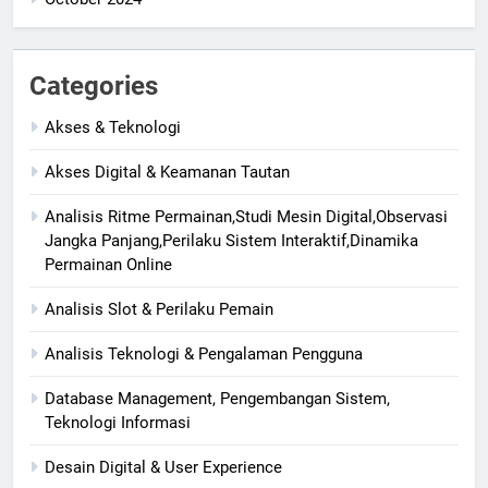
Categories
Akses & Teknologi
Akses Digital & Keamanan Tautan
Analisis Ritme Permainan,Studi Mesin Digital,Observasi
Jangka Panjang,Perilaku Sistem Interaktif,Dinamika
Permainan Online
Analisis Slot & Perilaku Pemain
Analisis Teknologi & Pengalaman Pengguna
Database Management, Pengembangan Sistem,
Teknologi Informasi
Desain Digital & User Experience