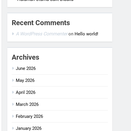
Recent Comments
A WordPress Commenter
on
Hello world!
Archives
June 2026
May 2026
April 2026
March 2026
February 2026
January 2026