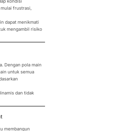
dap kondisi
mulai frustrasi,
ain dapat menikmati
uk mengambil risiko
da. Dengan pola main
main untuk semua
rdasarkan
inamis dan tidak
t
antu membangun