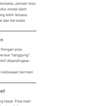
 terbatas, pemain bisa
ndisi modal lebih
ng lebih leluasa.
al dan bersedia
in
. Dengan pola
merasa “tanggung”.
ektif dibandingkan
i kebiasaan bermain
tif
g tepat. Pola main