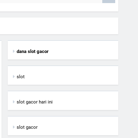
dana slot gacor
slot
slot gacor hari ini
slot gacor