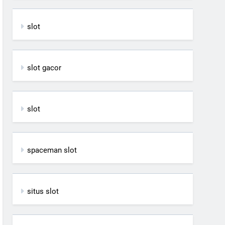
slot
slot gacor
slot
spaceman slot
situs slot