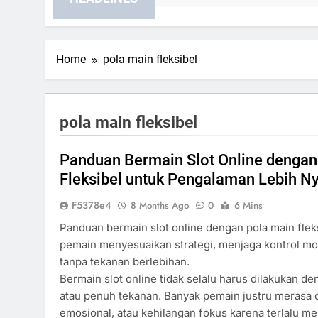
Home
pola main fleksibel
pola main fleksibel
Panduan Bermain Slot Online dengan
Fleksibel untuk Pengalaman Lebih 
F5378e4
8 Months Ago
0
6 Mins
Panduan bermain slot online dengan pola main fle
pemain menyesuaikan strategi, menjaga kontrol mo
tanpa tekanan berlebihan.
Bermain slot online tidak selalu harus dilakukan d
atau penuh tekanan. Banyak pemain justru merasa c
emosional, atau kehilangan fokus karena terlalu m