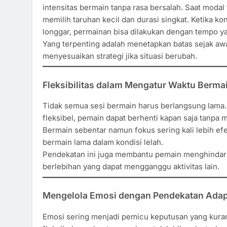
intensitas bermain tanpa rasa bersalah. Saat modal
memilih taruhan kecil dan durasi singkat. Ketika ko
longgar, permainan bisa dilakukan dengan tempo ya
Yang terpenting adalah menetapkan batas sejak aw
menyesuaikan strategi jika situasi berubah.
Fleksibilitas dalam Mengatur Waktu Berma
Tidak semua sesi bermain harus berlangsung lama
fleksibel, pemain dapat berhenti kapan saja tanpa 
Bermain sebentar namun fokus sering kali lebih ef
bermain lama dalam kondisi lelah.
Pendekatan ini juga membantu pemain menghindar
berlebihan yang dapat mengganggu aktivitas lain.
Mengelola Emosi dengan Pendekatan Adap
Emosi sering menjadi pemicu keputusan yang kuran