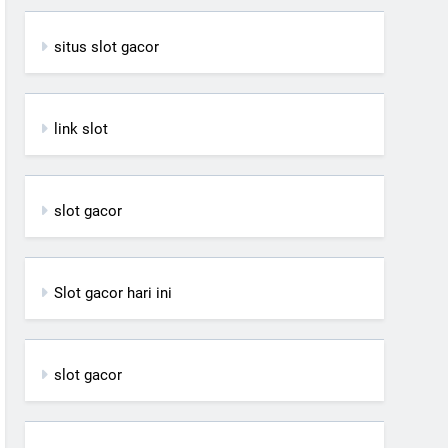
situs slot gacor
link slot
slot gacor
Slot gacor hari ini
slot gacor