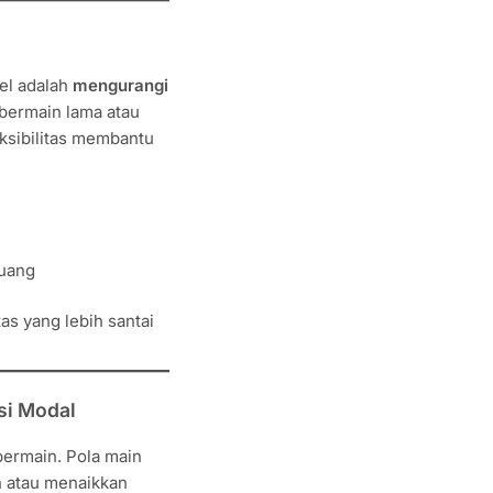
bel adalah
mengurangi
 bermain lama atau
eksibilitas membantu
uang
as yang lebih santai
si Modal
bermain. Pola main
 atau menaikkan