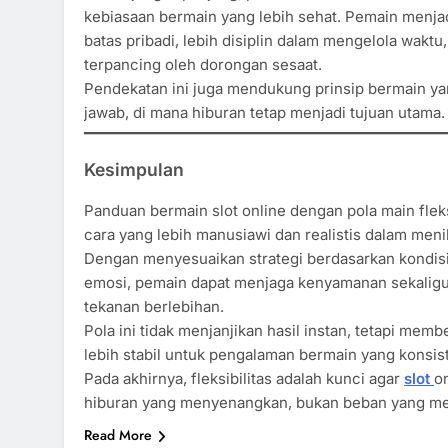
kebiasaan bermain yang lebih sehat. Pemain menjad
batas pribadi, lebih disiplin dalam mengelola waktu
terpancing oleh dorongan sesaat.
Pendekatan ini juga mendukung prinsip bermain y
jawab, di mana hiburan tetap menjadi tujuan utama.
Kesimpulan
Panduan bermain slot online dengan pola main fle
cara yang lebih manusiawi dan realistis dalam men
Dengan menyesuaikan strategi berdasarkan kondisi
emosi, pemain dapat menjaga kenyamanan sekalig
tekanan berlebihan.
Pola ini tidak menjanjikan hasil instan, tetapi mem
lebih stabil untuk pengalaman bermain yang konsist
Pada akhirnya, fleksibilitas adalah kunci agar
slot
o
hiburan yang menyenangkan, bukan beban yang me
Read More