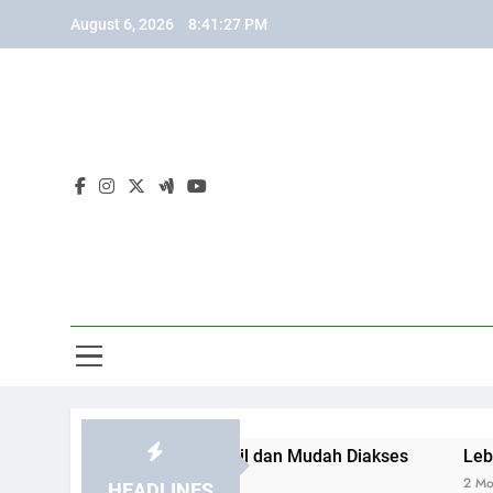
Skip
August 6, 2026
8:41:28 PM
to
content
Eil
Dapatkan I
rnatif Tetap Stabil dan Mudah Diakses
Lebah4D Login T
2 Months Ago
HEADLINES