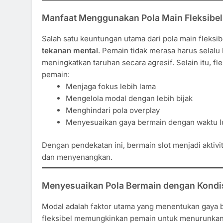
Manfaat Menggunakan Pola Main Fleksibel
Salah satu keuntungan utama dari pola main fleksi
tekanan mental
. Pemain tidak merasa harus selalu
meningkatkan taruhan secara agresif. Selain itu, fl
pemain:
Menjaga fokus lebih lama
Mengelola modal dengan lebih bijak
Menghindari pola overplay
Menyesuaikan gaya bermain dengan waktu l
Dengan pendekatan ini, bermain slot menjadi aktivit
dan menyenangkan.
Menyesuaikan Pola Bermain dengan Kondi
Modal adalah faktor utama yang menentukan gaya 
fleksibel memungkinkan pemain untuk menurunkan