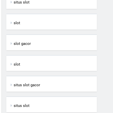
situs slot
slot
slot gacor
slot
situs slot gacor
situs slot