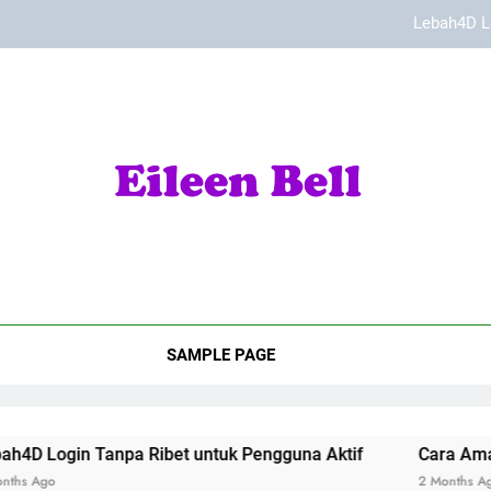
Lebah4D Lo
Cara Aman Daftar Edwinslot di Browser Mobi
Cara Aman Daftar Lebah4D Melalui 
Cara Memastikan EDWINSLOT Link Alter
Lebah4D Lo
Cara Aman Daftar Edwinslot di Browser Mobi
een Bell
nspirasi Gaya Hidup Dan Konten Menarik Di Blog Eileen Bell.
Cara Aman Daftar Lebah4D Melalui 
SAMPLE PAGE
anpa Ribet untuk Pengguna Aktif
Cara Aman Daftar Edw
2 Months Ago