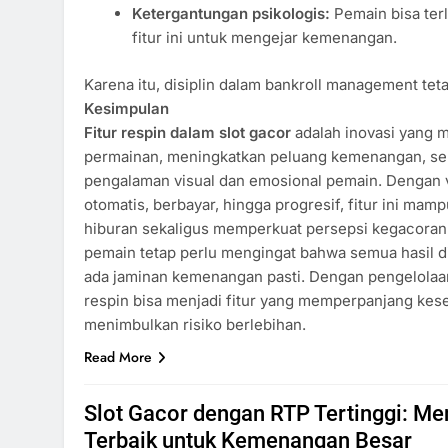
Ketergantungan psikologis:
Pemain bisa ter
fitur ini untuk mengejar kemenangan.
Karena itu, disiplin dalam bankroll management teta
Kesimpulan
Fitur respin dalam slot gacor
adalah inovasi yang
permainan, meningkatkan peluang kemenangan, s
pengalaman visual dan emosional pemain. Dengan va
otomatis, berbayar, hingga progresif, fitur ini ma
hiburan sekaligus memperkuat persepsi kegacoran 
pemain tetap perlu mengingat bahwa semua hasil d
ada jaminan kemenangan pasti. Dengan pengelolaan
respin bisa menjadi fitur yang memperpanjang kes
menimbulkan risiko berlebihan.
Read More
Slot Gacor dengan RTP Tertinggi: 
Terbaik untuk Kemenangan Besar