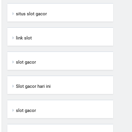
situs slot gacor
link slot
slot gacor
Slot gacor hari ini
slot gacor