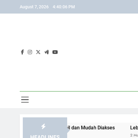
Skip
August 7, 2026
4:40:07 PM
to
content
Eil
Dapatkan I
rnatif Tetap Stabil dan Mudah Diakses
Lebah4D Login T
2 Months Ago
HEADLINES