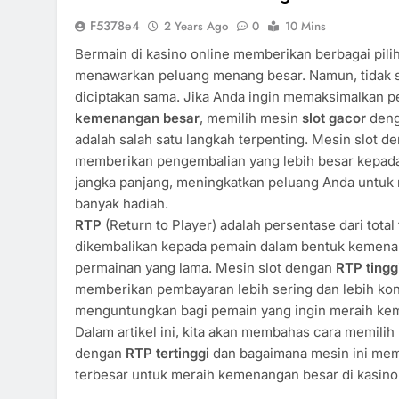
F5378e4
2 Years Ago
0
10 Mins
Bermain di kasino online memberikan berbagai pil
menawarkan peluang menang besar. Namun, tidak 
diciptakan sama. Jika Anda ingin memaksimalkan p
kemenangan besar
, memilih mesin
slot gacor
den
adalah salah satu langkah terpenting. Mesin slot 
memberikan pengembalian yang lebih besar kepad
jangka panjang, meningkatkan peluang Anda untu
banyak hadiah.
RTP
(Return to Player) adalah persentase dari total
dikembalikan kepada pemain dalam bentuk kemena
permainan yang lama. Mesin slot dengan
RTP tingg
memberikan pembayaran lebih sering dan lebih kon
menguntungkan bagi pemain yang ingin meraih ke
Dalam artikel ini, kita akan membahas cara memili
dengan
RTP tertinggi
dan bagaimana mesin ini mem
terbesar untuk meraih kemenangan besar di kasino 