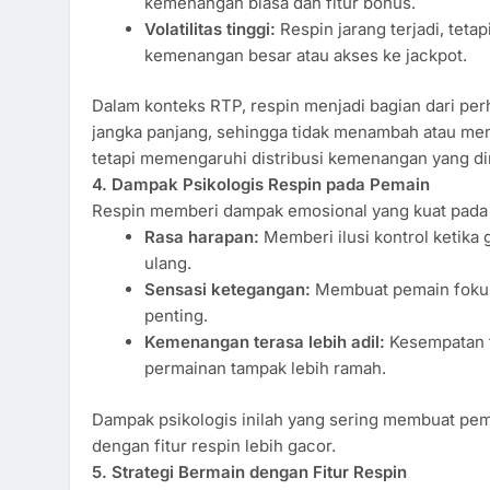
kemenangan biasa dan fitur bonus.
Volatilitas tinggi:
Respin jarang terjadi, teta
kemenangan besar atau akses ke jackpot.
Dalam konteks RTP, respin menjadi bagian dari per
jangka panjang, sehingga tidak menambah atau me
tetapi memengaruhi distribusi kemenangan yang di
4. Dampak Psikologis Respin pada Pemain
Respin memberi dampak emosional yang kuat pada
Rasa harapan:
Memberi ilusi kontrol ketika
ulang.
Sensasi ketegangan:
Membuat pemain fokus
penting.
Kemenangan terasa lebih adil:
Kesempatan 
permainan tampak lebih ramah.
Dampak psikologis inilah yang sering membuat pe
dengan fitur respin lebih gacor.
5. Strategi Bermain dengan Fitur Respin