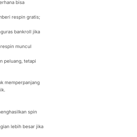
derhana bisa
eri respin gratis;
uras bankroll jika
 respin muncul
 peluang, tetapi
ntuk memperpanjang
ik.
enghasilkan spin
ian lebih besar jika