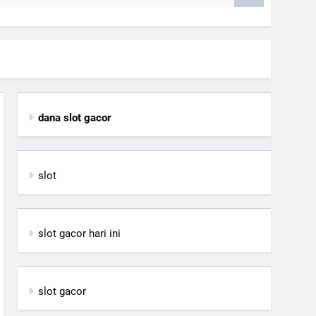
dana slot gacor
slot
slot gacor hari ini
slot gacor