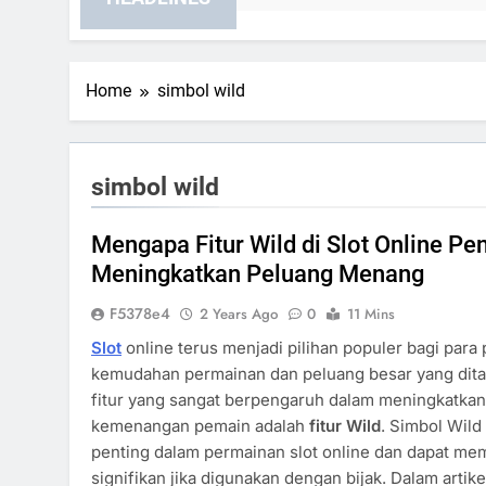
Home
simbol wild
simbol wild
Mengapa Fitur Wild di Slot Online Pe
Meningkatkan Peluang Menang
F5378e4
2 Years Ago
0
11 Mins
Slot
online terus menjadi pilihan populer bagi para
kemudahan permainan dan peluang besar yang dita
fitur yang sangat berpengaruh dalam meningkatka
kemenangan pemain adalah
fitur Wild
. Simbol Wil
penting dalam permainan slot online dan dapat m
signifikan jika digunakan dengan bijak. Dalam artikel