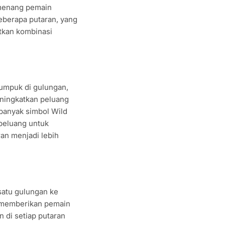
 menang pemain
eberapa putaran, yang
tkan kombinasi
umpuk di gulungan,
eningkatkan peluang
banyak simbol Wild
peluang untuk
an menjadi lebih
satu gulungan ke
d memberikan pemain
di setiap putaran