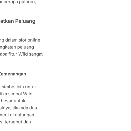
beberapa putaran,
katkan Peluang
ng dalam slot online
ingkatan peluang
pa fitur Wild sangat
 Kemenangan
 simbol lain untuk
ketika simbol Wild
 besar untuk
nya, jika ada dua
ncul di gulungan
si tersebut dan