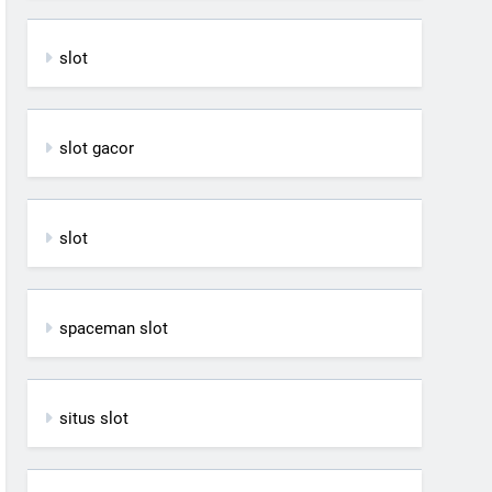
slot
slot gacor
slot
spaceman slot
situs slot