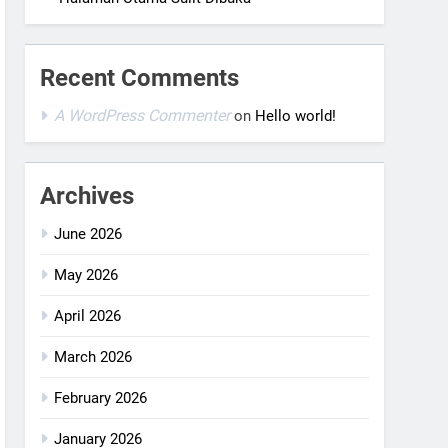
Recent Comments
A WordPress Commenter
on
Hello world!
Archives
June 2026
May 2026
April 2026
March 2026
February 2026
January 2026