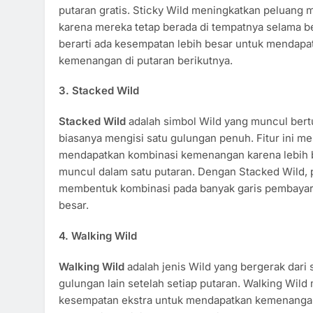
putaran gratis. Sticky Wild meningkatkan peluang
karena mereka tetap berada di tempatnya selama b
berarti ada kesempatan lebih besar untuk mendapa
kemenangan di putaran berikutnya.
3.
Stacked Wild
Stacked Wild
adalah simbol Wild yang muncul bert
biasanya mengisi satu gulungan penuh. Fitur ini m
mendapatkan kombinasi kemenangan karena lebih 
muncul dalam satu putaran. Dengan Stacked Wild, 
membentuk kombinasi pada banyak garis pembayar
besar.
4.
Walking Wild
Walking Wild
adalah jenis Wild yang bergerak dari 
gulungan lain setelah setiap putaran. Walking Wil
kesempatan ekstra untuk mendapatkan kemenangan 