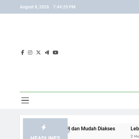
Skip
August 8, 2026
7:44:26 PM
to
content
Eil
Dapatkan I
natif Tetap Stabil dan Mudah Diakses
Lebah4D Login T
2 Months Ago
HEADLINES