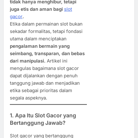
tidak hanya menghibur, tetapi
juga etis dan aman bagi
slot
gacor
.
Etika dalam permainan slot bukan
sekadar formalitas, tetapi fondasi
utama dalam menciptakan
pengalaman bermain yang
seimbang, transparan, dan bebas
dari manipulasi.
Artikel ini
mengulas bagaimana slot gacor
dapat dijalankan dengan penuh
tanggung jawab dan menjadikan
etika sebagai prioritas dalam
segala aspeknya.
1. Apa Itu Slot Gacor yang
Bertanggung Jawab?
Slot gacor yang bertanggung