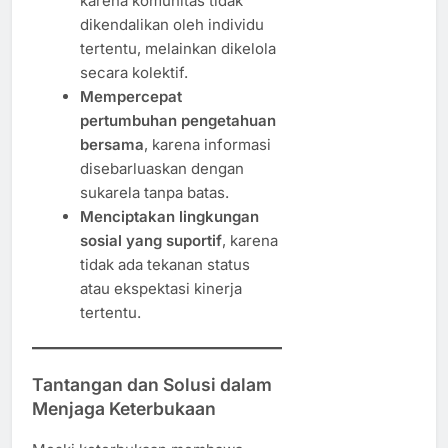
karena komunitas tidak
dikendalikan oleh individu
tertentu, melainkan dikelola
secara kolektif.
Mempercepat
pertumbuhan pengetahuan
bersama
, karena informasi
disebarluaskan dengan
sukarela tanpa batas.
Menciptakan lingkungan
sosial yang suportif
, karena
tidak ada tekanan status
atau ekspektasi kinerja
tertentu.
Tantangan dan Solusi dalam
Menjaga Keterbukaan