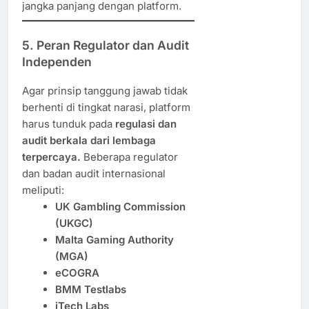
jangka panjang dengan platform.
5. Peran Regulator dan Audit
Independen
Agar prinsip tanggung jawab tidak
berhenti di tingkat narasi, platform
harus tunduk pada
regulasi dan
audit berkala dari lembaga
terpercaya.
Beberapa regulator
dan badan audit internasional
meliputi:
UK Gambling Commission
(UKGC)
Malta Gaming Authority
(MGA)
eCOGRA
BMM Testlabs
iTech Labs