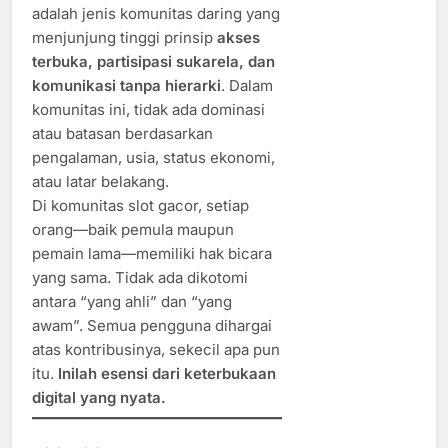
adalah jenis komunitas daring yang
menjunjung tinggi prinsip
akses
terbuka, partisipasi sukarela, dan
komunikasi tanpa hierarki
. Dalam
komunitas ini, tidak ada dominasi
atau batasan berdasarkan
pengalaman, usia, status ekonomi,
atau latar belakang.
Di komunitas slot gacor, setiap
orang—baik pemula maupun
pemain lama—memiliki hak bicara
yang sama. Tidak ada dikotomi
antara “yang ahli” dan “yang
awam”. Semua pengguna dihargai
atas kontribusinya, sekecil apa pun
itu.
Inilah esensi dari keterbukaan
digital yang nyata.