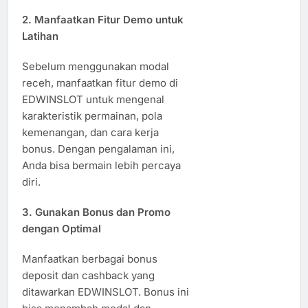
2. Manfaatkan Fitur Demo untuk
Latihan
Sebelum menggunakan modal
receh, manfaatkan fitur demo di
EDWINSLOT untuk mengenal
karakteristik permainan, pola
kemenangan, dan cara kerja
bonus. Dengan pengalaman ini,
Anda bisa bermain lebih percaya
diri.
3. Gunakan Bonus dan Promo
dengan Optimal
Manfaatkan berbagai bonus
deposit dan cashback yang
ditawarkan EDWINSLOT. Bonus ini