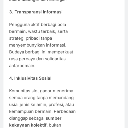
3.
Transparansi Informasi
Pengguna aktif berbagi pola
bermain, waktu terbaik, serta
strategi pribadi tanpa
menyembunyikan informasi.
Budaya berbagi ini memperkuat
rasa percaya dan solidaritas
antarpemain.
4.
Inklusivitas Sosial
Komunitas slot gacor menerima
semua orang tanpa memandang
usia, jenis kelamin, profesi, atau
kemampuan bermain. Perbedaan
dianggap sebagai
sumber
kekayaan kolektif
, bukan