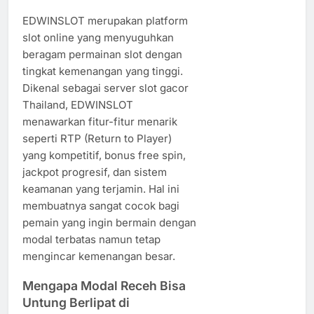
EDWINSLOT merupakan platform
slot online yang menyuguhkan
beragam permainan slot dengan
tingkat kemenangan yang tinggi.
Dikenal sebagai server slot gacor
Thailand, EDWINSLOT
menawarkan fitur-fitur menarik
seperti RTP (Return to Player)
yang kompetitif, bonus free spin,
jackpot progresif, dan sistem
keamanan yang terjamin. Hal ini
membuatnya sangat cocok bagi
pemain yang ingin bermain dengan
modal terbatas namun tetap
mengincar kemenangan besar.
Mengapa Modal Receh Bisa
Untung Berlipat di