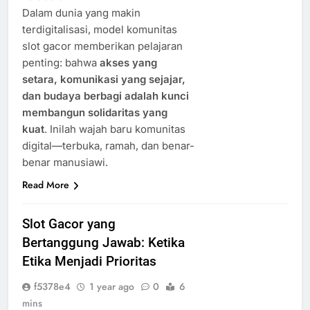
Dalam dunia yang makin
terdigitalisasi, model komunitas
slot gacor memberikan pelajaran
penting: bahwa
akses yang
setara, komunikasi yang sejajar,
dan budaya berbagi adalah kunci
membangun solidaritas yang
kuat
. Inilah wajah baru komunitas
digital—terbuka, ramah, dan benar-
benar manusiawi.
Read More
Slot Gacor yang
Bertanggung Jawab: Ketika
Etika Menjadi Prioritas
f5378e4
1 year ago
0
6
mins