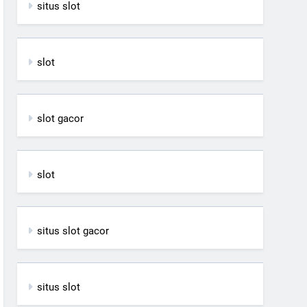
situs slot
slot
slot gacor
slot
situs slot gacor
situs slot