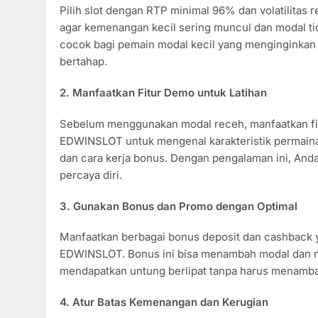
Pilih slot dengan RTP minimal 96% dan volatilitas
agar kemenangan kecil sering muncul dan modal tid
cocok bagi pemain modal kecil yang menginginkan
bertahap.
2. Manfaatkan Fitur Demo untuk Latihan
Sebelum menggunakan modal receh, manfaatkan fi
EDWINSLOT untuk mengenal karakteristik permain
dan cara kerja bonus. Dengan pengalaman ini, Anda
percaya diri.
3. Gunakan Bonus dan Promo dengan Optimal
Manfaatkan berbagai bonus deposit dan cashback 
EDWINSLOT. Bonus ini bisa menambah modal dan
mendapatkan untung berlipat tanpa harus menamba
4. Atur Batas Kemenangan dan Kerugian