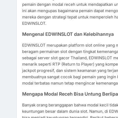
pemain dengan modal receh untuk mendapatkan untu
ini akan mengupas bagaimana pemain dapat mengop
mereka dengan strategi tepat untuk memperoleh ha
EDWINSLOT.
Mengenal EDWINSLOT dan Kelebihannya
EDWINSLOT merupakan platform slot online yang
beragam permainan slot dengan tingkat kemenangan
sebagai server slot gacor Thailand, EDWINSLOT me
menarik seperti RTP (Return to Player) yang kompeti
jackpot progresif, dan sistem keamanan yang terjami
membuatnya sangat cocok bagi pemain yang ingin
modal terbatas namun tetap mengincar kemenanga
Mengapa Modal Receh Bisa Untung Berlip
Banyak orang beranggapan bahwa modal kecil tida
keuntungan besar dalam dunia slot. Namun, di EDWI
bisa menjadi keuntungan tersendiri. Berikut bebera