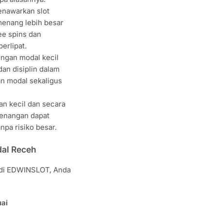
awarkan slot
menang lebih besar
ee spins dan
erlipat.
ngan modal kecil
an disiplin dalam
an modal sekaligus
an kecil dan secara
menangan dapat
pa risiko besar.
al Receh
 di EDWINSLOT, Anda
uai