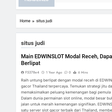
Home
situs judi
situs judi
Main EDWINSLOT Modal Receh, Dapa
Berlipat
F5378e4
1 Year Ago
0
6 Mins
Raih untung berlipat dengan modal receh di EDWIN
gacor Thailand terpercaya. Temukan strategi jitu d
memaksimalkan peluang kemenangan bagi pemula
Dalam dunia permainan slot online, modal besar bu
jalan untuk meraih kemenangan signifikan. EDWINS
satu server slot gacor terbaik dari Thailand, memb