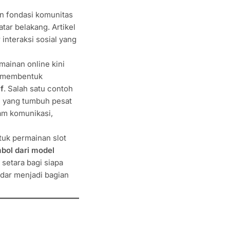
an fondasi komunitas
tar belakang. Artikel
interaksi sosial yang
mainan online kini
a membentuk
f
. Salah satu contoh
, yang tumbuh pesat
am komunikasi,
ntuk permainan slot
bol dari model
setara bagi siapa
adar menjadi bagian