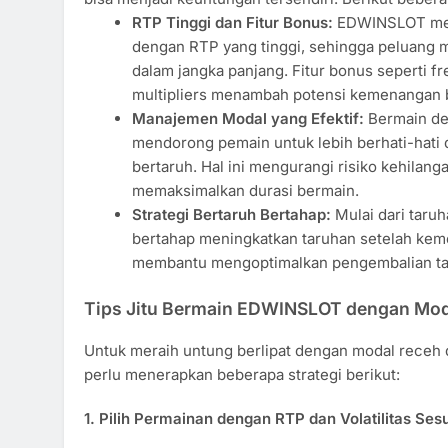
RTP Tinggi dan Fitur Bonus:
EDWINSLOT men
dengan RTP yang tinggi, sehingga peluang 
dalam jangka panjang. Fitur bonus seperti fr
multipliers menambah potensi kemenangan b
Manajemen Modal yang Efektif:
Bermain de
mendorong pemain untuk lebih berhati-hati d
bertaruh. Hal ini mengurangi risiko kehilang
memaksimalkan durasi bermain.
Strategi Bertaruh Bertahap:
Mulai dari taruh
bertahap meningkatkan taruhan setelah ke
membantu mengoptimalkan pengembalian tan
Tips Jitu Bermain EDWINSLOT dengan Mod
Untuk meraih untung berlipat dengan modal receh
perlu menerapkan beberapa strategi berikut:
1. Pilih Permainan dengan RTP dan Volatilitas Ses