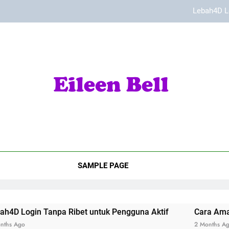
Lebah4D Lo
Cara Aman Daftar Edwinslot di Browser Mobi
Cara Aman Daftar Lebah4D Melalui 
Cara Memastikan EDWINSLOT Link Alter
Lebah4D Lo
Cara Aman Daftar Edwinslot di Browser Mobi
een Bell
nspirasi Gaya Hidup Dan Konten Menarik Di Blog Eileen Bell.
Cara Aman Daftar Lebah4D Melalui 
SAMPLE PAGE
anpa Ribet untuk Pengguna Aktif
Cara Aman Daftar Edw
2 Months Ago