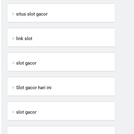
situs slot gacor
link slot
slot gacor
Slot gacor hari ini
slot gacor