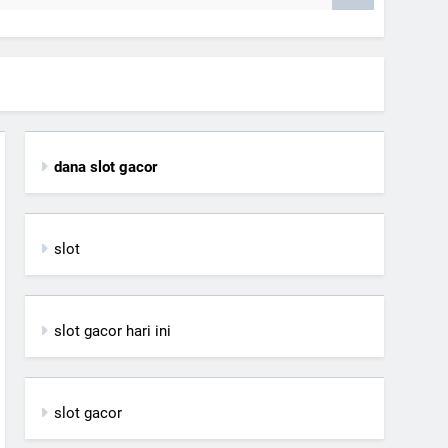
dana slot gacor
slot
slot gacor hari ini
slot gacor