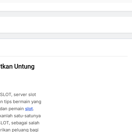
tkan Untung
SLOT, server slot
an tips bermain yang
 dan pemain
slot
.
kanlah satu-satunya
LOT, sebagai salah
erikan peluang bagi