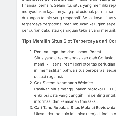
finansial pemain. Selain itu, situs yang memiliki rep
menyediakan layanan yang profesional, permainan y
dukungan teknis yang responsif. Sebaliknya, situs 
terpercaya berpotensi menimbulkan kerugian seper
pencurian data, atau gangguan teknis yang merugik
Tips Memilih Situs Slot Terpercaya dari Cor
Periksa Legalitas dan Lisensi Resmi
Situs yang direkomendasikan oleh Corlaslot
memiliki lisensi resmi dari otoritas perjudian
ini memastikan bahwa situs beroperasi secar
sesuai regulasi.
Cek Sistem Keamanan Website
Pastikan situs menggunakan protokol HTTPS
enkripsi data yang canggih. Ini penting unt
informasi dan keamanan transaksi.
Cari Tahu Reputasi Situs Melalui Review da
Ulasan dari pemain lain bisa menjadi indikat