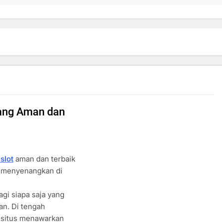
yang Aman dan
 slot
aman dan terbaik
n menyenangkan di
agi siapa saja yang
n. Di tengah
a situs menawarkan