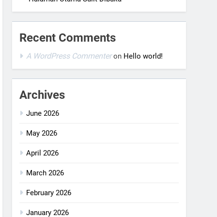
Recent Comments
A WordPress Commenter
on
Hello world!
Archives
June 2026
May 2026
April 2026
March 2026
February 2026
January 2026