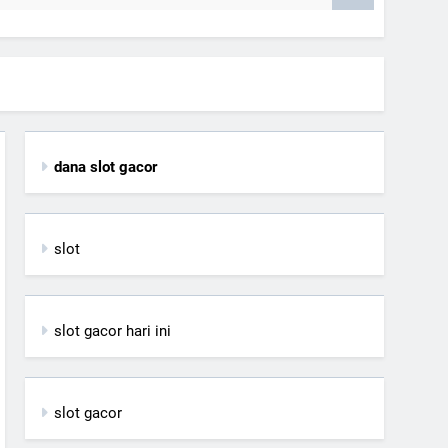
dana slot gacor
slot
slot gacor hari ini
slot gacor