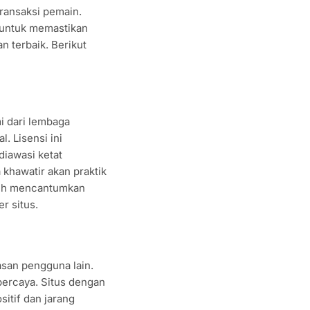
ransaksi pemain.
s untuk memastikan
n terbaik. Berikut
mi dari lembaga
. Lisensi ini
diawasi ketat
khawatir akan praktik
ilih mencantumkan
r situs.
asan pengguna lain.
rpercaya. Situs dengan
sitif dan jarang