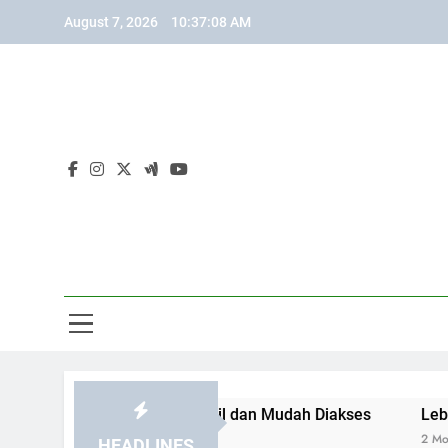
Skip
August 7, 2026
10:37:09 AM
to
content
Eil
Dapatkan I
natif Tetap Stabil dan Mudah Diakses
Lebah4D Login T
2 Months Ago
HEADLINES