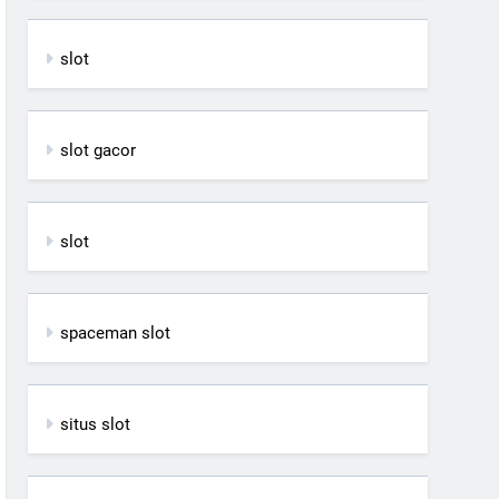
slot
slot gacor
slot
spaceman slot
situs slot