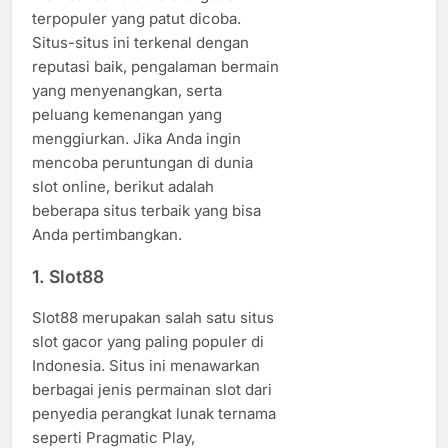
terpopuler yang patut dicoba.
Situs-situs ini terkenal dengan
reputasi baik, pengalaman bermain
yang menyenangkan, serta
peluang kemenangan yang
menggiurkan. Jika Anda ingin
mencoba peruntungan di dunia
slot online, berikut adalah
beberapa situs terbaik yang bisa
Anda pertimbangkan.
1.
Slot88
Slot88 merupakan salah satu situs
slot gacor yang paling populer di
Indonesia. Situs ini menawarkan
berbagai jenis permainan slot dari
penyedia perangkat lunak ternama
seperti Pragmatic Play,