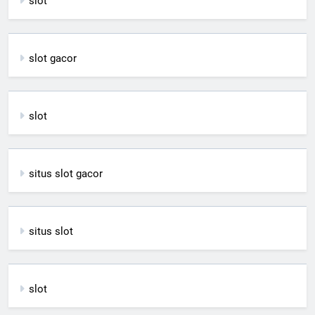
slot
slot gacor
slot
situs slot gacor
situs slot
slot