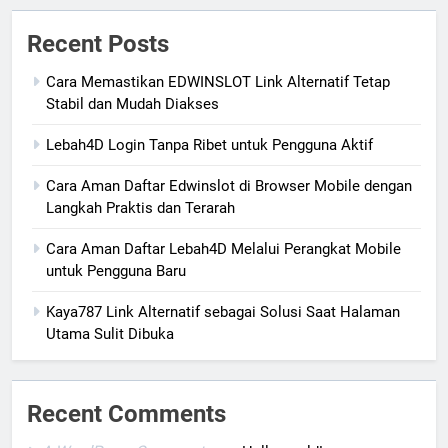
Recent Posts
Cara Memastikan EDWINSLOT Link Alternatif Tetap
Stabil dan Mudah Diakses
Lebah4D Login Tanpa Ribet untuk Pengguna Aktif
Cara Aman Daftar Edwinslot di Browser Mobile dengan
Langkah Praktis dan Terarah
Cara Aman Daftar Lebah4D Melalui Perangkat Mobile
untuk Pengguna Baru
Kaya787 Link Alternatif sebagai Solusi Saat Halaman
Utama Sulit Dibuka
Recent Comments