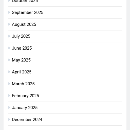
October 2025
September 2025
August 2025
July 2025
June 2025
May 2025
April 2025
March 2025
February 2025
January 2025
December 2024