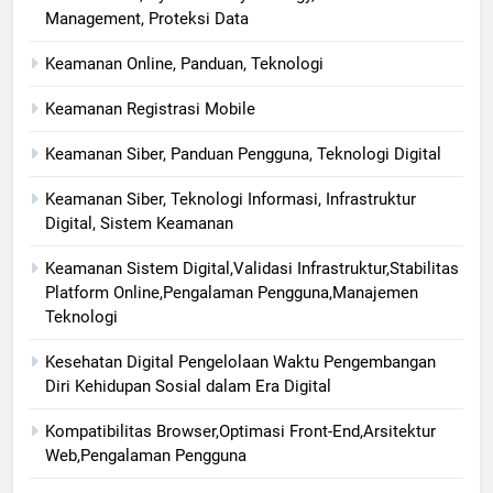
Management, Proteksi Data
Keamanan Online, Panduan, Teknologi
Keamanan Registrasi Mobile
Keamanan Siber, Panduan Pengguna, Teknologi Digital
Keamanan Siber, Teknologi Informasi, Infrastruktur
Digital, Sistem Keamanan
Keamanan Sistem Digital,Validasi Infrastruktur,Stabilitas
Platform Online,Pengalaman Pengguna,Manajemen
Teknologi
Kesehatan Digital Pengelolaan Waktu Pengembangan
Diri Kehidupan Sosial dalam Era Digital
Kompatibilitas Browser,Optimasi Front-End,Arsitektur
Web,Pengalaman Pengguna