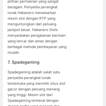
pilihan permainan yang sangat
beragam. Penyedia perangkat
lunak Habanero menawarkan
mesin slot dengan RTP yang
menguntungkan dan peluang
jackpot besar. Habanero Slots
menyediakan pengalaman bermain
yang lancar dan aman dengan
berbagai metode pembayaran yang
mudah.
7.
Spadegaming
Spadegaming adalah salah satu
penyedia perangkat lunak
terkemuka yang memiliki situs slot
gacor dengan peluang menang
yang tinggi. Mesin slot dari
Spadegaming terkenal dengan