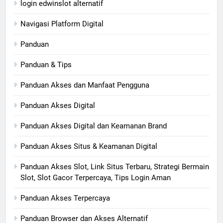
login edwinslot alternatif
Navigasi Platform Digital
Panduan
Panduan & Tips
Panduan Akses dan Manfaat Pengguna
Panduan Akses Digital
Panduan Akses Digital dan Keamanan Brand
Panduan Akses Situs & Keamanan Digital
Panduan Akses Slot, Link Situs Terbaru, Strategi Bermain
Slot, Slot Gacor Terpercaya, Tips Login Aman
Panduan Akses Terpercaya
Panduan Browser dan Akses Alternatif