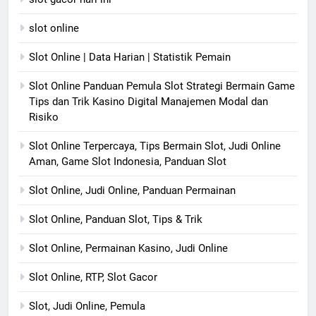
slot online
Slot Online | Data Harian | Statistik Pemain
Slot Online Panduan Pemula Slot Strategi Bermain Game
Tips dan Trik Kasino Digital Manajemen Modal dan
Risiko
Slot Online Terpercaya, Tips Bermain Slot, Judi Online
Aman, Game Slot Indonesia, Panduan Slot
Slot Online, Judi Online, Panduan Permainan
Slot Online, Panduan Slot, Tips & Trik
Slot Online, Permainan Kasino, Judi Online
Slot Online, RTP, Slot Gacor
Slot, Judi Online, Pemula