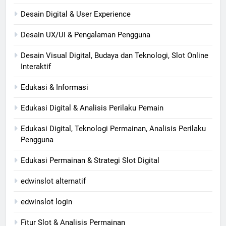
Desain Digital & User Experience
Desain UX/UI & Pengalaman Pengguna
Desain Visual Digital, Budaya dan Teknologi, Slot Online
Interaktif
Edukasi & Informasi
Edukasi Digital & Analisis Perilaku Pemain
Edukasi Digital, Teknologi Permainan, Analisis Perilaku
Pengguna
Edukasi Permainan & Strategi Slot Digital
edwinslot alternatif
edwinslot login
Fitur Slot & Analisis Permainan