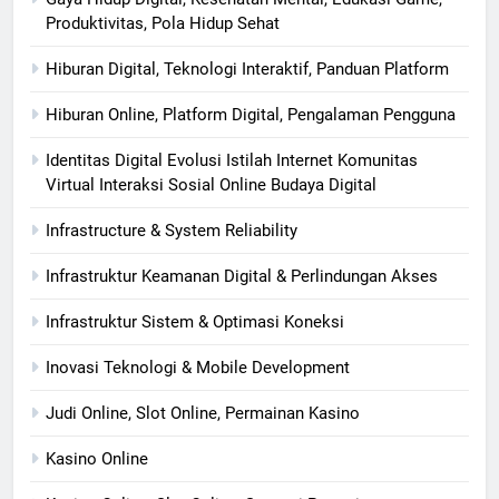
Produktivitas, Pola Hidup Sehat
Hiburan Digital, Teknologi Interaktif, Panduan Platform
Hiburan Online, Platform Digital, Pengalaman Pengguna
Identitas Digital Evolusi Istilah Internet Komunitas
Virtual Interaksi Sosial Online Budaya Digital
Infrastructure & System Reliability
Infrastruktur Keamanan Digital & Perlindungan Akses
Infrastruktur Sistem & Optimasi Koneksi
Inovasi Teknologi & Mobile Development
Judi Online, Slot Online, Permainan Kasino
Kasino Online