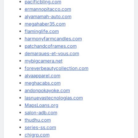
pacificbling.com
ermannopitacco.com
alyamamah-auto.com
megahaber35.com
flaminglife.com
harmonyfarmcandles.com
patchandcoframes.com
demarques-et-vous.com
mybigcamera.net
foreverbeautycollection.com
alvaapparel.com
meghacabs.com
andonpokayoke.com
lasnuevastecnologias.com
MapsLoans.org
salon-adb.com
thudhu.com
series-ss.com
chigrp.com