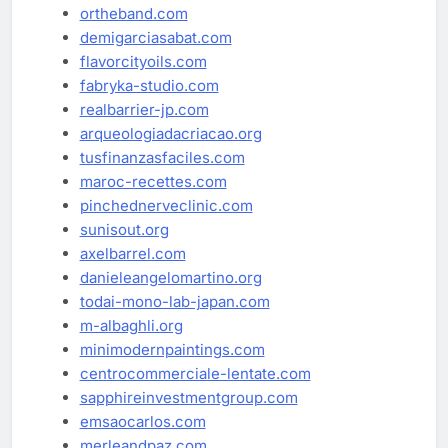
ortheband.com
demigarciasabat.com
flavorcityoils.com
fabryka-studio.com
realbarrier-jp.com
arqueologiadacriacao.org
tusfinanzasfaciles.com
maroc-recettes.com
pinchednerveclinic.com
sunisout.org
axelbarrel.com
danieleangelomartino.org
todai-mono-lab-japan.com
m-albaghli.org
minimodernpaintings.com
centrocommerciale-lentate.com
sapphireinvestmentgroup.com
emsaocarlos.com
merleandpaz.com