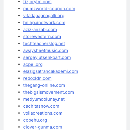
fizjorytm.com
mumzworld-coupon.com
vitadapappagalli.org
hnihpainetwork.com
aziz-anzabi.com
storewestern.com
techteacherslog.net
awaysheetmusic.com
sergeylutsenkoart.com
acpel.org
elazigsatrancakademi.com
redoxldn.com
thegang-online.com
thebigsismovement.com
medyumdolunay.net
cachitasnow.com
voilacreations.com
copehu.org
clover-gunma.com