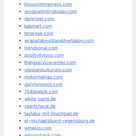
blossomingpress.com
windowtintingtoday.com
darkriser.com
kabmart.com
terarose.com
wrapallaboutitanddyehappy.com
trendvonal.com
positivityloop.com
thelgservicecenter.com
vipistanbulturizm.com
motormaniax.com
dailyjonomot.com
724bileklik.com
white-parts.de
xpertcheck.de
tastatur-mit-touchpad.de
st-michaelsbund-regensburg.de
wmekip.com
wingsnbags.com