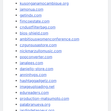
kusonganamocambique.org
jamonua.com
getindx.com
fimcoestate.com
cndustfilterbag.com
bios-shield.com
ambitiouswomenconference.com
czgunsusastore.com
nickmarzullomusic.com
popconverter.com
janalees.com
daniello-store.com
anninhvps.com
hashtaggadgetz.com
imageuploading.net
edureaders.com
production-matsumoto.com
palabranueva.org
jardindetasoeur.org