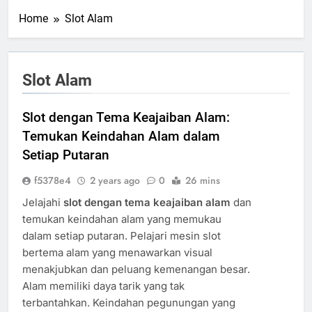
Home
Slot Alam
Slot Alam
Slot dengan Tema Keajaiban Alam:
Temukan Keindahan Alam dalam
Setiap Putaran
f5378e4
2 years ago
0
26 mins
Jelajahi
slot dengan tema keajaiban alam
dan
temukan keindahan alam yang memukau
dalam setiap putaran. Pelajari mesin slot
bertema alam yang menawarkan visual
menakjubkan dan peluang kemenangan besar.
Alam memiliki daya tarik yang tak
terbantahkan. Keindahan pegunungan yang