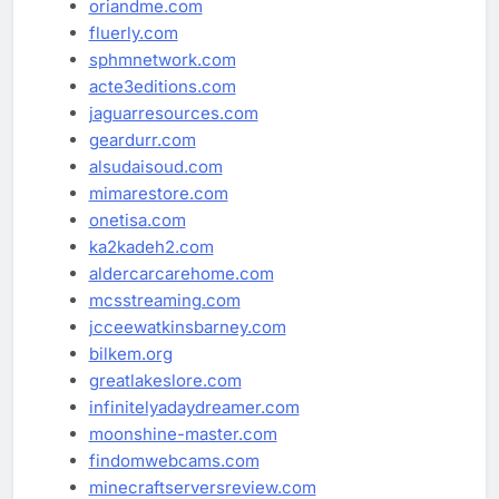
oriandme.com
fluerly.com
sphmnetwork.com
acte3editions.com
jaguarresources.com
geardurr.com
alsudaisoud.com
mimarestore.com
onetisa.com
ka2kadeh2.com
aldercarcarehome.com
mcsstreaming.com
jcceewatkinsbarney.com
bilkem.org
greatlakeslore.com
infinitelyadaydreamer.com
moonshine-master.com
findomwebcams.com
minecraftserversreview.com