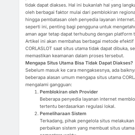
tidak dapat diakses. Hal ini bukanlah hal yang lang
oleh berbagai faktor mulai dari pemblokiran region
hingga pembatasan oleh penyedia layanan internet.
seperti ini, penting bagi pengguna untuk mengetah
aman agar tetap dapat terhubung dengan platform 
Artikel ini akan membahas berbagai metode efekti
CORLASLOT saat situs utama tidak dapat dibuka, s
memastikan keamanan dalam proses tersebut.
Mengapa Situs Utama Bisa Tidak Dapat Diakses?
Sebelum masuk ke cara mengaksesnya, ada baikn
beberapa alasan umum mengapa situs utama CORL
mengalami gangguan:
Pemblokiran oleh Provider
Beberapa penyedia layanan internet memblok
tertentu berdasarkan regulasi lokal.
Pemeliharaan Sistem
Terkadang, pihak pengelola situs melakukan
perbaikan sistem yang membuat situs utama 