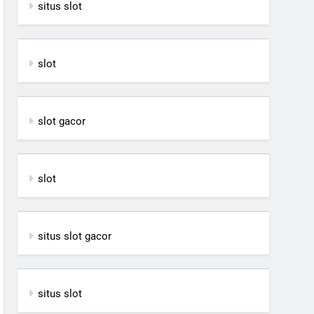
situs slot
slot
slot gacor
slot
situs slot gacor
situs slot