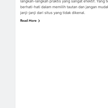
langkah-langkah praktis yang sangat efektif. Yang t
berhati-hati dalam memilih tautan dan jangan mud
janji-janji dari situs yang tidak dikenal.
Read More