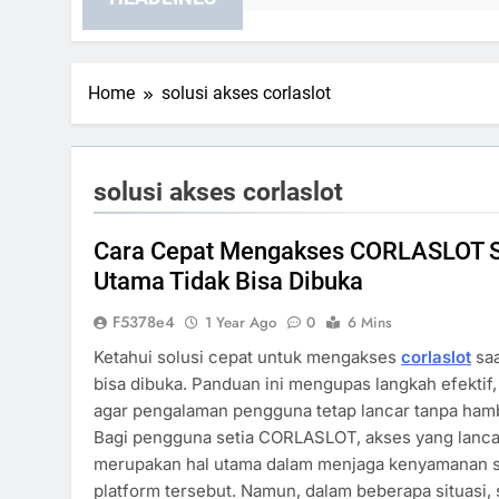
Home
solusi akses corlaslot
solusi akses corlaslot
Cara Cepat Mengakses CORLASLOT S
Utama Tidak Bisa Dibuka
F5378e4
1 Year Ago
0
6 Mins
Ketahui solusi cepat untuk mengakses
corlaslot
saa
bisa dibuka. Panduan ini mengupas langkah efektif,
agar pengalaman pengguna tetap lancar tanpa hamb
Bagi pengguna setia CORLASLOT, akses yang lanca
merupakan hal utama dalam menjaga kenyamanan 
platform tersebut. Namun, dalam beberapa situasi, 