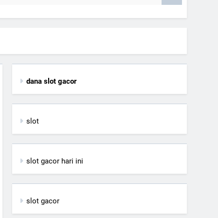
dana slot gacor
slot
slot gacor hari ini
slot gacor