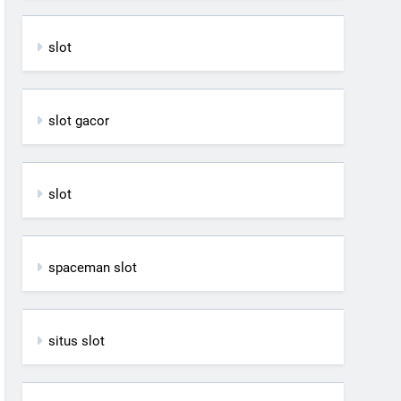
slot
slot gacor
slot
spaceman slot
situs slot