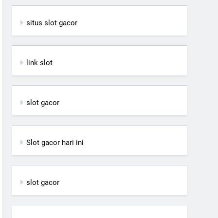
situs slot gacor
link slot
slot gacor
Slot gacor hari ini
slot gacor