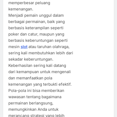
memperbesar peluang
kemenangan.
Menjadi pemain unggul dalam
berbagai permainan, baik yang
berbasis keterampilan seperti
poker dan catur, maupun yang
berbasis keberuntungan seperti
mesin
slot
atau taruhan olahraga,
sering kali membutuhkan lebih dari
sekadar keberuntungan.
Keberhasilan sering kali datang
dari kemampuan untuk mengenali
dan memanfaatkan pola
kemenangan yang terbukti efektif.
Pola-pola ini bisa memberikan
wawasan tentang bagaimana
permainan berlangsung,
memungkinkan Anda untuk
merancang strategi yang lebih