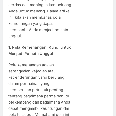
cerdas dan meningkatkan peluang
Anda untuk menang. Dalam artikel
ini, kita akan membahas pola
kemenangan yang dapat
membantu Anda menjadi pemain
unggul.
1.
Pola Kemenangan: Kunci untuk
Menjadi Pemain Unggul
Pola kemenangan adalah
serangkaian kejadian atau
kecenderungan yang berulang
dalam permainan yang
memberikan petunjuk penting
tentang bagaimana permainan itu
berkembang dan bagaimana Anda
dapat mengambil keuntungan dari
pola tersebut. Memahami pola ini