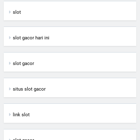
slot
slot gacor hari ini
slot gacor
situs slot gacor
link slot