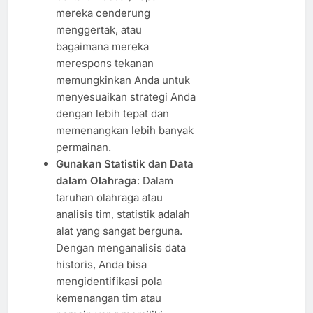
mereka cenderung
menggertak, atau
bagaimana mereka
merespons tekanan
memungkinkan Anda untuk
menyesuaikan strategi Anda
dengan lebih tepat dan
memenangkan lebih banyak
permainan.
Gunakan Statistik dan Data
dalam Olahraga
: Dalam
taruhan olahraga atau
analisis tim, statistik adalah
alat yang sangat berguna.
Dengan menganalisis data
historis, Anda bisa
mengidentifikasi pola
kemenangan tim atau