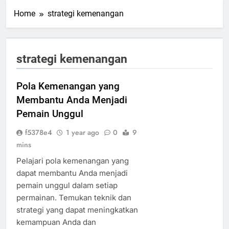
Home
strategi kemenangan
strategi kemenangan
Pola Kemenangan yang
Membantu Anda Menjadi
Pemain Unggul
f5378e4
1 year ago
0
9
mins
Pelajari pola kemenangan yang
dapat membantu Anda menjadi
pemain unggul dalam setiap
permainan. Temukan teknik dan
strategi yang dapat meningkatkan
kemampuan Anda dan