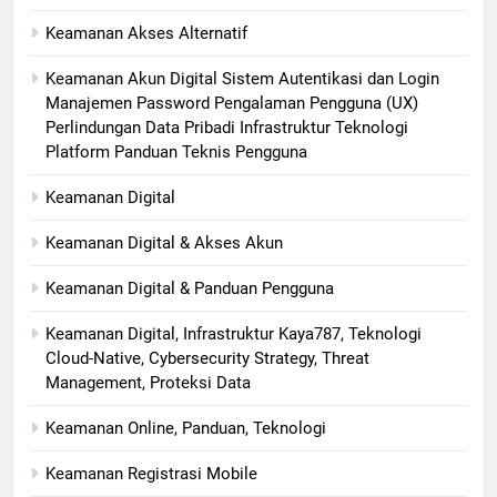
Keamanan Akses Alternatif
Keamanan Akun Digital Sistem Autentikasi dan Login
Manajemen Password Pengalaman Pengguna (UX)
Perlindungan Data Pribadi Infrastruktur Teknologi
Platform Panduan Teknis Pengguna
Keamanan Digital
Keamanan Digital & Akses Akun
Keamanan Digital & Panduan Pengguna
Keamanan Digital, Infrastruktur Kaya787, Teknologi
Cloud-Native, Cybersecurity Strategy, Threat
Management, Proteksi Data
Keamanan Online, Panduan, Teknologi
Keamanan Registrasi Mobile