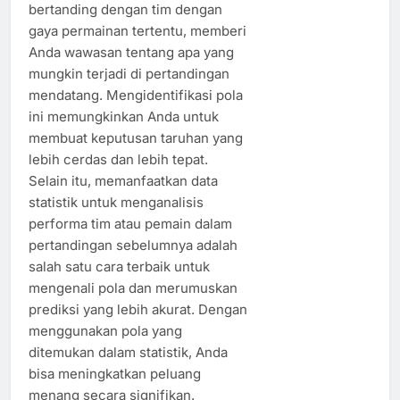
bertanding dengan tim dengan
gaya permainan tertentu, memberi
Anda wawasan tentang apa yang
mungkin terjadi di pertandingan
mendatang. Mengidentifikasi pola
ini memungkinkan Anda untuk
membuat keputusan taruhan yang
lebih cerdas dan lebih tepat.
Selain itu, memanfaatkan data
statistik untuk menganalisis
performa tim atau pemain dalam
pertandingan sebelumnya adalah
salah satu cara terbaik untuk
mengenali pola dan merumuskan
prediksi yang lebih akurat. Dengan
menggunakan pola yang
ditemukan dalam statistik, Anda
bisa meningkatkan peluang
menang secara signifikan.