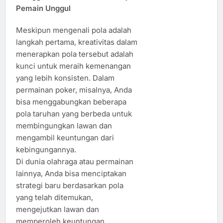
Pemain Unggul
Meskipun mengenali pola adalah
langkah pertama, kreativitas dalam
menerapkan pola tersebut adalah
kunci untuk meraih kemenangan
yang lebih konsisten. Dalam
permainan poker, misalnya, Anda
bisa menggabungkan beberapa
pola taruhan yang berbeda untuk
membingungkan lawan dan
mengambil keuntungan dari
kebingungannya.
Di dunia olahraga atau permainan
lainnya, Anda bisa menciptakan
strategi baru berdasarkan pola
yang telah ditemukan,
mengejutkan lawan dan
memperoleh keuntungan