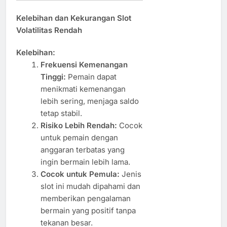
Kelebihan dan Kekurangan Slot
Volatilitas Rendah
Kelebihan:
Frekuensi Kemenangan
Tinggi:
Pemain dapat
menikmati kemenangan
lebih sering, menjaga saldo
tetap stabil.
Risiko Lebih Rendah:
Cocok
untuk pemain dengan
anggaran terbatas yang
ingin bermain lebih lama.
Cocok untuk Pemula:
Jenis
slot ini mudah dipahami dan
memberikan pengalaman
bermain yang positif tanpa
tekanan besar.