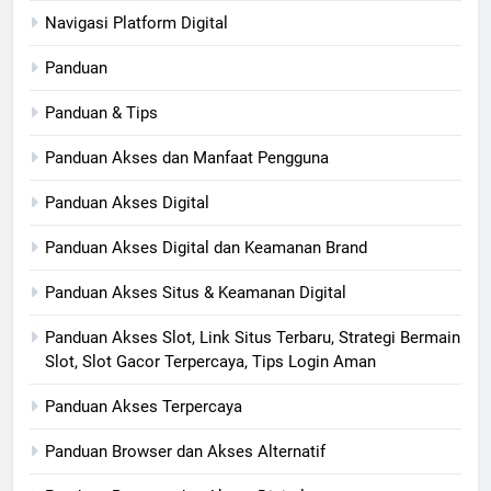
Navigasi Platform Digital
Panduan
Panduan & Tips
Panduan Akses dan Manfaat Pengguna
Panduan Akses Digital
Panduan Akses Digital dan Keamanan Brand
Panduan Akses Situs & Keamanan Digital
Panduan Akses Slot, Link Situs Terbaru, Strategi Bermain
Slot, Slot Gacor Terpercaya, Tips Login Aman
Panduan Akses Terpercaya
Panduan Browser dan Akses Alternatif