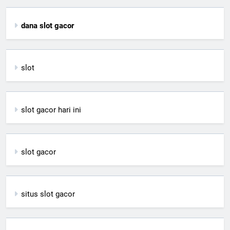
dana slot gacor
slot
slot gacor hari ini
slot gacor
situs slot gacor