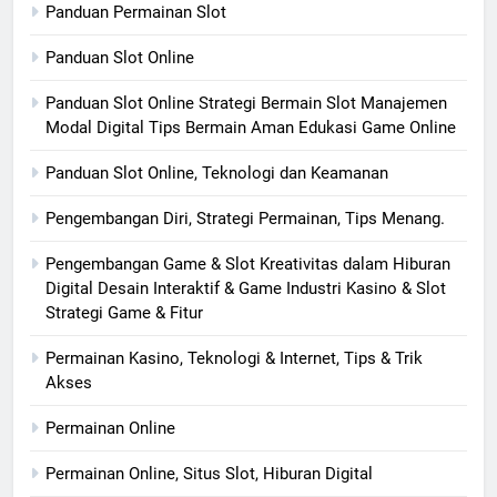
Panduan Permainan Slot
Panduan Slot Online
Panduan Slot Online Strategi Bermain Slot Manajemen
Modal Digital Tips Bermain Aman Edukasi Game Online
Panduan Slot Online, Teknologi dan Keamanan
Pengembangan Diri, Strategi Permainan, Tips Menang.
Pengembangan Game & Slot Kreativitas dalam Hiburan
Digital Desain Interaktif & Game Industri Kasino & Slot
Strategi Game & Fitur
Permainan Kasino, Teknologi & Internet, Tips & Trik
Akses
Permainan Online
Permainan Online, Situs Slot, Hiburan Digital