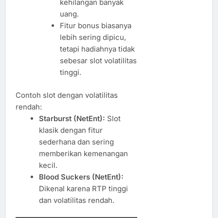
kehilangan banyak
uang.
Fitur bonus biasanya
lebih sering dipicu,
tetapi hadiahnya tidak
sebesar slot volatilitas
tinggi.
Contoh slot dengan volatilitas
rendah:
Starburst (NetEnt):
Slot
klasik dengan fitur
sederhana dan sering
memberikan kemenangan
kecil.
Blood Suckers (NetEnt):
Dikenal karena RTP tinggi
dan volatilitas rendah.