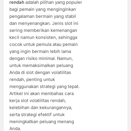
rendah
adalah pilihan yang populer
bagi pemain yang menginginkan
pengalaman bermain yang stabil
dan menyenangkan. Jenis slot ini
sering memberikan kemenangan
kecil namun konsisten, sehingga
cocok untuk pemula atau pemain
yang ingin bermain lebih lama
dengan risiko minimal. Namun,
untuk memaksimalkan peluang
Anda di slot dengan volatilitas
rendah, penting untuk
menggunakan strategi yang tepat.
Artikel ini akan membahas cara
kerja slot volatilitas rendah,
kelebihan dan kekurangannya,
serta strategi efektif untuk
meningkatkan peluang menang
Anda.