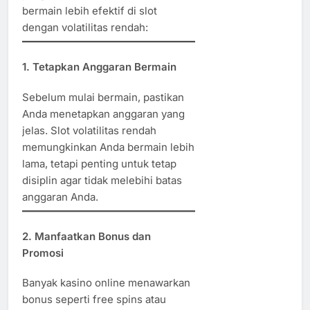
bermain lebih efektif di slot
dengan volatilitas rendah:
1.
Tetapkan Anggaran Bermain
Sebelum mulai bermain, pastikan
Anda menetapkan anggaran yang
jelas. Slot volatilitas rendah
memungkinkan Anda bermain lebih
lama, tetapi penting untuk tetap
disiplin agar tidak melebihi batas
anggaran Anda.
2.
Manfaatkan Bonus dan
Promosi
Banyak kasino online menawarkan
bonus seperti free spins atau