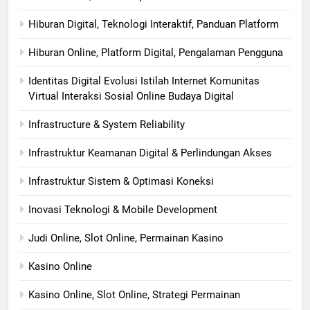
Hiburan Digital, Teknologi Interaktif, Panduan Platform
Hiburan Online, Platform Digital, Pengalaman Pengguna
Identitas Digital Evolusi Istilah Internet Komunitas
Virtual Interaksi Sosial Online Budaya Digital
Infrastructure & System Reliability
Infrastruktur Keamanan Digital & Perlindungan Akses
Infrastruktur Sistem & Optimasi Koneksi
Inovasi Teknologi & Mobile Development
Judi Online, Slot Online, Permainan Kasino
Kasino Online
Kasino Online, Slot Online, Strategi Permainan