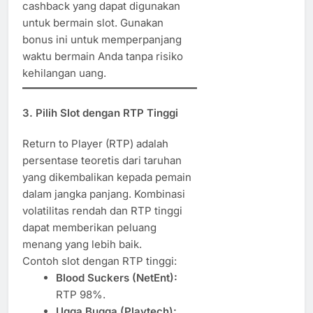
cashback yang dapat digunakan
untuk bermain slot. Gunakan
bonus ini untuk memperpanjang
waktu bermain Anda tanpa risiko
kehilangan uang.
3.
Pilih Slot dengan RTP Tinggi
Return to Player (RTP) adalah
persentase teoretis dari taruhan
yang dikembalikan kepada pemain
dalam jangka panjang. Kombinasi
volatilitas rendah dan RTP tinggi
dapat memberikan peluang
menang yang lebih baik.
Contoh slot dengan RTP tinggi:
Blood Suckers (NetEnt):
RTP 98%.
Ugga Bugga (Playtech):