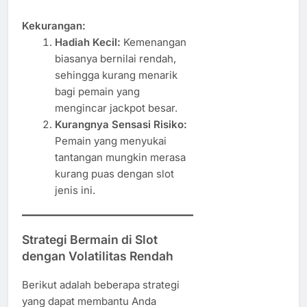
Kekurangan:
Hadiah Kecil:
Kemenangan
biasanya bernilai rendah,
sehingga kurang menarik
bagi pemain yang
mengincar jackpot besar.
Kurangnya Sensasi Risiko:
Pemain yang menyukai
tantangan mungkin merasa
kurang puas dengan slot
jenis ini.
Strategi Bermain di Slot
dengan Volatilitas Rendah
Berikut adalah beberapa strategi
yang dapat membantu Anda