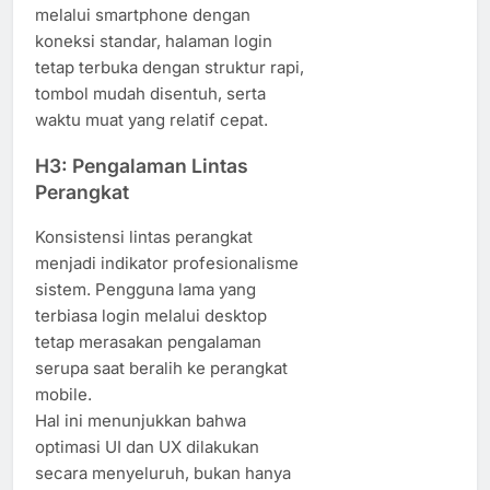
melalui smartphone dengan
koneksi standar, halaman login
tetap terbuka dengan struktur rapi,
tombol mudah disentuh, serta
waktu muat yang relatif cepat.
H3: Pengalaman Lintas
Perangkat
Konsistensi lintas perangkat
menjadi indikator profesionalisme
sistem. Pengguna lama yang
terbiasa login melalui desktop
tetap merasakan pengalaman
serupa saat beralih ke perangkat
mobile.
Hal ini menunjukkan bahwa
optimasi UI dan UX dilakukan
secara menyeluruh, bukan hanya