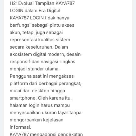
H2: Evolusi Tampilan KAYA787
LOGIN dalam Era Digital
KAYA787 LOGIN tidak hanya
berfungsi sebagai pintu akses
akun, tetapi juga sebagai
representasi kualitas sistem
secara keseluruhan. Dalam
ekosistem digital modern, desain
responsif dan navigasi ringkas
menjadi standar utama.
Pengguna saat ini mengakses
platform dari berbagai perangkat,
mulai dari desktop hingga
smartphone. Oleh karena itu,
halaman login harus mampu
menyesuaikan ukuran layar tanpa
mengorbankan kejelasan
informasi.
KAYA787 mengadopsi pendekatan