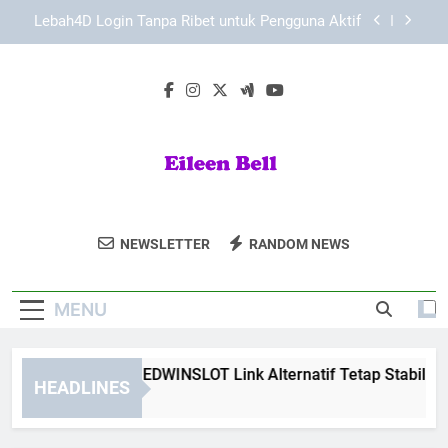
Skip
Cara Aman Daftar Edwinslot di Browser Mobile
to
dengan Langkah Praktis dan Terarah
content
Cara Aman Daftar Lebah4D Melalui Perangkat
Mobile untuk Pengguna Baru
Cara Memastikan EDWINSLOT Link Alternatif
Tetap Stabil dan Mudah Diakses
Lebah4D Login Tanpa Ribet untuk Pengguna Aktif
Cara Aman Daftar Edwinslot di Browser Mobile
dengan Langkah Praktis dan Terarah
Eileen Bell
Dapatkan Inspirasi Gaya Hidup Dan Konten
Cara Aman Daftar Lebah4D Melalui Perangkat
NEWSLETTER
RANDOM NEWS
Mobile untuk Pengguna Baru
Menarik Di Blog Eileen Bell.
MENU
ra Memastikan EDWINSLOT Link Alternatif Tetap Stabil dan 
HEADLINES
Month Ago