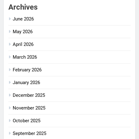
Archives
June 2026
May 2026
April 2026
March 2026
February 2026
January 2026
December 2025
November 2025
October 2025
September 2025