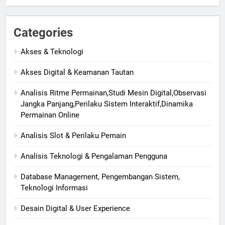
Categories
Akses & Teknologi
Akses Digital & Keamanan Tautan
Analisis Ritme Permainan,Studi Mesin Digital,Observasi
Jangka Panjang,Perilaku Sistem Interaktif,Dinamika
Permainan Online
Analisis Slot & Perilaku Pemain
Analisis Teknologi & Pengalaman Pengguna
Database Management, Pengembangan Sistem,
Teknologi Informasi
Desain Digital & User Experience