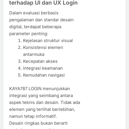
terhadap UI dan UX Login
Dalam evaluasi berbasis
pengalaman dan standar desain
digital, terdapat beberapa
parameter penting:
Kejelasan struktur visual
Konsistensi elemen
antarmuka
Kecepatan akses
Integrasi keamanan
Kemudahan navigasi
KAYA787 LOGIN menunjukkan
integrasi yang seimbang antara
aspek teknis dan desain. Tidak ada
elemen yang terlihat berlebihan,
namun tetap informatif.
Desain ringkas bukan berarti