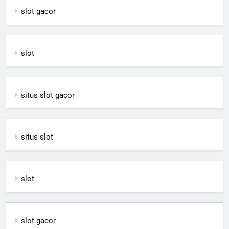
slot gacor
slot
situs slot gacor
situs slot
slot
slot gacor