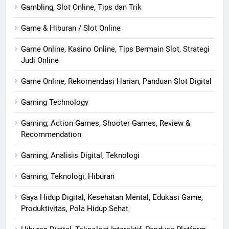
Gambling, Slot Online, Tips dan Trik
Game & Hiburan / Slot Online
Game Online, Kasino Online, Tips Bermain Slot, Strategi
Judi Online
Game Online, Rekomendasi Harian, Panduan Slot Digital
Gaming Technology
Gaming, Action Games, Shooter Games, Review &
Recommendation
Gaming, Analisis Digital, Teknologi
Gaming, Teknologi, Hiburan
Gaya Hidup Digital, Kesehatan Mental, Edukasi Game,
Produktivitas, Pola Hidup Sehat