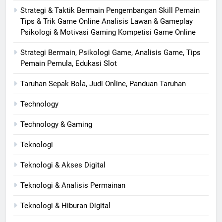
Strategi & Taktik Bermain Pengembangan Skill Pemain
Tips & Trik Game Online Analisis Lawan & Gameplay
Psikologi & Motivasi Gaming Kompetisi Game Online
Strategi Bermain, Psikologi Game, Analisis Game, Tips
Pemain Pemula, Edukasi Slot
Taruhan Sepak Bola, Judi Online, Panduan Taruhan
Technology
Technology & Gaming
Teknologi
Teknologi & Akses Digital
Teknologi & Analisis Permainan
Teknologi & Hiburan Digital