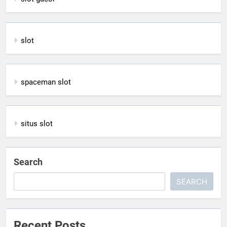
slot
spaceman slot
situs slot
Search
SEARCH
Recent Posts