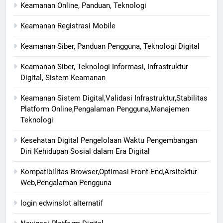
Keamanan Online, Panduan, Teknologi
Keamanan Registrasi Mobile
Keamanan Siber, Panduan Pengguna, Teknologi Digital
Keamanan Siber, Teknologi Informasi, Infrastruktur
Digital, Sistem Keamanan
Keamanan Sistem Digital,Validasi Infrastruktur,Stabilitas
Platform Online,Pengalaman Pengguna,Manajemen
Teknologi
Kesehatan Digital Pengelolaan Waktu Pengembangan
Diri Kehidupan Sosial dalam Era Digital
Kompatibilitas Browser,Optimasi Front-End,Arsitektur
Web,Pengalaman Pengguna
login edwinslot alternatif