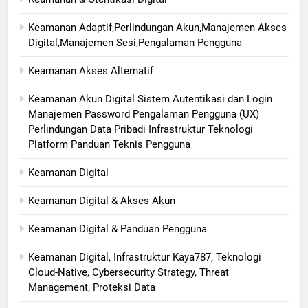
Keamanan Adaptif,Perlindungan Akun,Manajemen Akses
Digital,Manajemen Sesi,Pengalaman Pengguna
Keamanan Akses Alternatif
Keamanan Akun Digital Sistem Autentikasi dan Login
Manajemen Password Pengalaman Pengguna (UX)
Perlindungan Data Pribadi Infrastruktur Teknologi
Platform Panduan Teknis Pengguna
Keamanan Digital
Keamanan Digital & Akses Akun
Keamanan Digital & Panduan Pengguna
Keamanan Digital, Infrastruktur Kaya787, Teknologi
Cloud-Native, Cybersecurity Strategy, Threat
Management, Proteksi Data