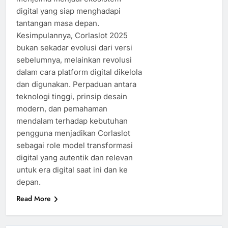
digital yang siap menghadapi
tantangan masa depan.
Kesimpulannya, Corlaslot 2025
bukan sekadar evolusi dari versi
sebelumnya, melainkan revolusi
dalam cara platform digital dikelola
dan digunakan. Perpaduan antara
teknologi tinggi, prinsip desain
modern, dan pemahaman
mendalam terhadap kebutuhan
pengguna menjadikan Corlaslot
sebagai role model transformasi
digital yang autentik dan relevan
untuk era digital saat ini dan ke
depan.
Read More