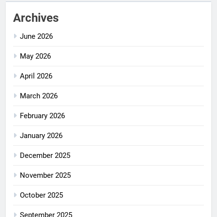
Archives
June 2026
May 2026
April 2026
March 2026
February 2026
January 2026
December 2025
November 2025
October 2025
September 2025