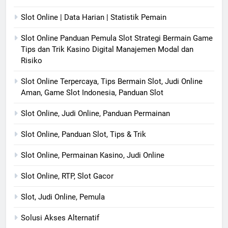
Slot Online | Data Harian | Statistik Pemain
Slot Online Panduan Pemula Slot Strategi Bermain Game
Tips dan Trik Kasino Digital Manajemen Modal dan
Risiko
Slot Online Terpercaya, Tips Bermain Slot, Judi Online
Aman, Game Slot Indonesia, Panduan Slot
Slot Online, Judi Online, Panduan Permainan
Slot Online, Panduan Slot, Tips & Trik
Slot Online, Permainan Kasino, Judi Online
Slot Online, RTP, Slot Gacor
Slot, Judi Online, Pemula
Solusi Akses Alternatif