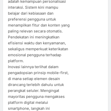
adalah kemampuan personalisasi
interaksi. Sistem kini mampu
belajar dari kebiasaan dan
preferensi pengguna untuk
menampilkan fitur dan konten yang
paling relevan secara otomatis.
Pendekatan ini meningkatkan
efisiensi waktu dan kenyamanan,
sekaligus memperkuat keterikatan
emosional pengguna terhadap
platform.
Inovasi lainnya terlihat dalam
pengadopsian prinsip mobile-first,
di mana setiap elemen desain
dirancang terlebih dahulu untuk
perangkat seluler. Mengingat
mayoritas pengguna mengakses
platform digital melalui
smartphone, langkah ini