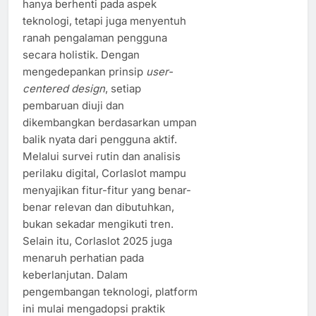
hanya berhenti pada aspek
teknologi, tetapi juga menyentuh
ranah pengalaman pengguna
secara holistik. Dengan
mengedepankan prinsip
user-
centered design
, setiap
pembaruan diuji dan
dikembangkan berdasarkan umpan
balik nyata dari pengguna aktif.
Melalui survei rutin dan analisis
perilaku digital, Corlaslot mampu
menyajikan fitur-fitur yang benar-
benar relevan dan dibutuhkan,
bukan sekadar mengikuti tren.
Selain itu, Corlaslot 2025 juga
menaruh perhatian pada
keberlanjutan. Dalam
pengembangan teknologi, platform
ini mulai mengadopsi praktik