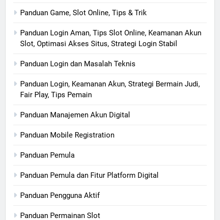
Panduan Game, Slot Online, Tips & Trik
Panduan Login Aman, Tips Slot Online, Keamanan Akun
Slot, Optimasi Akses Situs, Strategi Login Stabil
Panduan Login dan Masalah Teknis
Panduan Login, Keamanan Akun, Strategi Bermain Judi,
Fair Play, Tips Pemain
Panduan Manajemen Akun Digital
Panduan Mobile Registration
Panduan Pemula
Panduan Pemula dan Fitur Platform Digital
Panduan Pengguna Aktif
Panduan Permainan Slot