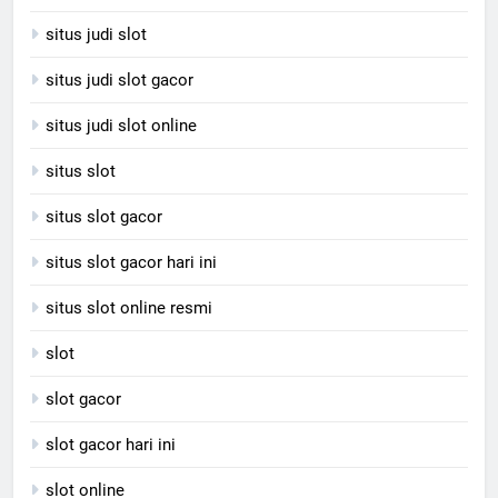
situs judi slot
situs judi slot gacor
situs judi slot online
situs slot
situs slot gacor
situs slot gacor hari ini
situs slot online resmi
slot
slot gacor
slot gacor hari ini
slot online