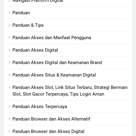
Navigasi Platform Digital
Panduan
Panduan & Tips
Panduan Akses dan Manfaat Pengguna
Panduan Akses Digital
Panduan Akses Digital dan Keamanan Brand
Panduan Akses Situs & Keamanan Digital
Panduan Akses Slot, Link Situs Terbaru, Strategi Bermain
Slot, Slot Gacor Terpercaya, Tips Login Aman
Panduan Akses Terpercaya
Panduan Browser dan Akses Alternatif
Panduan Browser dan Akses Digital