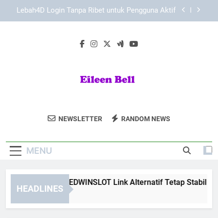
Skip
Cara Aman Daftar Edwinslot di Browser Mobile
to
dengan Langkah Praktis dan Terarah
content
Cara Aman Daftar Lebah4D Melalui Perangkat
Mobile untuk Pengguna Baru
Cara Memastikan EDWINSLOT Link Alternatif
Tetap Stabil dan Mudah Diakses
Lebah4D Login Tanpa Ribet untuk Pengguna Aktif
Cara Aman Daftar Edwinslot di Browser Mobile
dengan Langkah Praktis dan Terarah
Eileen Bell
Dapatkan Inspirasi Gaya Hidup Dan Konten
Cara Aman Daftar Lebah4D Melalui Perangkat
NEWSLETTER
RANDOM NEWS
Mobile untuk Pengguna Baru
Menarik Di Blog Eileen Bell.
MENU
ara Memastikan EDWINSLOT Link Alternatif Tetap Stabil dan 
HEADLINES
Months Ago