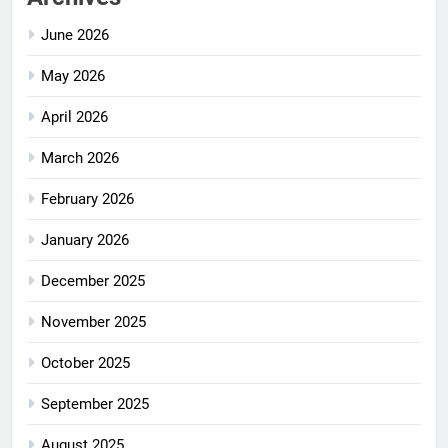
June 2026
May 2026
April 2026
March 2026
February 2026
January 2026
December 2025
November 2025
October 2025
September 2025
August 2025