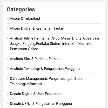
Categories
Akses & Teknologi
Akses Digital & Keamanan Tautan
Analisis Ritme Permainan,Studi Mesin Digital,Observasi
Jangka Panjang,Perilaku Sistem Interaktif,Dinamika
Permainan Online
Analisis Slot & Perilaku Pemain
Analisis Teknologi & Pengalaman Pengguna
Database Management, Pengembangan Sistem,
Teknologi Informasi
Desain Digital & User Experience
Desain UX/UI & Pengalaman Pengguna