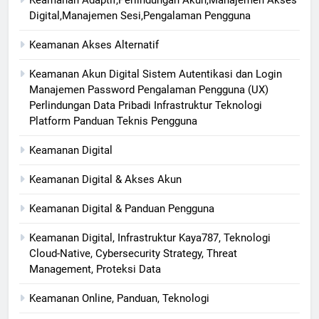
Keamanan Adaptif,Perlindungan Akun,Manajemen Akses
Digital,Manajemen Sesi,Pengalaman Pengguna
Keamanan Akses Alternatif
Keamanan Akun Digital Sistem Autentikasi dan Login
Manajemen Password Pengalaman Pengguna (UX)
Perlindungan Data Pribadi Infrastruktur Teknologi
Platform Panduan Teknis Pengguna
Keamanan Digital
Keamanan Digital & Akses Akun
Keamanan Digital & Panduan Pengguna
Keamanan Digital, Infrastruktur Kaya787, Teknologi
Cloud-Native, Cybersecurity Strategy, Threat
Management, Proteksi Data
Keamanan Online, Panduan, Teknologi