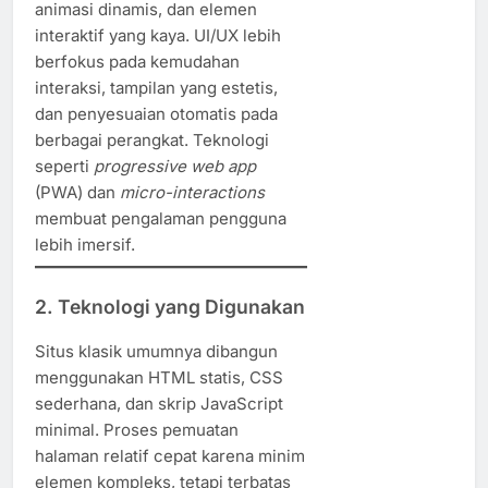
animasi dinamis, dan elemen
interaktif yang kaya. UI/UX lebih
berfokus pada kemudahan
interaksi, tampilan yang estetis,
dan penyesuaian otomatis pada
berbagai perangkat. Teknologi
seperti
progressive web app
(PWA) dan
micro-interactions
membuat pengalaman pengguna
lebih imersif.
2. Teknologi yang Digunakan
Situs klasik umumnya dibangun
menggunakan HTML statis, CSS
sederhana, dan skrip JavaScript
minimal. Proses pemuatan
halaman relatif cepat karena minim
elemen kompleks, tetapi terbatas