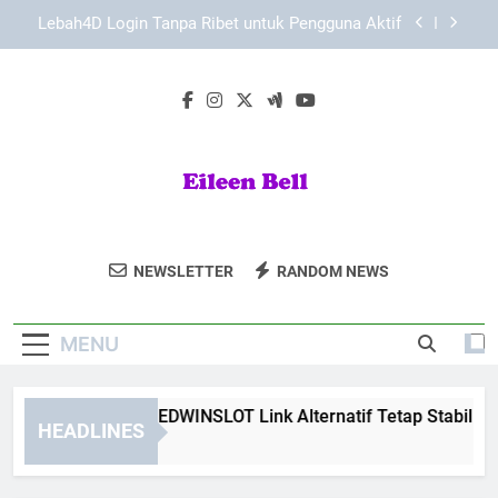
Skip
Cara Aman Daftar Edwinslot di Browser Mobile
to
dengan Langkah Praktis dan Terarah
content
Cara Aman Daftar Lebah4D Melalui Perangkat
Mobile untuk Pengguna Baru
Cara Memastikan EDWINSLOT Link Alternatif
Tetap Stabil dan Mudah Diakses
Lebah4D Login Tanpa Ribet untuk Pengguna Aktif
Cara Aman Daftar Edwinslot di Browser Mobile
dengan Langkah Praktis dan Terarah
Eileen Bell
Dapatkan Inspirasi Gaya Hidup Dan Konten
Cara Aman Daftar Lebah4D Melalui Perangkat
NEWSLETTER
RANDOM NEWS
Mobile untuk Pengguna Baru
Menarik Di Blog Eileen Bell.
MENU
ra Memastikan EDWINSLOT Link Alternatif Tetap Stabil dan M
HEADLINES
Month Ago