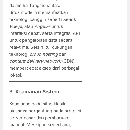
dalam hal fungsionalitas.
Situs modern memanfaatkan
teknologi canggih seperti
React
,
Vue.js
, atau
Angular
untuk
interaksi cepat, serta integrasi API
untuk pengelolaan data secara
real-time. Selain itu, dukungan
teknologi
cloud hosting
dan
content delivery network
(CDN)
mempercepat akses dari berbagai
lokasi.
3. Keamanan Sistem
Keamanan pada situs klasik
biasanya bergantung pada proteksi
server dasar dan pembaruan
manual. Meskipun sederhana,