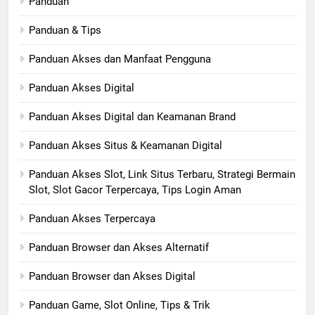
Panduan
Panduan & Tips
Panduan Akses dan Manfaat Pengguna
Panduan Akses Digital
Panduan Akses Digital dan Keamanan Brand
Panduan Akses Situs & Keamanan Digital
Panduan Akses Slot, Link Situs Terbaru, Strategi Bermain
Slot, Slot Gacor Terpercaya, Tips Login Aman
Panduan Akses Terpercaya
Panduan Browser dan Akses Alternatif
Panduan Browser dan Akses Digital
Panduan Game, Slot Online, Tips & Trik