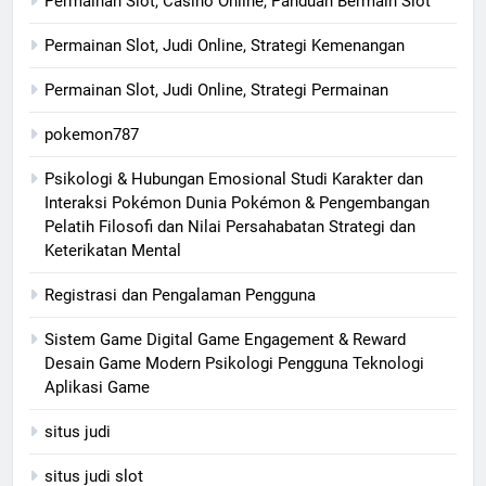
Permainan Slot, Casino Online, Panduan Bermain Slot
Permainan Slot, Judi Online, Strategi Kemenangan
Permainan Slot, Judi Online, Strategi Permainan
pokemon787
Psikologi & Hubungan Emosional Studi Karakter dan
Interaksi Pokémon Dunia Pokémon & Pengembangan
Pelatih Filosofi dan Nilai Persahabatan Strategi dan
Keterikatan Mental
Registrasi dan Pengalaman Pengguna
Sistem Game Digital Game Engagement & Reward
Desain Game Modern Psikologi Pengguna Teknologi
Aplikasi Game
situs judi
situs judi slot