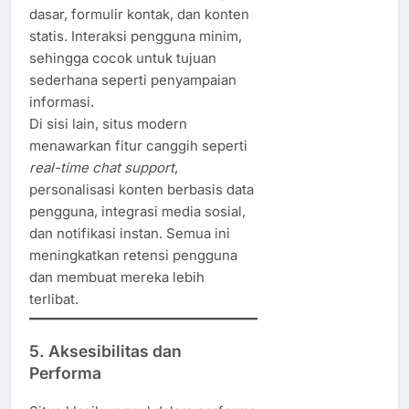
dasar, formulir kontak, dan konten
statis. Interaksi pengguna minim,
sehingga cocok untuk tujuan
sederhana seperti penyampaian
informasi.
Di sisi lain, situs modern
menawarkan fitur canggih seperti
real-time chat support
,
personalisasi konten berbasis data
pengguna, integrasi media sosial,
dan notifikasi instan. Semua ini
meningkatkan retensi pengguna
dan membuat mereka lebih
terlibat.
5. Aksesibilitas dan
Performa