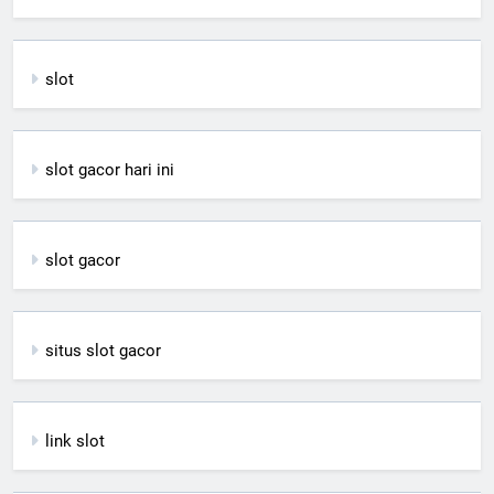
slot
slot gacor hari ini
slot gacor
situs slot gacor
link slot