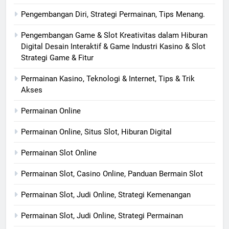
Pengembangan Diri, Strategi Permainan, Tips Menang.
Pengembangan Game & Slot Kreativitas dalam Hiburan
Digital Desain Interaktif & Game Industri Kasino & Slot
Strategi Game & Fitur
Permainan Kasino, Teknologi & Internet, Tips & Trik
Akses
Permainan Online
Permainan Online, Situs Slot, Hiburan Digital
Permainan Slot Online
Permainan Slot, Casino Online, Panduan Bermain Slot
Permainan Slot, Judi Online, Strategi Kemenangan
Permainan Slot, Judi Online, Strategi Permainan