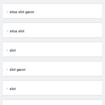
situs slot gacor
situs slot
slot
slot gacor
slot