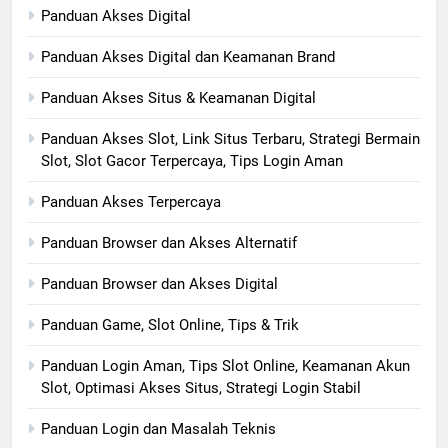
Panduan Akses Digital
Panduan Akses Digital dan Keamanan Brand
Panduan Akses Situs & Keamanan Digital
Panduan Akses Slot, Link Situs Terbaru, Strategi Bermain
Slot, Slot Gacor Terpercaya, Tips Login Aman
Panduan Akses Terpercaya
Panduan Browser dan Akses Alternatif
Panduan Browser dan Akses Digital
Panduan Game, Slot Online, Tips & Trik
Panduan Login Aman, Tips Slot Online, Keamanan Akun
Slot, Optimasi Akses Situs, Strategi Login Stabil
Panduan Login dan Masalah Teknis