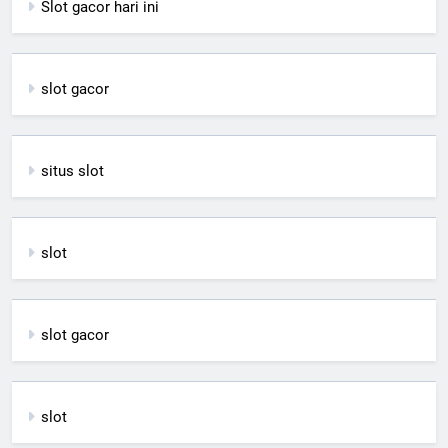
Slot gacor hari ini
slot gacor
situs slot
slot
slot gacor
slot