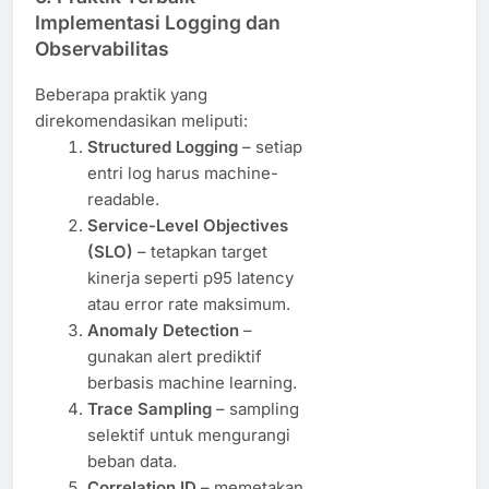
Implementasi Logging dan
Observabilitas
Beberapa praktik yang
direkomendasikan meliputi:
Structured Logging
– setiap
entri log harus machine-
readable.
Service-Level Objectives
(SLO)
– tetapkan target
kinerja seperti p95 latency
atau error rate maksimum.
Anomaly Detection
–
gunakan alert prediktif
berbasis machine learning.
Trace Sampling
– sampling
selektif untuk mengurangi
beban data.
Correlation ID
– memetakan