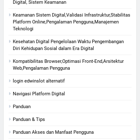
Digital, Sistem Keamanan
Keamanan Sistem Digital,Validasi Infrastruktur,Stabilitas
Platform Online,Pengalaman Pengguna,Manajemen
Teknologi
Kesehatan Digital Pengelolaan Waktu Pengembangan
Diri Kehidupan Sosial dalam Era Digital
Kompatibilitas Browser,Optimasi Front-End,Arsitektur
Web,Pengalaman Pengguna
login edwinslot alternatif
Navigasi Platform Digital
Panduan
Panduan & Tips
Panduan Akses dan Manfaat Pengguna