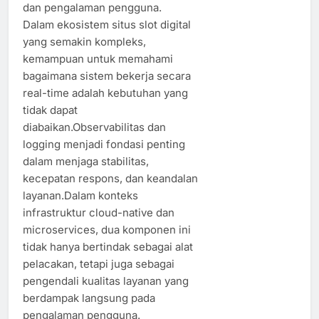
dan pengalaman pengguna.
Dalam ekosistem situs slot digital
yang semakin kompleks,
kemampuan untuk memahami
bagaimana sistem bekerja secara
real-time adalah kebutuhan yang
tidak dapat
diabaikan.Observabilitas dan
logging menjadi fondasi penting
dalam menjaga stabilitas,
kecepatan respons, dan keandalan
layanan.Dalam konteks
infrastruktur cloud-native dan
microservices, dua komponen ini
tidak hanya bertindak sebagai alat
pelacakan, tetapi juga sebagai
pengendali kualitas layanan yang
berdampak langsung pada
pengalaman pengguna.