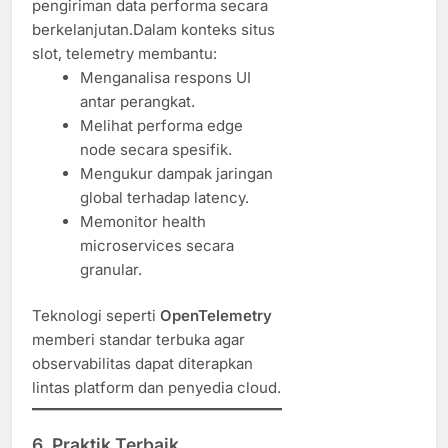
pengiriman data performa secara
berkelanjutan.Dalam konteks situs
slot, telemetry membantu:
Menganalisa respons UI
antar perangkat.
Melihat performa edge
node secara spesifik.
Mengukur dampak jaringan
global terhadap latency.
Memonitor health
microservices secara
granular.
Teknologi seperti
OpenTelemetry
memberi standar terbuka agar
observabilitas dapat diterapkan
lintas platform dan penyedia cloud.
6. Praktik Terbaik