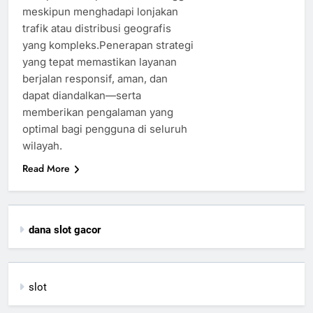
meskipun menghadapi lonjakan
trafik atau distribusi geografis
yang kompleks.Penerapan strategi
yang tepat memastikan layanan
berjalan responsif, aman, dan
dapat diandalkan—serta
memberikan pengalaman yang
optimal bagi pengguna di seluruh
wilayah.
Read More
dana slot gacor
slot