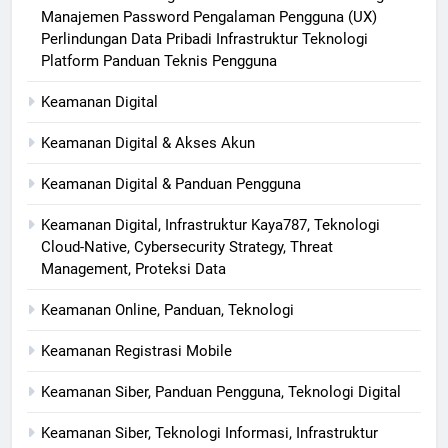
Manajemen Password Pengalaman Pengguna (UX)
Perlindungan Data Pribadi Infrastruktur Teknologi
Platform Panduan Teknis Pengguna
Keamanan Digital
Keamanan Digital & Akses Akun
Keamanan Digital & Panduan Pengguna
Keamanan Digital, Infrastruktur Kaya787, Teknologi
Cloud-Native, Cybersecurity Strategy, Threat
Management, Proteksi Data
Keamanan Online, Panduan, Teknologi
Keamanan Registrasi Mobile
Keamanan Siber, Panduan Pengguna, Teknologi Digital
Keamanan Siber, Teknologi Informasi, Infrastruktur