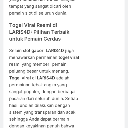
tempat yang sangat dicari oleh
pemain slot di seluruh dunia.
Togel Viral Resmi di
LARIS4D: Pilihan Terbaik
untuk Pemain Cerdas
Selain
slot gacor
,
LARIS4D
juga
menawarkan permainan
togel viral
resmi yang memberi pemain
peluang besar untuk menang.
Togel viral
di
LARIS4D
adalah
permainan tebak angka yang
sangat populer, dengan berbagai
pasaran dari seluruh dunia. Setiap
hasil undian dilakukan dengan
sistem yang transparan dan acak,
sehingga Anda dapat bermain
dengan keyakinan penuh bahwa