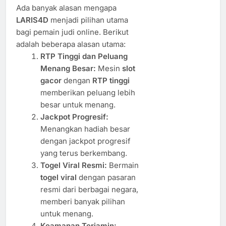
Ada banyak alasan mengapa
LARIS4D
menjadi pilihan utama
bagi pemain judi online. Berikut
adalah beberapa alasan utama:
RTP Tinggi dan Peluang
Menang Besar:
Mesin
slot
gacor
dengan
RTP tinggi
memberikan peluang lebih
besar untuk menang.
Jackpot Progresif:
Menangkan hadiah besar
dengan jackpot progresif
yang terus berkembang.
Togel Viral Resmi:
Bermain
togel viral
dengan pasaran
resmi dari berbagai negara,
memberi banyak pilihan
untuk menang.
Keamanan Terjamin: