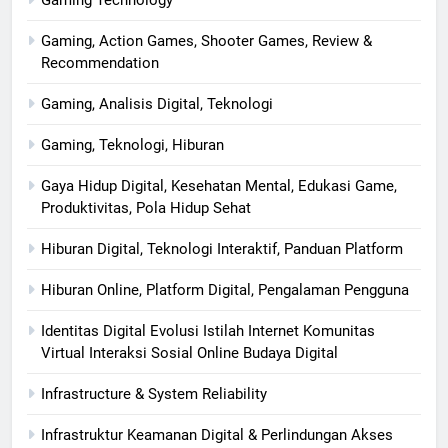
Gaming, Action Games, Shooter Games, Review &
Recommendation
Gaming, Analisis Digital, Teknologi
Gaming, Teknologi, Hiburan
Gaya Hidup Digital, Kesehatan Mental, Edukasi Game,
Produktivitas, Pola Hidup Sehat
Hiburan Digital, Teknologi Interaktif, Panduan Platform
Hiburan Online, Platform Digital, Pengalaman Pengguna
Identitas Digital Evolusi Istilah Internet Komunitas
Virtual Interaksi Sosial Online Budaya Digital
Infrastructure & System Reliability
Infrastruktur Keamanan Digital & Perlindungan Akses