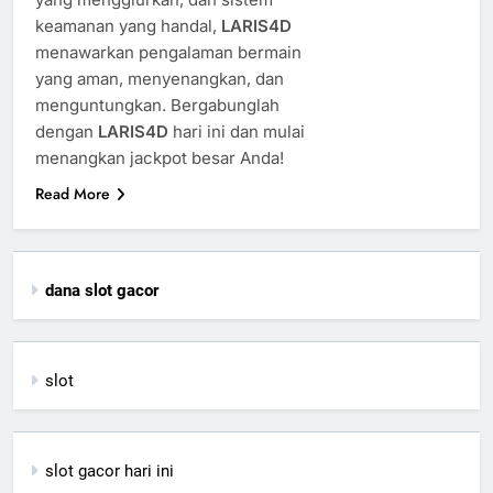
keamanan yang handal,
LARIS4D
menawarkan pengalaman bermain
yang aman, menyenangkan, dan
menguntungkan. Bergabunglah
dengan
LARIS4D
hari ini dan mulai
menangkan jackpot besar Anda!
Read More
dana slot gacor
slot
slot gacor hari ini