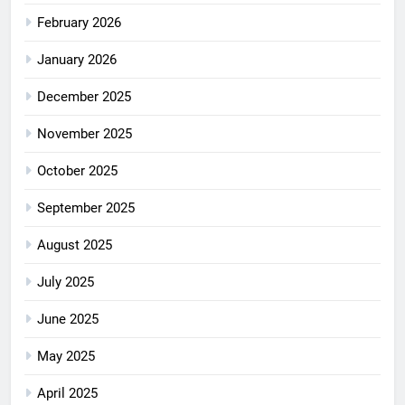
February 2026
January 2026
December 2025
November 2025
October 2025
September 2025
August 2025
July 2025
June 2025
May 2025
April 2025