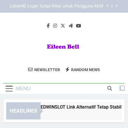
Skip
Cara Aman Daftar Edwinslot di Browser Mobile
to
dengan Langkah Praktis dan Terarah
content
Cara Aman Daftar Lebah4D Melalui Perangkat
Mobile untuk Pengguna Baru
Cara Memastikan EDWINSLOT Link Alternatif
Tetap Stabil dan Mudah Diakses
Lebah4D Login Tanpa Ribet untuk Pengguna Aktif
Cara Aman Daftar Edwinslot di Browser Mobile
dengan Langkah Praktis dan Terarah
Eileen Bell
Dapatkan Inspirasi Gaya Hidup Dan Konten
Cara Aman Daftar Lebah4D Melalui Perangkat
NEWSLETTER
RANDOM NEWS
Mobile untuk Pengguna Baru
Menarik Di Blog Eileen Bell.
MENU
ra Memastikan EDWINSLOT Link Alternatif Tetap Stabil dan 
HEADLINES
Month Ago