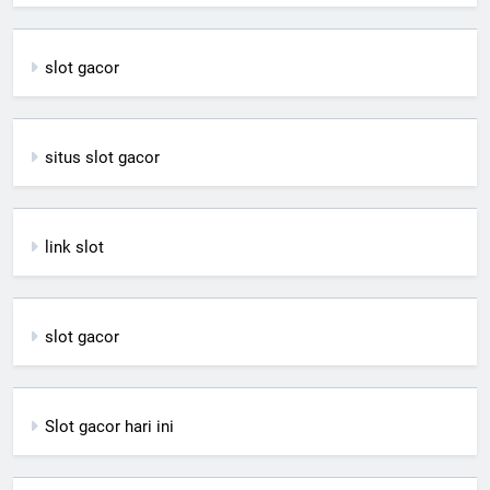
slot gacor
situs slot gacor
link slot
slot gacor
Slot gacor hari ini