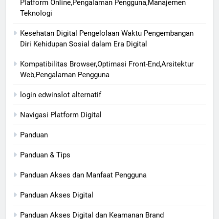
Platform Online,Pengalaman Pengguna,Manajemen
Teknologi
Kesehatan Digital Pengelolaan Waktu Pengembangan
Diri Kehidupan Sosial dalam Era Digital
Kompatibilitas Browser,Optimasi Front-End,Arsitektur
Web,Pengalaman Pengguna
login edwinslot alternatif
Navigasi Platform Digital
Panduan
Panduan & Tips
Panduan Akses dan Manfaat Pengguna
Panduan Akses Digital
Panduan Akses Digital dan Keamanan Brand