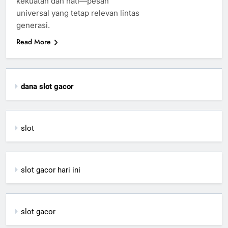
kekuatan dan hati—pesan
universal yang tetap relevan lintas
generasi.
Read More
dana slot gacor
slot
slot gacor hari ini
slot gacor