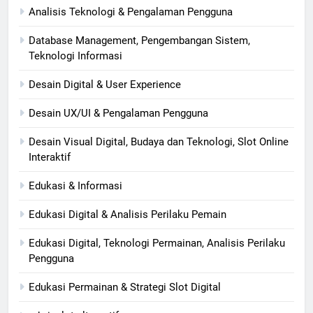
Analisis Teknologi & Pengalaman Pengguna
Database Management, Pengembangan Sistem,
Teknologi Informasi
Desain Digital & User Experience
Desain UX/UI & Pengalaman Pengguna
Desain Visual Digital, Budaya dan Teknologi, Slot Online
Interaktif
Edukasi & Informasi
Edukasi Digital & Analisis Perilaku Pemain
Edukasi Digital, Teknologi Permainan, Analisis Perilaku
Pengguna
Edukasi Permainan & Strategi Slot Digital