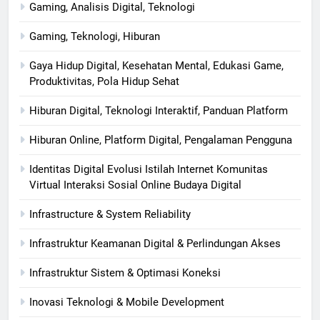
Gaming, Analisis Digital, Teknologi
Gaming, Teknologi, Hiburan
Gaya Hidup Digital, Kesehatan Mental, Edukasi Game,
Produktivitas, Pola Hidup Sehat
Hiburan Digital, Teknologi Interaktif, Panduan Platform
Hiburan Online, Platform Digital, Pengalaman Pengguna
Identitas Digital Evolusi Istilah Internet Komunitas
Virtual Interaksi Sosial Online Budaya Digital
Infrastructure & System Reliability
Infrastruktur Keamanan Digital & Perlindungan Akses
Infrastruktur Sistem & Optimasi Koneksi
Inovasi Teknologi & Mobile Development