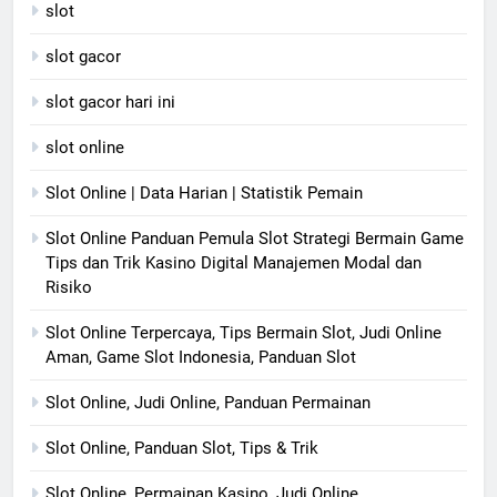
slot
slot gacor
slot gacor hari ini
slot online
Slot Online | Data Harian | Statistik Pemain
Slot Online Panduan Pemula Slot Strategi Bermain Game
Tips dan Trik Kasino Digital Manajemen Modal dan
Risiko
Slot Online Terpercaya, Tips Bermain Slot, Judi Online
Aman, Game Slot Indonesia, Panduan Slot
Slot Online, Judi Online, Panduan Permainan
Slot Online, Panduan Slot, Tips & Trik
Slot Online, Permainan Kasino, Judi Online