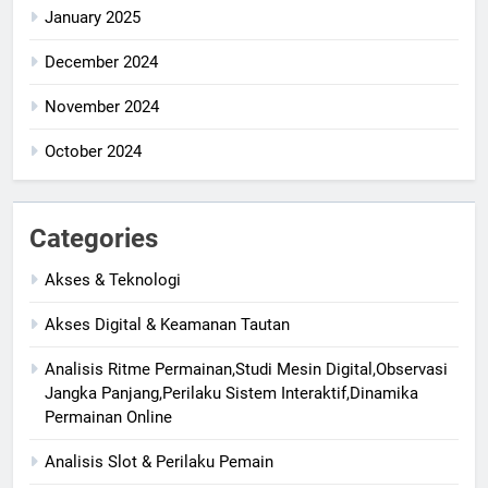
January 2025
December 2024
November 2024
October 2024
Categories
Akses & Teknologi
Akses Digital & Keamanan Tautan
Analisis Ritme Permainan,Studi Mesin Digital,Observasi
Jangka Panjang,Perilaku Sistem Interaktif,Dinamika
Permainan Online
Analisis Slot & Perilaku Pemain