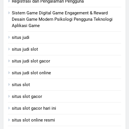
Registrasi dan Pengalaman Pengguna
Sistem Game Digital Game Engagement & Reward
Desain Game Modern Psikologi Pengguna Teknologi
Aplikasi Game
situs judi
situs judi slot
situs judi slot gacor
situs judi slot online
situs slot
situs slot gacor
situs slot gacor hari ini
situs slot online resmi