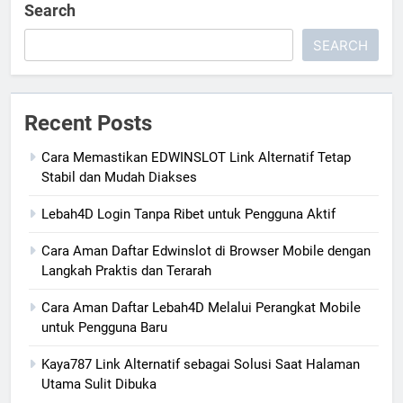
Search
SEARCH
Recent Posts
Cara Memastikan EDWINSLOT Link Alternatif Tetap
Stabil dan Mudah Diakses
Lebah4D Login Tanpa Ribet untuk Pengguna Aktif
Cara Aman Daftar Edwinslot di Browser Mobile dengan
Langkah Praktis dan Terarah
Cara Aman Daftar Lebah4D Melalui Perangkat Mobile
untuk Pengguna Baru
Kaya787 Link Alternatif sebagai Solusi Saat Halaman
Utama Sulit Dibuka