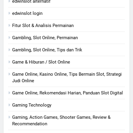
edwinslot alternatif
edwinslot login
Fitur Slot & Analisis Permainan
Gambling, Slot Online, Permainan
Gambling, Slot Online, Tips dan Trik
Game & Hiburan / Slot Online
Game Online, Kasino Online, Tips Bermain Slot, Strategi
Judi Online
Game Online, Rekomendasi Harian, Panduan Slot Digital
Gaming Technology
Gaming, Action Games, Shooter Games, Review &
Recommendation