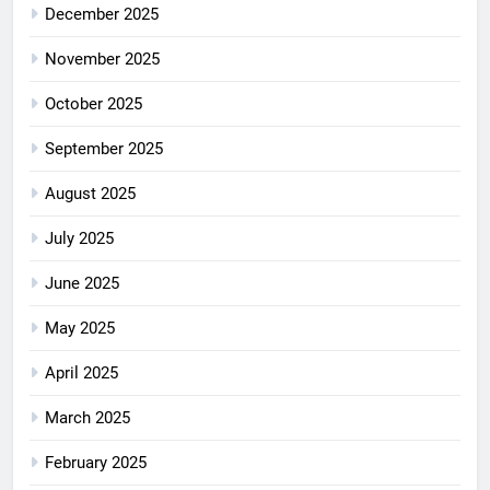
December 2025
November 2025
October 2025
September 2025
August 2025
July 2025
June 2025
May 2025
April 2025
March 2025
February 2025