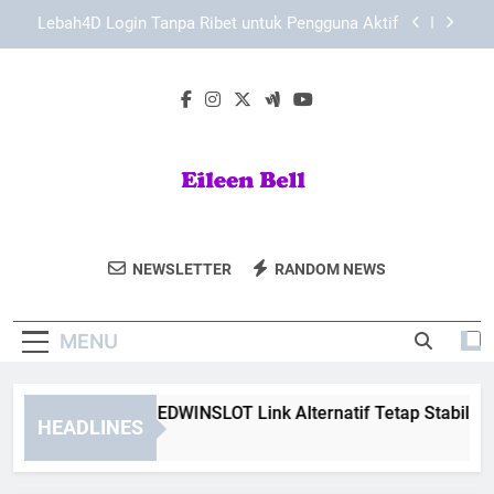
Skip
Cara Aman Daftar Edwinslot di Browser Mobile
to
dengan Langkah Praktis dan Terarah
content
Cara Aman Daftar Lebah4D Melalui Perangkat
Mobile untuk Pengguna Baru
Cara Memastikan EDWINSLOT Link Alternatif
Tetap Stabil dan Mudah Diakses
Lebah4D Login Tanpa Ribet untuk Pengguna Aktif
Cara Aman Daftar Edwinslot di Browser Mobile
dengan Langkah Praktis dan Terarah
Eileen Bell
Dapatkan Inspirasi Gaya Hidup Dan Konten
Cara Aman Daftar Lebah4D Melalui Perangkat
NEWSLETTER
RANDOM NEWS
Mobile untuk Pengguna Baru
Menarik Di Blog Eileen Bell.
MENU
ara Memastikan EDWINSLOT Link Alternatif Tetap Stabil dan 
HEADLINES
 Month Ago