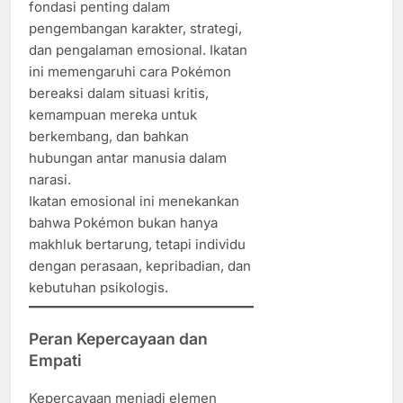
fondasi penting dalam
pengembangan karakter, strategi,
dan pengalaman emosional. Ikatan
ini memengaruhi cara Pokémon
bereaksi dalam situasi kritis,
kemampuan mereka untuk
berkembang, dan bahkan
hubungan antar manusia dalam
narasi.
Ikatan emosional ini menekankan
bahwa Pokémon bukan hanya
makhluk bertarung, tetapi individu
dengan perasaan, kepribadian, dan
kebutuhan psikologis.
Peran Kepercayaan dan
Empati
Kepercayaan menjadi elemen