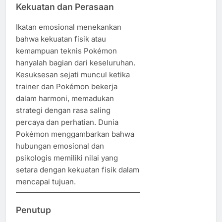
Kekuatan dan Perasaan
Ikatan emosional menekankan
bahwa kekuatan fisik atau
kemampuan teknis Pokémon
hanyalah bagian dari keseluruhan.
Kesuksesan sejati muncul ketika
trainer dan Pokémon bekerja
dalam harmoni, memadukan
strategi dengan rasa saling
percaya dan perhatian. Dunia
Pokémon menggambarkan bahwa
hubungan emosional dan
psikologis memiliki nilai yang
setara dengan kekuatan fisik dalam
mencapai tujuan.
Penutup