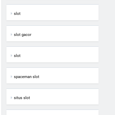
slot
slot gacor
slot
spaceman slot
situs slot