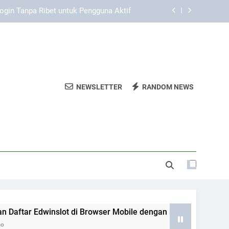
gin Tanpa Ribet untuk Pengguna Aktif
le dengan Langkah Praktis dan Terarah
Perangkat Mobile untuk Pengguna Baru
natif Tetap Stabil dan Mudah Diakses
NEWSLETTER
RANDOM NEWS
gin Tanpa Ribet untuk Pengguna Aktif
le dengan Langkah Praktis dan Terarah
Perangkat Mobile untuk Pengguna Baru
inslot di Browser Mobile dengan Langkah Praktis dan Terara