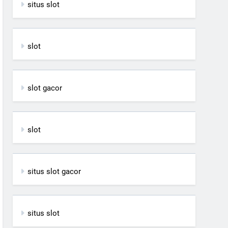
situs slot
slot
slot gacor
slot
situs slot gacor
situs slot