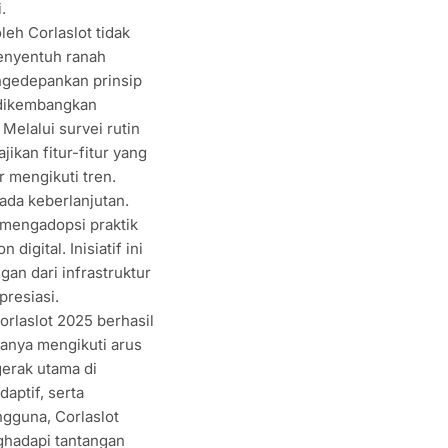
.
leh Corlaslot tidak
menyentuh ranah
ngedepankan prinsip
 dikembangkan
Melalui survei rutin
jikan fitur-fitur yang
 mengikuti tren.
pada keberlanjutan.
 mengadopsi praktik
digital. Inisiatif ini
n dari infrastruktur
presiasi.
rlaslot 2025 berhasil
hanya mengikuti arus
gerak utama di
aptif, serta
gguna, Corlaslot
ghadapi tantangan