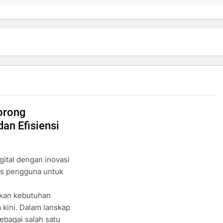
orong
dan Efisiensi
gital dengan inovasi
sis pengguna untuk
.
inkan kebutuhan
 kini. Dalam lanskap
ebagai salah satu