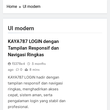
Home
UI modern
UI modern
KAYA787 LOGIN dengan
Tampilan Responsif dan
Navigasi Ringkas
f5378e4
5 months
ago
0
8 mins
KAYA787 LOGIN hadir dengan
tampilan responsif dan navigasi
ringkas, menghadirkan akses
cepat, sistem aman, serta
pengalaman login yang stabil dan
profesional.