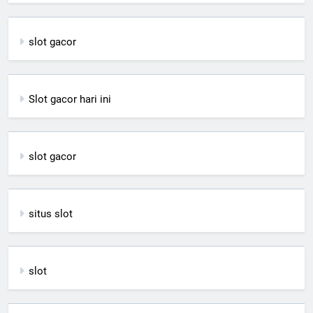
slot gacor
Slot gacor hari ini
slot gacor
situs slot
slot