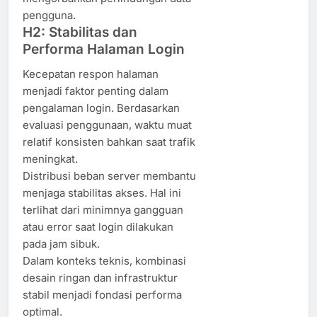
pengguna.
H2: Stabilitas dan
Performa Halaman Login
Kecepatan respon halaman
menjadi faktor penting dalam
pengalaman login. Berdasarkan
evaluasi penggunaan, waktu muat
relatif konsisten bahkan saat trafik
meningkat.
Distribusi beban server membantu
menjaga stabilitas akses. Hal ini
terlihat dari minimnya gangguan
atau error saat login dilakukan
pada jam sibuk.
Dalam konteks teknis, kombinasi
desain ringan dan infrastruktur
stabil menjadi fondasi performa
optimal.