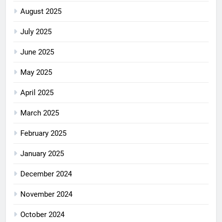
August 2025
July 2025
June 2025
May 2025
April 2025
March 2025
February 2025
January 2025
December 2024
November 2024
October 2024