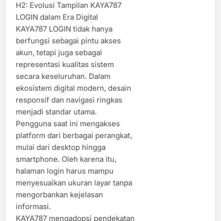
H2: Evolusi Tampilan KAYA787
LOGIN dalam Era Digital
KAYA787 LOGIN tidak hanya
berfungsi sebagai pintu akses
akun, tetapi juga sebagai
representasi kualitas sistem
secara keseluruhan. Dalam
ekosistem digital modern, desain
responsif dan navigasi ringkas
menjadi standar utama.
Pengguna saat ini mengakses
platform dari berbagai perangkat,
mulai dari desktop hingga
smartphone. Oleh karena itu,
halaman login harus mampu
menyesuaikan ukuran layar tanpa
mengorbankan kejelasan
informasi.
KAYA787 mengadopsi pendekatan