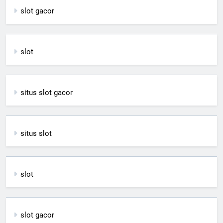
slot gacor
slot
situs slot gacor
situs slot
slot
slot gacor