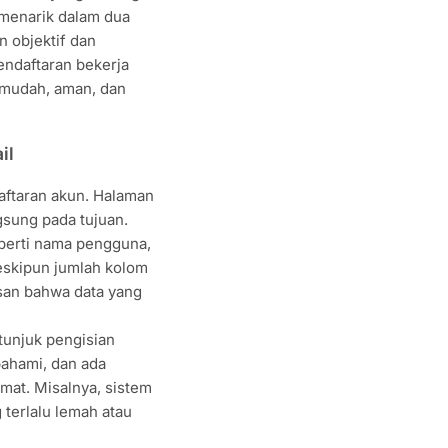
menarik dalam dua
n objektif dan
ndaftaran bekerja
 mudah, aman, dan
il
aftaran akun. Halaman
gsung pada tujuan.
eperti nama pengguna,
Meskipun jumlah kolom
esan bahwa data yang
etunjuk pengisian
ahami, dan ada
ormat. Misalnya, sistem
 terlalu lemah atau