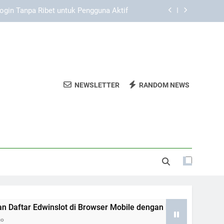
gin Tanpa Ribet untuk Pengguna Aktif
le dengan Langkah Praktis dan Terarah
Perangkat Mobile untuk Pengguna Baru
natif Tetap Stabil dan Mudah Diakses
NEWSLETTER
RANDOM NEWS
gin Tanpa Ribet untuk Pengguna Aktif
le dengan Langkah Praktis dan Terarah
Perangkat Mobile untuk Pengguna Baru
inslot di Browser Mobile dengan Langkah Praktis dan Terara