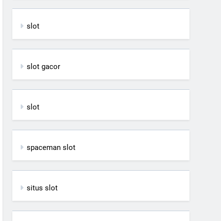
slot
slot gacor
slot
spaceman slot
situs slot