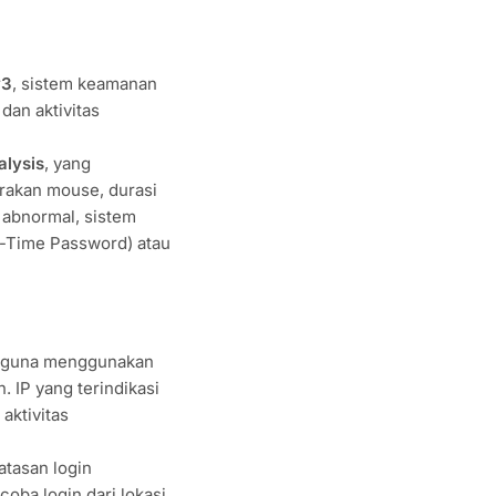
v3
, sistem keamanan
an aktivitas
alysis
, yang
erakan mouse, durasi
i abnormal, sistem
e-Time Password) atau
ngguna menggunakan
 IP yang terindikasi
aktivitas
atasan login
oba login dari lokasi