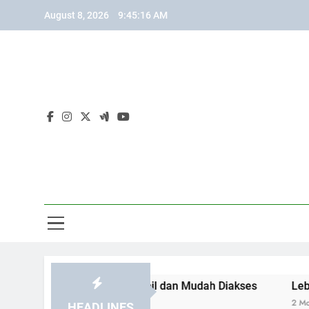
Skip
August 8, 2026
9:45:17 AM
to
content
Eil
Dapatkan I
rnatif Tetap Stabil dan Mudah Diakses
Lebah4D Login 
2 Months Ago
HEADLINES