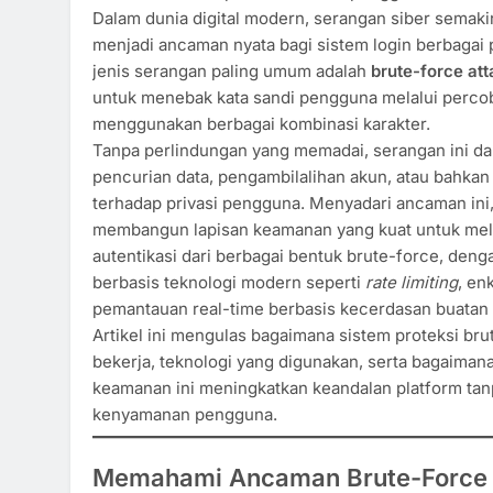
Dalam dunia digital modern, serangan siber sema
menjadi ancaman nyata bagi sistem login berbagai p
jenis serangan paling umum adalah
brute-force at
untuk menebak kata sandi pengguna melalui perco
menggunakan berbagai kombinasi karakter.
Tanpa perlindungan yang memadai, serangan ini 
pencurian data, pengambilalihan akun, atau bahkan
terhadap privasi pengguna. Menyadari ancaman ini
membangun lapisan keamanan yang kuat untuk mel
autentikasi dari berbagai bentuk brute-force, den
berbasis teknologi modern seperti
rate limiting
, en
pemantauan real-time berbasis kecerdasan buatan (
Artikel ini mengulas bagaimana sistem proteksi br
bekerja, teknologi yang digunakan, serta bagaima
keamanan ini meningkatkan keandalan platform ta
kenyamanan pengguna.
Memahami Ancaman Brute-Force