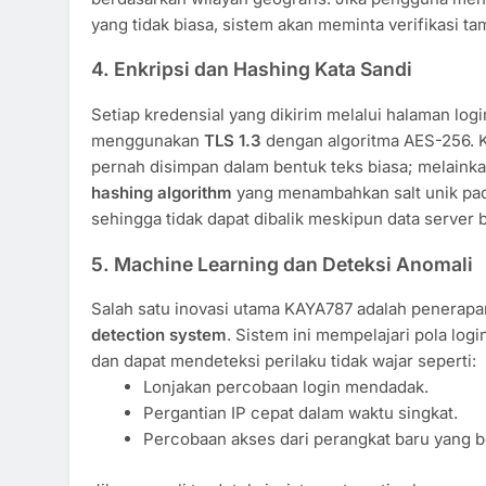
yang tidak biasa, sistem akan meminta verifikasi t
4. Enkripsi dan Hashing Kata Sandi
Setiap kredensial yang dikirim melalui halaman log
menggunakan
TLS 1.3
dengan algoritma AES-256. K
pernah disimpan dalam bentuk teks biasa; melaink
hashing algorithm
yang menambahkan salt unik pada
sehingga tidak dapat dibalik meskipun data server 
5. Machine Learning dan Deteksi Anomali
Salah satu inovasi utama KAYA787 adalah penerap
detection system
. Sistem ini mempelajari pola lo
dan dapat mendeteksi perilaku tidak wajar seperti:
Lonjakan percobaan login mendadak.
Pergantian IP cepat dalam waktu singkat.
Percobaan akses dari perangkat baru yang be