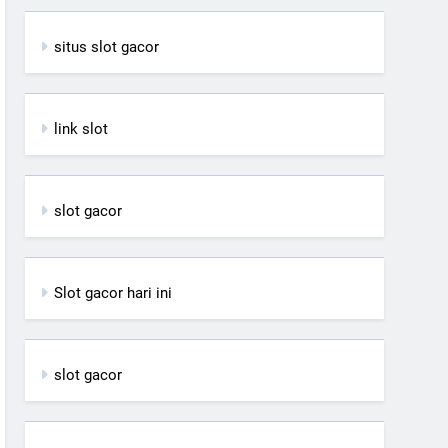
situs slot gacor
link slot
slot gacor
Slot gacor hari ini
slot gacor