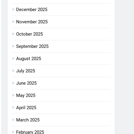
December 2025
November 2025
October 2025
September 2025
August 2025
July 2025
June 2025
May 2025
April 2025
March 2025
February 2025