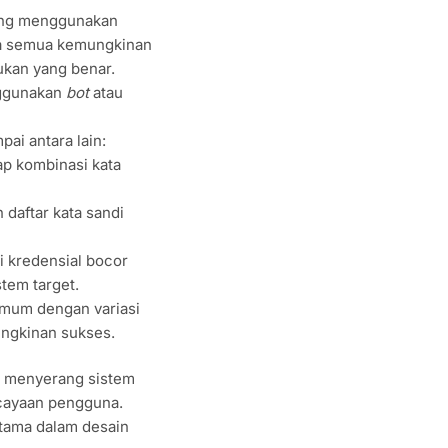
ang menggunakan
a semua kemungkinan
kan yang benar.
nggunakan
bot
atau
ai antara lain:
p kombinasi kata
daftar kata sandi
kredensial bocor
stem target.
mum dengan variasi
ngkinan sukses.
a menyerang sistem
rcayaan pengguna.
 utama dalam desain