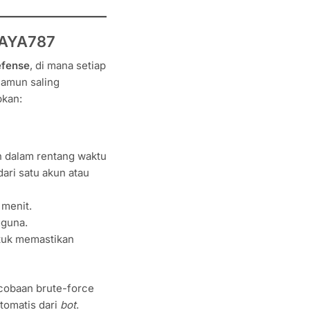
 KAYA787
efense
, di mana setiap
namun saling
pkan:
 dalam rentang waktu
dari satu akun atau
menit.
guna.
ntuk memastikan
cobaan brute-force
tomatis dari
bot
.