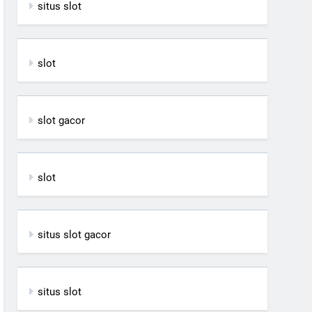
situs slot
slot
slot gacor
slot
situs slot gacor
situs slot