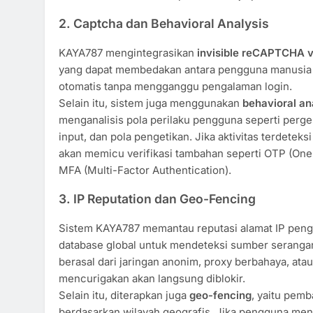
2. Captcha dan Behavioral Analysis
KAYA787 mengintegrasikan
invisible reCAPTCHA 
yang dapat membedakan antara pengguna manusia d
otomatis tanpa mengganggu pengalaman login.
Selain itu, sistem juga menggunakan
behavioral an
menganalisis pola perilaku pengguna seperti perg
input, dan pola pengetikan. Jika aktivitas terdeteks
akan memicu verifikasi tambahan seperti OTP (On
MFA (Multi-Factor Authentication).
3. IP Reputation dan Geo-Fencing
Sistem KAYA787 memantau reputasi alamat IP pe
database global untuk mendeteksi sumber serangan.
berasal dari jaringan anonim, proxy berbahaya, atau 
mencurigakan akan langsung diblokir.
Selain itu, diterapkan juga
geo-fencing
, yaitu pemb
berdasarkan wilayah geografis. Jika pengguna menc